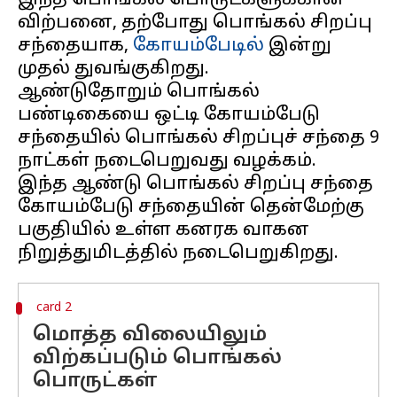
இந்த பொங்கல் பொருட்களுக்கான
விற்பனை, தற்போது பொங்கல் சிறப்பு
சந்தையாக,
கோயம்பேடில்
இன்று
முதல் துவங்குகிறது.
ஆண்டுதோறும் பொங்கல்
பண்டிகையை ஒட்டி கோயம்பேடு
சந்தையில் பொங்கல் சிறப்புச் சந்தை 9
நாட்கள் நடைபெறுவது வழக்கம்.
இந்த ஆண்டு பொங்கல் சிறப்பு சந்தை
கோயம்பேடு சந்தையின் தென்மேற்கு
பகுதியில் உள்ள கனரக வாகன
card 2
மொத்த விலையிலும்
விற்கப்படும் பொங்கல்
பொருட்கள்