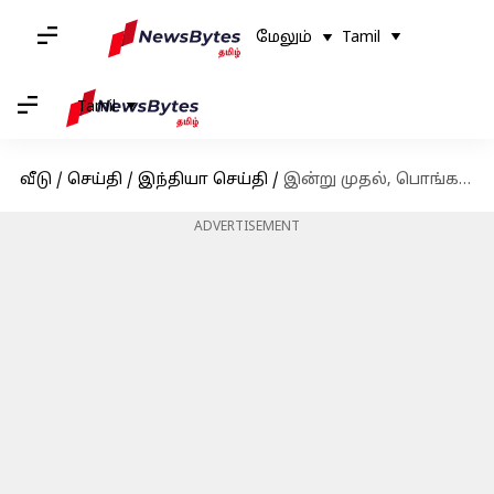
மேலும்
Tamil
Tamil
வீடு
/
செய்தி
/
இந்தியா செய்தி
/
இன்று முதல், பொங்கலுக்கான சந்தை கோயம்பேடில் தொடங்குகிறது
ADVERTISEMENT