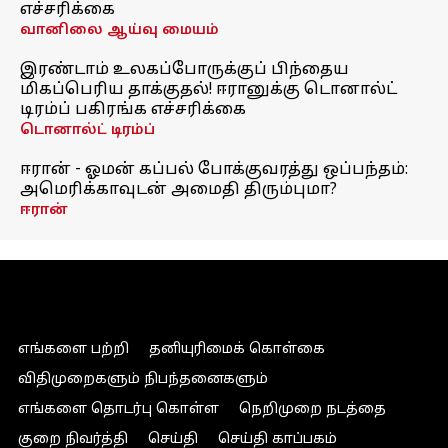
எச்சரிக்கை
வானிலை ஆய்வு மையம்
இரண்டாம் உலகப்போருக்குப் பிந்தைய
மிகப்பெரிய தாக்குதல்! ஈரானுக்கு டொனால்ட்
டிரம்ப் பகிரங்க எச்சரிக்கை
டொனால்ட் டிரம்ப்
ஈரான் - ஓமன் கப்பல் போக்குவரத்து ஒப்பந்தம்:
அமெரிக்காவுடன் அமைதி திரும்புமா?
ஈரான்
எங்களை பற்றி
தனியுரிமைக் கொள்கை
விதிமுறைகளும் நிபந்தனைகளும்
எங்களை தொடர்பு கொள்ள
நெறிமுறை நடத்தை
குறை நிவர்த்தி
செய்தி
செய்தி காப்பகம்