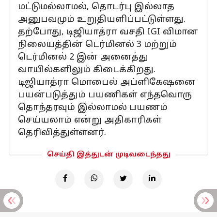
மட்டுமல்லாமல், தொடர்பு இல்லாத
அனுபவமும் உறுதியளிப்பட்டுள்ளது.
தற்போது, ​​டிஜியாத்ரா வசதி IGI விமான
நிலையத்தின் டெர்மினல் 3 மற்றும்
டெர்மினல் 2 இன் அனைத்து
வாயில்களிலும் கிடைக்கிறது.
டிஜியாத்ரா மொபைல் அப்ளிகேஷனை
பயன்படுத்தும் பயணிகள் எந்தவொரு
தொந்தரவும் இல்லாமல் பயணம்
செய்யலாம் என்று அதிகாரிகள்
தெரிவித்துள்ளனர்.
செய்தி இத்துடன் முடிவடைந்தது