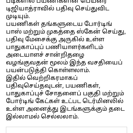
படிகளில் பயணிகளின் பெயரை
டிஜியாத்ராவில் பதிவு செய்துவிட
முடியும்.
பயணிகள் தங்களுடைய போர்டிங்
பாஸ் மற்றும் முகத்தை ஸ்கேன் செய்து,
பதிவு மேசைக்கு அருகில் உள்ள
பாதுகாப்புப் பணியாளர்களிடம்
அடையாளச் சான்றிதழை
வழங்குவதன் மூலம் இந்த வசதியைப்
பயன்படுத்தி கொள்ளலாம்.
இதில் வெற்றிகரமாகப்
பதிவுசெய்தவுடன், பயணிகள்,
பாதுகாப்புச் சோதனைப் பகுதி மற்றும்
போர்டிங் கேட்கள் உட்பட டெர்மினலில்
உள்ள அனைத்து இடங்களுக்கும் தடை