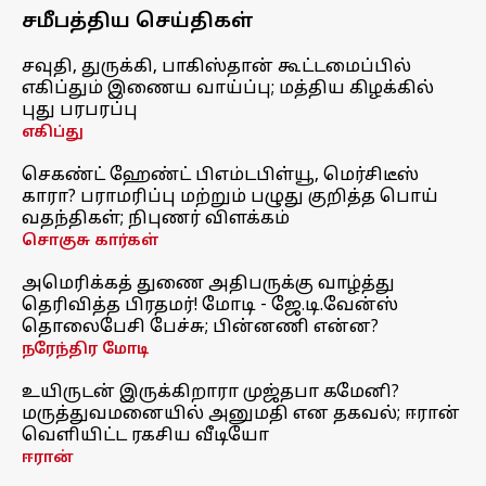
சமீபத்திய செய்திகள்
சவுதி, துருக்கி, பாகிஸ்தான் கூட்டமைப்பில்
எகிப்தும் இணைய வாய்ப்பு; மத்திய கிழக்கில்
புது பரபரப்பு
எகிப்து
செகண்ட் ஹேண்ட் பிஎம்டபிள்யூ, மெர்சிடீஸ்
காரா? பராமரிப்பு மற்றும் பழுது குறித்த பொய்
வதந்திகள்; நிபுணர் விளக்கம்
சொகுசு கார்கள்
அமெரிக்கத் துணை அதிபருக்கு வாழ்த்து
தெரிவித்த பிரதமர்! மோடி - ஜே.டி.வேன்ஸ்
தொலைபேசி பேச்சு; பின்னணி என்ன?
நரேந்திர மோடி
உயிருடன் இருக்கிறாரா முஜ்தபா கமேனி?
மருத்துவமனையில் அனுமதி என தகவல்; ஈரான்
வெளியிட்ட ரகசிய வீடியோ
ஈரான்