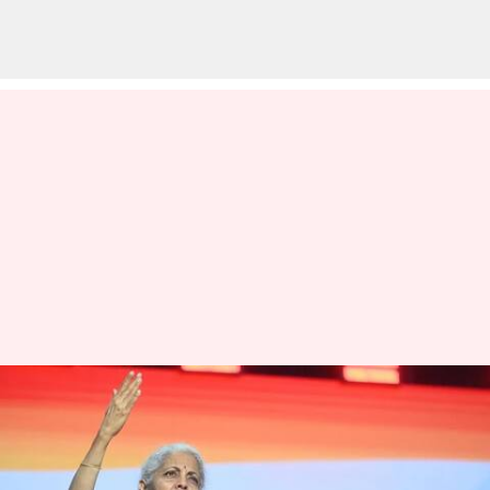
2029க்கு பிறகே ஒரே நாடு
ஒரே தேர்தல் அமல்;
நிதியமைச்சர் நிர்மலா