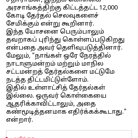
சீதாராமன், இந்தக் கொள்கை
அரசாங்கத்திற்கு கிட்டத்தட்ட ₹12,000
கோடி தேர்தல் செலவுகளைச்
சேமிக்கும் என்று கூறினார்.
இந்த யோசனை பெரும்பாலும்
தவறாகப் புரிந்து கொள்ளப்படுகிறது
என்பதை அவர் தெளிவுபடுத்தினார்.
மேலும், "நாங்கள் ஒரே நேரத்தில்
நாடாளுமன்றம் மற்றும் மாநில
சட்டமன்றத் தேர்தல்களை மட்டுமே
நடத்த திட்டமிட்டுள்ளோம்.
இதில் உள்ளாட்சித் தேர்தல்கள்
இல்லை. ஒருவர் கொள்கையை
ஆதரிக்காவிட்டாலும், அதை
கண்மூடித்தனமாக எதிர்க்கக்கூடாது."