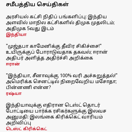
சமீபத்திய செய்திகள்
அரசியல் கட்சி நிதிப் பங்களிப்பு: இந்திய
அளவில் மாநில கட்சிகளில் திமுக முதலிடம்;
அதிமுக 5வது இடம்
இந்தியா
"முஜ்தபா காமேனிக்கு தீவிர சிகிச்சை!"
உயிருக்குப் போராடுவதாக தகவல்; ஈரான்
அதிபர் அளித்த அதிர்ச்சி அறிக்கை
ஈரான்
"இந்தியா, சீனாவுக்கு 100% வரி அச்சுறுத்தல்!"
அமெரிக்க செனட்டில் நிறைவேறிய மசோதா;
பின்னணி என்ன?
ரஷ்யா
இந்தியாவுக்கு எதிரான டெஸ்ட் தொடர்
போட்டியை பார்க்க ரசிகர்களுக்கு இலவச
அனுமதி: இலங்கை கிரிக்கெட் வாரியம்
அறிவிப்பு
டெஸ்ட் கிரிக்கெட்