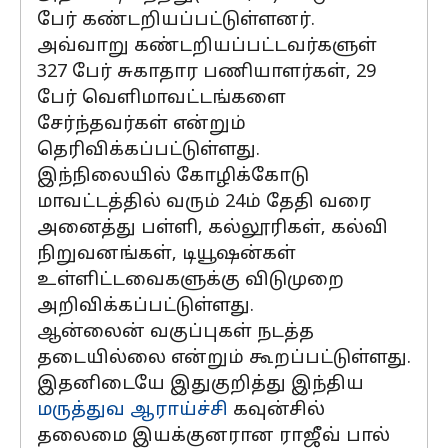
பேர் கண்டறியப்பட்டுள்ளனர்.
அவ்வாறு கண்டறியப்பட்டவர்களுள்
327 பேர் சுகாதார பணியாளர்கள், 29
பேர் வெளிமாவட்டங்களை
சேர்ந்தவர்கள் என்றும்
தெரிவிக்கப்பட்டுள்ளது.
இந்நிலையில் கோழிக்கோடு
மாவட்டத்தில் வரும் 24ம் தேதி வரை
அனைத்து பள்ளி, கல்லூரிகள், கல்வி
நிறுவனங்கள், டியூஷன்கள்
உள்ளிட்டவைகளுக்கு விடுமுறை
அறிவிக்கப்பட்டுள்ளது.
ஆன்லைன் வகுப்புகள் நடத்த
தடையில்லை என்றும் கூறப்பட்டுள்ளது.
இதனிடையே இதுகுறித்து இந்திய
மருத்துவ ஆராய்ச்சி
கவுன்சில்
தலைமை இயக்குனரான ராஜீவ் பால்