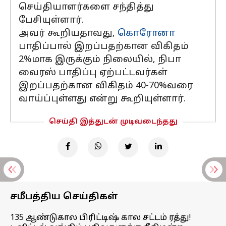
செய்தியாளர்களை சந்தித்து
பேசியுள்ளார்.
அவர் கூறியதாவது,
கொரோனா
பாதிப்பால் இறப்பதற்கான விகிதம்
2%மாக இருக்கும் நிலையில், நிபா
வைரஸ் பாதிப்பு ஏற்பட்டவர்கள்
இறப்பதற்கான விகிதம் 40-70%வரை
வாய்ப்புள்ளது என்று கூறியுள்ளார்.
செய்தி இத்துடன் முடிவடைந்தது
சமீபத்திய செய்திகள்
135 ஆண்டுகால பிரிட்டிஷ் கால சட்டம் ரத்து!