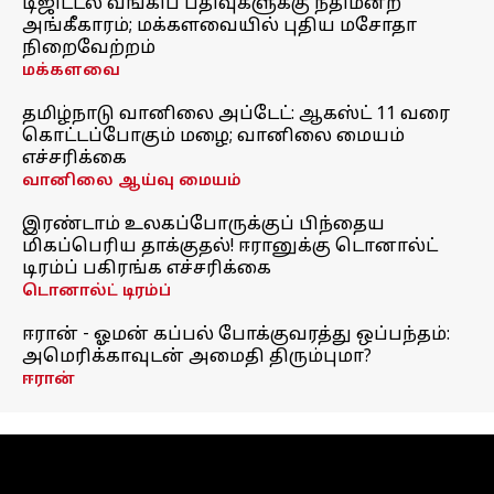
டிஜிட்டல் வங்கிப் பதிவுகளுக்கு நீதிமன்ற
அங்கீகாரம்; மக்களவையில் புதிய மசோதா
நிறைவேற்றம்
மக்களவை
தமிழ்நாடு வானிலை அப்டேட்: ஆகஸ்ட் 11 வரை
கொட்டப்போகும் மழை; வானிலை மையம்
எச்சரிக்கை
வானிலை ஆய்வு மையம்
இரண்டாம் உலகப்போருக்குப் பிந்தைய
மிகப்பெரிய தாக்குதல்! ஈரானுக்கு டொனால்ட்
டிரம்ப் பகிரங்க எச்சரிக்கை
டொனால்ட் டிரம்ப்
ஈரான் - ஓமன் கப்பல் போக்குவரத்து ஒப்பந்தம்:
அமெரிக்காவுடன் அமைதி திரும்புமா?
ஈரான்