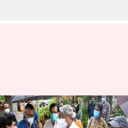
நிபா வைரஸ் எதிரொலி -
கேரளா கோழிக்கோட்டில்
24ம் தேதி வரை பள்ளி,