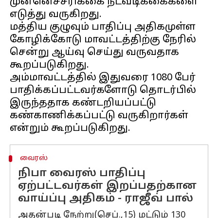
முன்னெச்சரிக்கை நடவடிக்கைகளை
எடுத்து வருகிறது.
மத்திய குழுவும் பாதிப்பு அதிகமுள்ள
கோழிக்கோடு மாவட்டத்திற்கு நேரில்
சென்று ஆய்வு செய்து வருவதாக
கூறப்படுகிறது.
அம்மாவட்டத்தில் இதுவரை 1080 பேர்
பாதிக்கப்பட்டவர்களோடு தொடர்பில்
இருந்ததாக கண்டறியப்பட்டு
கண்காணிக்கப்பட்டு வருகிறார்கள்
வைரஸ்
நிபா வைரஸ் பாதிப்பு
ஏற்பட்டவர்கள் இறப்பதற்கான
வாய்ப்பு அதிகம் - ராஜீவ் பால்
அதன்படி நேற்று(செப்.,15) மட்டும் 130