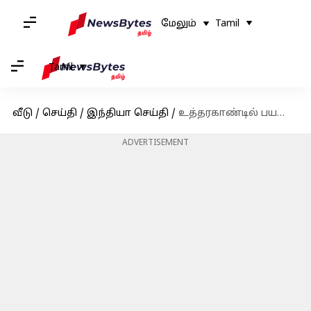
மேலும்
Tamil
Tamil
வீடு
/
செய்தி
/
இந்தியா செய்தி
/
உத்தரகாண்டில் பயணிகள் பேருந்து பள்ளத்தில் கவிழ்ந்து விபத்து; 37 பேர் பலி
ADVERTISEMENT