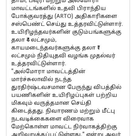
தாமி, பவுரி மற்றும் அல்மோரா
மாவட்டங்களில் உதவி பிராந்திய
போக்குவரத்து (ARTO) அதிகாரிகளை
சஸ்பெண்ட் செய்து உத்தரவிட்டுள்ளார்.
உயிரிழந்தவர்களின் குடும்பங்களுக்கு
தலா ₹4 லட்சமும்,
காயமடைந்தவர்களுக்கு தலா ₹1
லட்சமும் நிதியுதவி வழங்க முதல்வர்
உத்தரவிட்டுள்ளார்.
"அல்மோரா மாவட்டத்தின்
மார்ச்சுலாவில் நடந்த
துரதிர்ஷ்டவசமான பேருந்து விபத்தில்
பயணிகளின் உயிரிழப்புகள் பற்றிய
மிகவும் வருத்தமான செய்தி
கிடைத்தது. நிவாரணம் மற்றும் மீட்பு
நடவடிக்கைகளை விரைவாக
மேற்கொள்ள மாவட்ட நிர்வாகத்திற்கு
அறிவுறுத்தப்பட்டுள்ளது," என்று அவர்