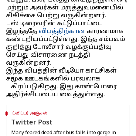
மேலும், பலர் பலத்த காயமுற்றுள்ளனர்
மற்றும் அவர்கள் மருத்துவமனையில்
சிகிச்சை பெற்று வருகின்றனர்.
பஸ் டிரைவரின் கட்டுப்பாட்டை
இழந்ததே
விபத்திற்கான
காரணமாக
கண்டறியப்பட்டுள்ளது. இந்த சம்பவம்
குறித்து போலீசார் வழக்குப்பதிவு
செய்து விசாரணை நடத்தி
வருகின்றனர்.
இந்த விபத்தின் வீடியோ காட்சிகள்
சமூக ஊடகங்களில் பரவலாக
பகிரப்படுகிறது. இது காண்போரை
ட்விட்டர் அஞ்சல்
Twitter Post
Many feared dead after bus falls into gorge in