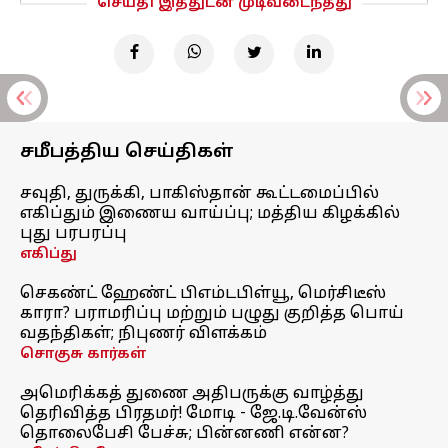
செய்தி இத்துடன் முடிவடைந்தது
சமீபத்திய செய்திகள்
சவுதி, துருக்கி, பாகிஸ்தான் கூட்டமைப்பில்
எகிப்தும் இணைய வாய்ப்பு; மத்திய கிழக்கில்
புது பரபரப்பு
எகிப்து
செகண்ட் ஹேண்ட் பிஎம்டபிள்யூ, மெர்சிடீஸ்
காரா? பராமரிப்பு மற்றும் பழுது குறித்த பொய்
வதந்திகள்; நிபுணர் விளக்கம்
சொகுசு கார்கள்
அமெரிக்கத் துணை அதிபருக்கு வாழ்த்து
தெரிவித்த பிரதமர்! மோடி - ஜே.டி.வேன்ஸ்
தொலைபேசி பேச்சு; பின்னணி என்ன?