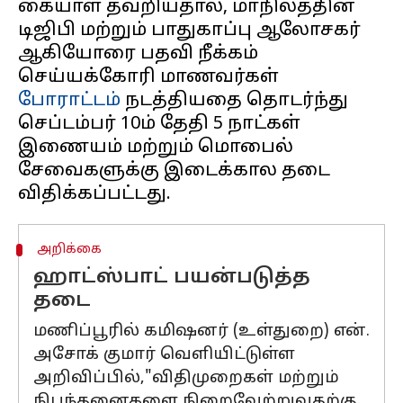
கையாள தவறியதால், மாநிலத்தின்
டிஜிபி மற்றும் பாதுகாப்பு ஆலோசகர்
ஆகியோரை பதவி நீக்கம்
செய்யக்கோரி மாணவர்கள்
போராட்டம்
நடத்தியதை தொடர்ந்து
செப்டம்பர் 10ம் தேதி 5 நாட்கள்
இணையம் மற்றும் மொபைல்
சேவைகளுக்கு இடைக்கால தடை
அறிக்கை
ஹாட்ஸ்பாட் பயன்படுத்த
தடை
மணிப்பூரில் கமிஷனர் (உள்துறை) என்.
அசோக் குமார் வெளியிட்டுள்ள
அறிவிப்பில்,"விதிமுறைகள் மற்றும்
நிபந்தனைகளை நிறைவேற்றுவதற்கு