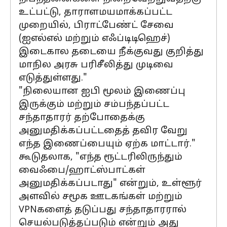
உட்பட்டு, தாராளமயமாக்கப்பட்ட
முறையில், பிராட்பேண்ட் சேவை
(ஐஎல்எல் மற்றும் எஃப்டிடிஹெச்)
இடைகால தடையை நீக்குவது குறித்து
மாநில அரசு பரிசீலித்து முடிவை
எடுத்துள்ளது."
"நிலையான ஐபி மூலம் இணைப்பு
இருக்கும் மற்றும் சம்பந்தப்பட்ட
சந்தாதாரர் தற்போதைக்கு
அனுமதிக்கப்பட்டதைத் தவிர வேறு
எந்த இணைப்பையும் ஏற்க மாட்டார்."
கூடுதலாக, "எந்த ரூட்டரிலிருந்தும்
வைஃபை/ஹாட்ஸ்பாட்கள்
அனுமதிக்கப்படாது" என்றும், உள்ளூர்
அளவில் சமூக ஊடகங்கள் மற்றும்
VPNகளைத் தடுப்பது சந்தாதாரரால்
செயல்படுத்தப்படும் என்றும் அது