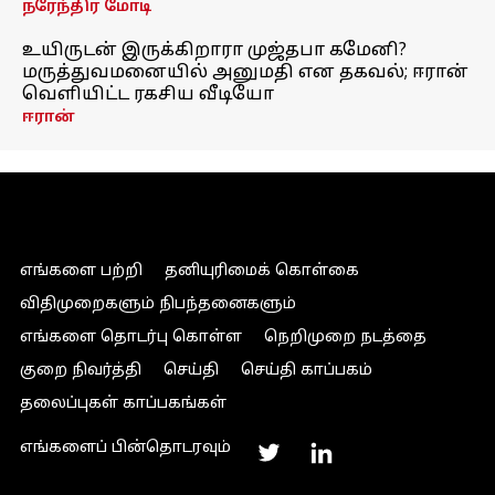
நரேந்திர மோடி
உயிருடன் இருக்கிறாரா முஜ்தபா கமேனி?
மருத்துவமனையில் அனுமதி என தகவல்; ஈரான்
வெளியிட்ட ரகசிய வீடியோ
ஈரான்
எங்களை பற்றி
தனியுரிமைக் கொள்கை
விதிமுறைகளும் நிபந்தனைகளும்
எங்களை தொடர்பு கொள்ள
நெறிமுறை நடத்தை
குறை நிவர்த்தி
செய்தி
செய்தி காப்பகம்
தலைப்புகள் காப்பகங்கள்
எங்களைப் பின்தொடரவும்