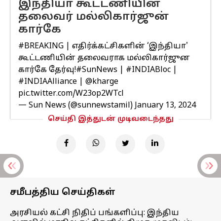
இந்தியா கூட்டணியின்
தலைவர் மல்லிகார்ஜுன்
கார்கே
#BREAKING
| எதிர்க்கட்சிகளின் ‘இந்தியா'
கூட்டணியின் தலைவராக மல்லிகார்ஜுன
கார்கே தேர்வு!
#SunNews
|
#INDIABloc
|
#INDIAAlliance
|
@kharge
pic.twitter.com/W23op2WTcl
— Sun News (@sunnewstamil)
January 13, 2024
செய்தி இத்துடன் முடிவடைந்தது
சமீபத்திய செய்திகள்
அரசியல் கட்சி நிதிப் பங்களிப்பு: இந்திய