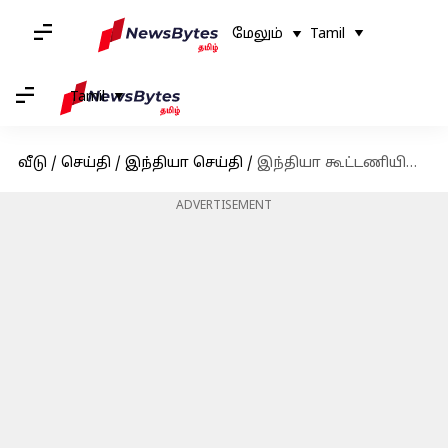
மேலும்
Tamil
Tamil
வீடு
/
செய்தி
/
இந்தியா செய்தி
/
இந்தியா கூட்டணியின் தலைவராக மல்லிகார்ஜுன் கார்கே தேர்வு
ADVERTISEMENT