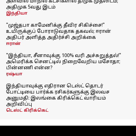
அளவில் மாநில கட்சிகளில் திமுக முதலிடம்;
அதிமுக 5வது இடம்
இந்தியா
"முஜ்தபா காமேனிக்கு தீவிர சிகிச்சை!"
உயிருக்குப் போராடுவதாக தகவல்; ஈரான்
அதிபர் அளித்த அதிர்ச்சி அறிக்கை
ஈரான்
"இந்தியா, சீனாவுக்கு 100% வரி அச்சுறுத்தல்!"
அமெரிக்க செனட்டில் நிறைவேறிய மசோதா;
பின்னணி என்ன?
ரஷ்யா
இந்தியாவுக்கு எதிரான டெஸ்ட் தொடர்
போட்டியை பார்க்க ரசிகர்களுக்கு இலவச
அனுமதி: இலங்கை கிரிக்கெட் வாரியம்
அறிவிப்பு
டெஸ்ட் கிரிக்கெட்