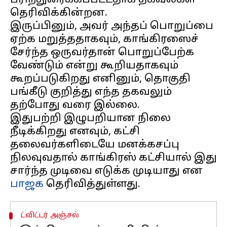
பரிந்துரைக்கப்பட்டதாக தகவல்கள்
தெரிவிக்கின்றன.
இருப்பினும், அவர் அந்தப் பொறுப்பை
ஏற்க மறுத்ததாகவும், காங்கிரஸைச்
சேர்ந்த ஒருவர்தான் பொறுப்பேற்க
வேண்டும் என்று கூறியதாகவும்
கூறப்படுகிறது எனினும், தொகுதி
பங்கீடு குறித்து எந்த தகவலும்
தற்போது வரை இல்லை.
இதுபற்றி இழுபறியான நிலை
நீடிக்கிறது எனவும், கட்சி
தலைவர்களிடையே மனக்கசப்பு
நிலவுவதால் காங்கிரஸ் கட்சியால் இது
சார்ந்த முடிவை எடுக்க முடியாது என
பாஜக
ட்விட்டர் அஞ்சல்