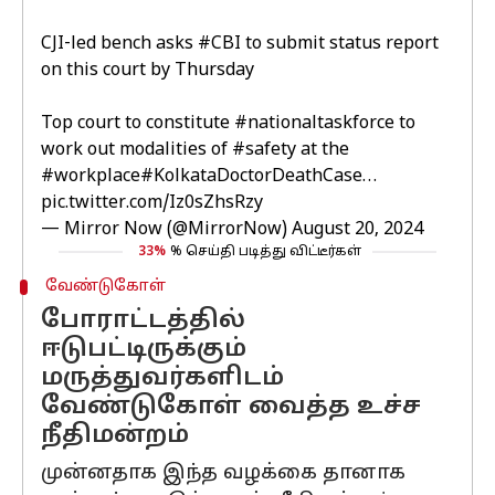
CJI-led bench asks
#CBI
to submit status report
on this court by Thursday
Top court to constitute
#nationaltaskforce
to
work out modalities of
#safety
at the
#workplace
#KolkataDoctorDeathCase
…
pic.twitter.com/Iz0sZhsRzy
— Mirror Now (@MirrorNow)
August 20, 2024
33%
% செய்தி படித்து விட்டீர்கள்
வேண்டுகோள்
போராட்டத்தில்
ஈடுபட்டிருக்கும்
மருத்துவர்களிடம்
வேண்டுகோள் வைத்த உச்ச
நீதிமன்றம்
முன்னதாக இந்த வழக்கை தானாக