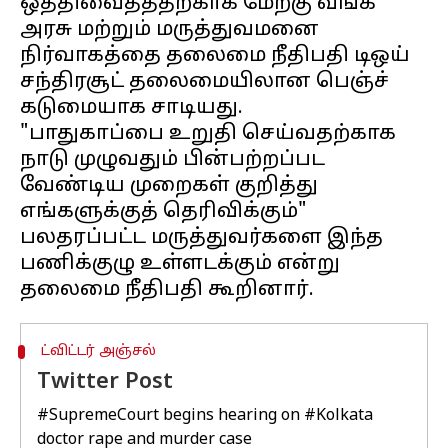
ஒத்திவைத்ததற்காக மேற்கு வங்க
அரசு மற்றும் மருத்துவமனை
நிர்வாகத்தை தலைமை நீதிபதி டிஒய்
சந்திரசூட் தலைமையிலான பெஞ்ச்
கடுமையாக சாடியது.
"பாதுகாப்பை உறுதி செய்வதற்காக
நாடு முழுவதும் பின்பற்றப்பட
வேண்டிய முறைகள் குறித்து
எங்களுக்குத் தெரிவிக்கும்"
பலதரப்பட்ட மருத்துவர்களை இந்த
பணிக்குழு உள்ளடக்கும் என்று
ட்விட்டர் அஞ்சல்
Twitter Post
#SupremeCourt
begins hearing on
#Kolkata
doctor rape and murder case