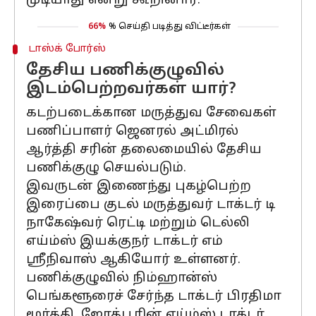
முடியாது என்று கூறினார்.
66%
% செய்தி படித்து விட்டீர்கள்
டாஸ்க் போர்ஸ்
தேசிய பணிக்குழுவில்
இடம்பெற்றவர்கள் யார்?
கடற்படைக்கான மருத்துவ சேவைகள்
பணிப்பாளர் ஜெனரல் அட்மிரல்
ஆர்த்தி சரின் தலைமையில் தேசிய
பணிக்குழு செயல்படும்.
இவருடன் இணைந்து புகழ்பெற்ற
இரைப்பை குடல் மருத்துவர் டாக்டர் டி
நாகேஷ்வர் ரெட்டி மற்றும் டெல்லி
எய்ம்ஸ் இயக்குநர் டாக்டர் எம்
ஸ்ரீநிவாஸ் ஆகியோர் உள்ளனர்.
பணிக்குழுவில் நிம்ஹான்ஸ்
பெங்களூரைச் சேர்ந்த டாக்டர் பிரதிமா
மூர்த்தி, ஜோத்பூரின் எய்ம்ஸ் டாக்டர்