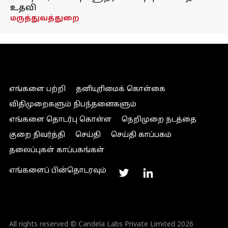
உதவி
மருத்துவத்துறை
எங்களை பற்றி
தனியுரிமைக் கொள்கை
விதிமுறைகளும் நிபந்தனைகளும்
எங்களை தொடர்பு கொள்ள
நெறிமுறை நடத்தை
குறை நிவர்த்தி
செய்தி
செய்தி காப்பகம்
தலைப்புகள் காப்பகங்கள்
எங்களைப் பின்தொடரவும்
All rights reserved © Candela Labs Private Limited 2026