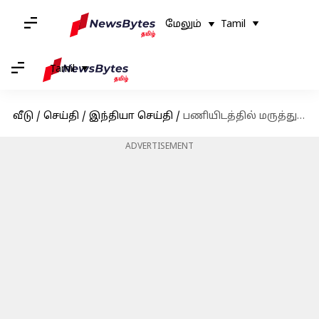
மேலும்
Tamil
Tamil
வீடு
/
செய்தி
/
இந்தியா செய்தி
/
பணியிடத்தில் மருத்துவர்களின் பாதுகாப்பு குறித்து ஆய்வு செய்ய டாஸ்க் போர்ஸ்: உச்சநீதிமன்றம்
ADVERTISEMENT