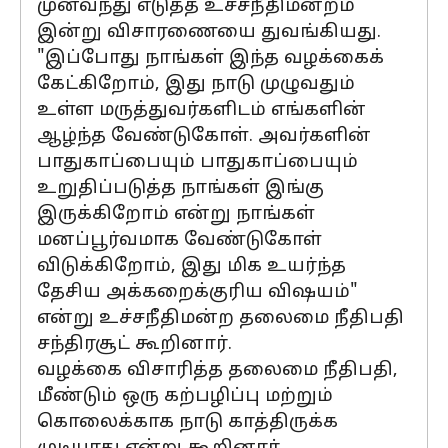
முன்வந்து எடுத்த உச்சநீதிமன்றம்
இன்று விசாரணையை துவங்கியது.
"இப்போது நாங்கள் இந்த வழக்கைக்
கேட்கிறோம், இது நாடு முழுவதும்
உள்ள மருத்துவர்களிடம் எங்களின்
ஆழ்ந்த வேண்டுகோள். அவர்களின்
பாதுகாப்பையும் பாதுகாப்பையும்
உறுதிப்படுத்த நாங்கள் இங்கு
இருக்கிறோம் என்று நாங்கள்
மனப்பூர்வமாக வேண்டுகோள்
விடுக்கிறோம், இது மிக உயர்ந்த
தேசிய அக்கறைக்குரிய விஷயம்"
என்று உச்சநீதிமன்ற தலைமை நீதிபதி
சந்திரசூட் கூறினார்.
வழக்கை விசாரித்த தலைமை நீதிபதி,
மீண்டும் ஒரு கற்பழிப்பு மற்றும்
கொலைக்காக நாடு காத்திருக்க