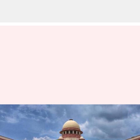
பணியிடத்தில்
மருத்துவர்களின்
பாதுகாப்பு குறித்து ஆய்வு