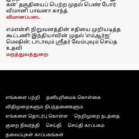
கன்' தகுதியைப் பெற்ற முதல் பெண் போர்
விமானி பாவனா காந்த்
விமானப்படை
எம்என்சி நிறுவனத்தின் சதியை முறியடித்த
கூட்டணி! இந்தியாவின் முதல் 'எம்ஆர்ஐ'
மெஷின்; டாடாவும் ஸ்ரீதர் வேம்புவும் செய்த
உதவி
மருத்துவத்துறை
எங்களை பற்றி
தனியுரிமைக் கொள்கை
விதிமுறைகளும் நிபந்தனைகளும்
எங்களை தொடர்பு கொள்ள
நெறிமுறை நடத்தை
குறை நிவர்த்தி
செய்தி
செய்தி காப்பகம்
தலைப்புகள் காப்பகங்கள்