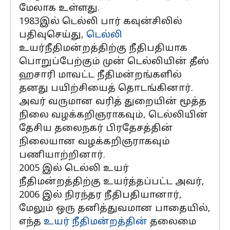
மேலாக உள்ளது.
1983இல் டெல்லி பார் கவுன்சிலில்
பதிவுசெய்து,
டெல்லி
உயர்நீதிமன்றத்திற்கு நீதிபதியாக
பொறுப்பேற்கும் முன் டெல்லியின் தீஸ்
ஹசாரி மாவட்ட நீதிமன்றங்களில்
தனது பயிற்சியைத் தொடங்கினார்.
அவர் வருமான வரித் துறையின் மூத்த
நிலை வழக்கறிஞராகவும், டெல்லியின்
தேசிய தலைநகர் பிரதேசத்தின்
நிலையான வழக்கறிஞராகவும்
பணியாற்றினார்.
2005 இல் டெல்லி உயர்
நீதிமன்றத்திற்கு உயர்த்தப்பட்ட அவர்,
2006 இல் நிரந்தர நீதிபதியானார்,
மேலும் ஒரு தனித்துவமான பாதையில்,
எந்த
உயர் நீதிமன்றத்தின்
தலைமை