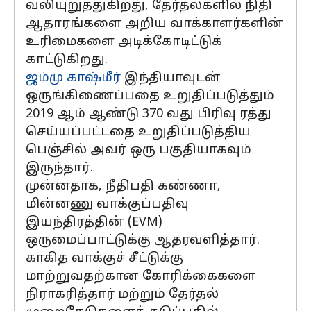
வலியுறுத்துகிறது, தேர்தல்களில் நிதி
ஆதாரங்களை அறிய வாக்காளர்களின்
உரிமைகளை அடிக்கோடிட்டுக்
காட்டுகிறது.
ஜம்மு காஷ்மீர்
இந்தியாவுடன்
ஒருங்கிணைப்பதை உறுதிப்படுத்தும்
2019 ஆம் ஆண்டு 370 வது பிரிவு ரத்து
செய்யப்பட்டதை உறுதிப்படுத்திய
பெஞ்சில் அவர் ஒரு பகுதியாகவும்
இருந்தார்.
முன்னதாக, நீதிபதி கண்ணா,
மின்னணு வாக்குப்பதிவு
இயந்திரத்தின் (EVM)
ஒருமைப்பாட்டுக்கு ஆதரவளித்தார்.
காகித வாக்குச் சீட்டுக்கு
மாற்றுவதற்கான கோரிக்கைகளை
நிராகரித்தார் மற்றும் தேர்தல்