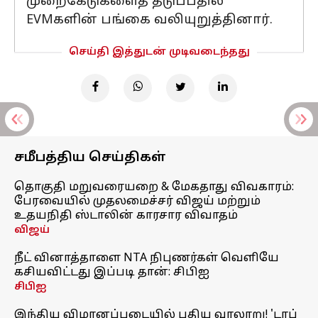
முறைகேடுகளைத் தடுப்பதில்
EVMகளின் பங்கை வலியுறுத்தினார்.
செய்தி இத்துடன் முடிவடைந்தது
சமீபத்திய செய்திகள்
தொகுதி மறுவரையறை & மேகதாது விவகாரம்:
பேரவையில் முதலமைச்சர் விஜய் மற்றும்
உதயநிதி ஸ்டாலின் காரசார விவாதம்
விஜய்
நீட் வினாத்தாளை NTA நிபுணர்கள் வெளியே
கசியவிட்டது இப்படி தான்: சிபிஐ
சிபிஐ
இந்திய விமானப்படையில் புதிய வரலாறு! 'டாப்