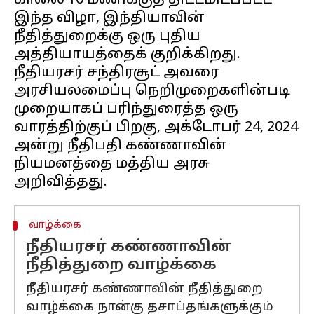
காலை 10 மணிக்குத் திட்டமிடப்பட்ட
இந்த விழா, இந்தியாவின்
நீதித்துறைக்கு ஒரு புதிய
அத்தியாயத்தைக் குறிக்கிறது.
நீதியரசர் சந்திரசூட் அவரை
அரசியலமைப்பு நெறிமுறைகளின்படி
முறையாகப் பரிந்துரைத்த ஒரு
வாரத்திற்குப் பிறகு, அக்டோபர் 24, 2024
அன்று நீதிபதி கண்ணாவின்
நியமனத்தை மத்திய அரசு
வாழ்க்கை
நீதியரசர் கண்ணாவின்
நீதித்துறை வாழ்க்கை
நீதியரசர் கண்ணாவின் நீதித்துறை
வாழ்க்கை நான்கு தசாப்தங்களுக்கும்