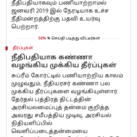
நீதிபதியாகவும் பணியாற்றாமல்
ஜனவரி 2019 இல் நேரடியாக உச்ச
நீதிமன்றத்திற்கு பதவி உயர்வு
பெற்றார்.
50%
% செய்தி படித்து விட்டீர்கள்
தீர்ப்புகள்
நீதிபதியாக கண்ணா
வழங்கிய முக்கிய தீர்ப்புகள்
சுப்ரீம் கோர்ட்டில் பணியாற்றிய காலம்
முழுவதும், நீதியரசர் கண்ணா பல
முக்கிய தீர்ப்புகளை வழங்கியுள்ளார்.
தேர்தல் பத்திரத் திட்டத்தின்
அரசியலமைப்புத் தன்மை குறித்த
அவரது சமீபத்திய முடிவு, அரசியல்
நிதியளிப்பில்
வெளிப்படைத்தன்மையை