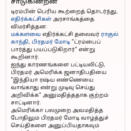
சாடுகின்றன
டிரம்பின் பெரிய கூற்றைத் தொடர்ந்து,
எதிர்க்கட்சிகள்
அரசாங்கத்தை
விமர்சித்தன.
மக்களவை
எதிர்க்கட்சி தலைவர்
ராகுல்
காந்தி
,
பிரதமர் மோடி
"ட்ரம்பைப்
பார்த்து பயப்படுகிறார்" என்று
கூறினார்.
ஐந்து காரணங்களை பட்டியலிட்டு,
பிரதமர் அமெரிக்க ஜனாதிபதியை
"இந்தியா ரஷ்ய எண்ணெயை
வாங்காது என்று முடிவு செய்து
அறிவிக்க" அனுமதித்ததாக குற்றம்
சாட்டினார்.
அமெரிக்கா பலமுறை அவமதித்த
போதிலும் பிரதமர் மோடி வாழ்த்துச்
செய்திகளை அனுப்பியதாகவும்