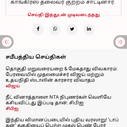
காங்கிரஸ் தலைவர் குற்றம் சாட்டினார்.
செய்தி இத்துடன் முடிவடைந்தது
சமீபத்திய செய்திகள்
தொகுதி மறுவரையறை & மேகதாது விவகாரம்:
பேரவையில் முதலமைச்சர் விஜய் மற்றும்
உதயநிதி ஸ்டாலின் காரசார விவாதம்
விஜய்
நீட் வினாத்தாளை NTA நிபுணர்கள் வெளியே
கசியவிட்டது இப்படி தான்: சிபிஐ
சிபிஐ
இந்திய விமானப்படையில் புதிய வரலாறு! 'டாப்
கன்' தகுதியைப் பெற்ற முதல் பெண் போர்