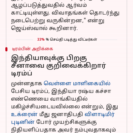
ஆழப்படுத்துவதில் ஆர்வம்
காட்டியுள்ளது. விவாதங்கள் தொடர்ந்து
நடைபெற்று வருகின்றன," என்று
ஜெய்ஸ்வால் கூறினார்.
33%
% செய்தி படித்து விட்டீர்கள்
டிரம்பின் அறிக்கை
இந்தியாவுக்கு பிறகு
சீனாவை குறிவைக்கிறார்
டிரம்ப்
முன்னதாக
வெள்ளை மாளிகையில்
பேசிய டிரம்ப், இந்தியா ரஷ்ய கச்சா
எண்ணெயை வாங்கியதில்
மகிழ்ச்சியடையவில்லை என்றும், இது
உக்ரைன்
மீது ஜனாதிபதி
விளாடிமிர்
புடினின்
போர் முயற்சிகளுக்கு
நிதியளிப்பதாக அவர் நம்புவதாகவும்