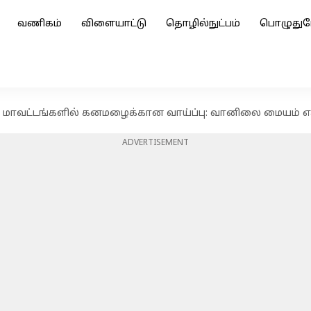
வணிகம்
விளையாட்டு
தொழில்நுட்பம்
பொழுதுப
 7 மாவட்டங்களில் கனமழைக்கான வாய்ப்பு: வானிலை மையம் எ
ADVERTISEMENT