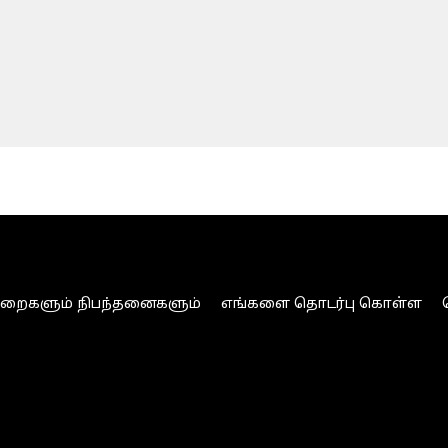
ுறைகளும் நிபந்தனைகளும்
எங்களை தொடர்பு கொள்ள