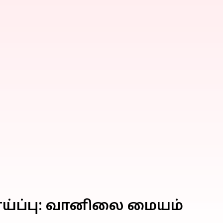
ய்ப்பு: வானிலை மையம்