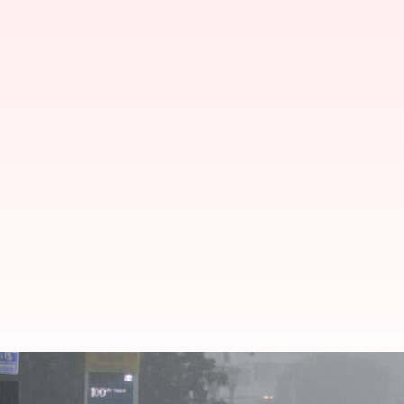
தமிழகத்தில் இன்று 7 மாவ
எச்சரிக்கை