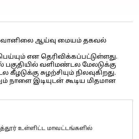
ாக வானிலை ஆய்வு மையம் தகவல்
ெய்யும் என தெரிவிக்கப்பட்டுள்ளது.
் பகுதியில் வளிமண்டல மேலடுக்கு
கீழடுக்கு சுழற்சியும் நிலவுகிறது.
்றும் நாளை இடியுடன் கூடிய மிதமான
்பத்தூர் உள்ளிட்ட மாவட்டங்களில்