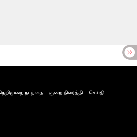
நெறிமுறை நடத்தை
குறை நிவர்த்தி
செய்தி