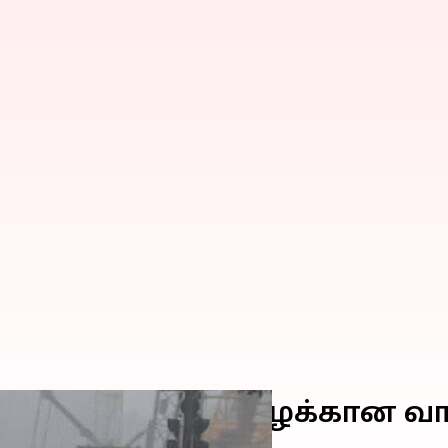
ட்டங்களில் கனமழைக்கான வா