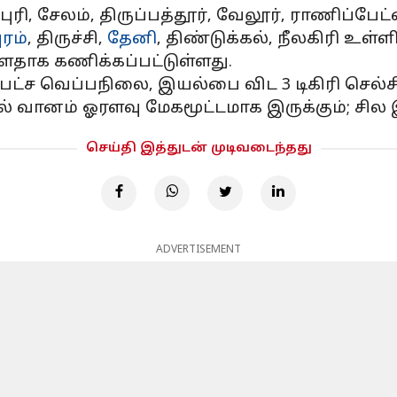
ரி, சேலம், திருப்பத்தூர், வேலூர், ராணிப்பேட்ட
ுரம்
, திருச்சி,
தேனி
, திண்டுக்கல், நீலகிரி உள்
ளதாக கணிக்கப்பட்டுள்ளது.
பட்ச வெப்பநிலை, இயல்பை விட 3 டிகிரி செல்ச
ில் வானம் ஓரளவு மேகமூட்டமாக இருக்கும்; சி
செய்தி இத்துடன் முடிவடைந்தது
ADVERTISEMENT