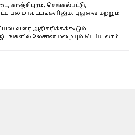
ை, காஞ்சிபுரம், செங்கல்பட்டு,
ளிட்ட பல மாவட்டங்களிலும், புதுவை மற்றும்
ியஸ் வரை அதிகரிக்கக்கூடும்.
ல இடங்களில் லேசான மழையும் பெய்யலாம்.