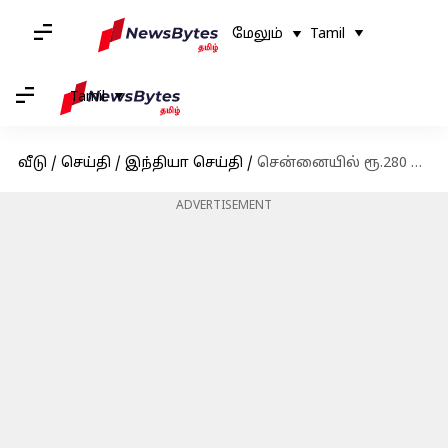
மேலும்
Tamil
Tamil
வீடு
/
செய்தி
/
இந்தியா செய்தி
/
சென்னையில் ரூ.280 கோடி மதிப்புள்ள போதை பொருட்கள் பறிமுதல்
ADVERTISEMENT