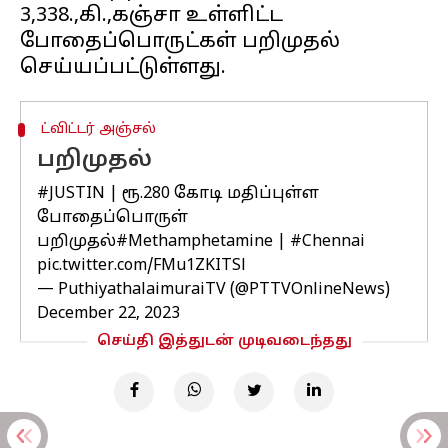
3,338.,கி.,கஞ்சா உள்ளிட்ட
போதைப்பொருட்கள் பறிமுதல்
ட்விட்டர் அஞ்சல்
பறிமுதல்
#JUSTIN
| ரூ.280 கோடி மதிப்புள்ள
போதைப்பொருள்
பறிமுதல்
#Methamphetamine
|
#Chennai
pic.twitter.com/FMu1ZKITSl
— PuthiyathalaimuraiTV (@PTTVOnlineNews)
December 22, 2023
செய்தி இத்துடன் முடிவடைந்தது