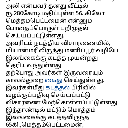
அலி என்பவர் தனது வீட்டில்
ரூ.280கோடி மதிப்புள்ள 56.,கிலோ
மெத்தம்பெட்டமைன் என்னும்
போதைப்பொருள் பறிமுதல்
செய்யப்பட்டுள்ளது.
அவரிடம் நடத்திய விசாரணையில்,
மியான்மரிலிருந்து மணிப்பூர் வழியே
இலங்கைக்கு கடத்த முயன்றது
தெரியவந்துள்ளது.
தற்போது அவர்கள் இருவரையும்
காவல்துறை
கைது
செய்துள்ளது.
இவர்கள்மீது
கடத்தல்
பிரிவில்
வழக்குப்பதிவு செய்யப்பட்டு
விசாரணை மேற்கொள்ளப்பட்டுள்ளது.
இந்தாண்டில் மட்டும் மொத்தம்
இலங்கைக்கு கடத்தவிருந்த
65கி.,மெத்தம்பெட்டமைன்,