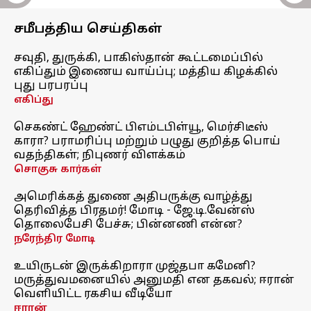
சமீபத்திய செய்திகள்
சவுதி, துருக்கி, பாகிஸ்தான் கூட்டமைப்பில்
எகிப்தும் இணைய வாய்ப்பு; மத்திய கிழக்கில்
புது பரபரப்பு
எகிப்து
செகண்ட் ஹேண்ட் பிஎம்டபிள்யூ, மெர்சிடீஸ்
காரா? பராமரிப்பு மற்றும் பழுது குறித்த பொய்
வதந்திகள்; நிபுணர் விளக்கம்
சொகுசு கார்கள்
அமெரிக்கத் துணை அதிபருக்கு வாழ்த்து
தெரிவித்த பிரதமர்! மோடி - ஜே.டி.வேன்ஸ்
தொலைபேசி பேச்சு; பின்னணி என்ன?
நரேந்திர மோடி
உயிருடன் இருக்கிறாரா முஜ்தபா கமேனி?
மருத்துவமனையில் அனுமதி என தகவல்; ஈரான்
வெளியிட்ட ரகசிய வீடியோ
ஈரான்