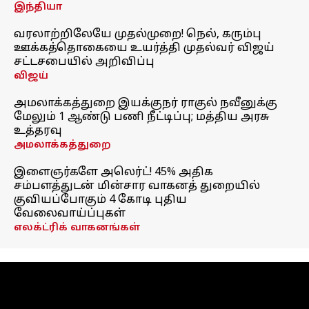
இந்தியா
வரலாற்றிலேயே முதல்முறை! நெல், கரும்பு
ஊக்கத்தொகையை உயர்த்தி முதல்வர் விஜய்
சட்டசபையில் அறிவிப்பு
விஜய்
அமலாக்கத்துறை இயக்குநர் ராகுல் நவீனுக்கு
மேலும் 1 ஆண்டு பணி நீட்டிப்பு; மத்திய அரசு
உத்தரவு
அமலாக்கத்துறை
இளைஞர்களே அலெர்ட்! 45% அதிக
சம்பளத்துடன் மின்சார வாகனத் துறையில்
குவியப்போகும் 4 கோடி புதிய
வேலைவாய்ப்புகள்
எலக்ட்ரிக் வாகனங்கள்