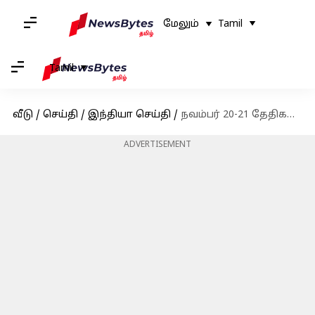
மேலும்
Tamil
Tamil
வீடு
/
செய்தி
/
இந்தியா செய்தி
/
நவம்பர் 20-21 தேதிகளில் டெல்லியில் செயற்கை மழை: ஐஐடி திட்டம்
ADVERTISEMENT