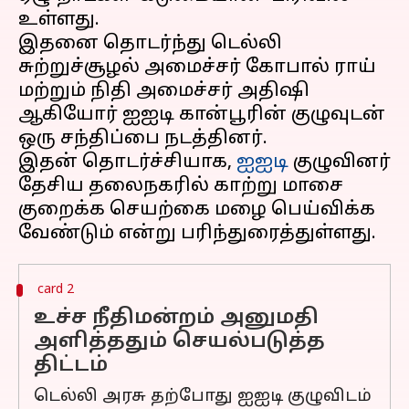
உள்ளது.
இதனை தொடர்ந்து டெல்லி
சுற்றுச்சூழல் அமைச்சர் கோபால் ராய்
மற்றும் நிதி அமைச்சர் அதிஷி
ஆகியோர் ஐஐடி கான்பூரின் குழுவுடன்
ஒரு சந்திப்பை நடத்தினர்.
இதன் தொடர்ச்சியாக,
ஐஐடி
குழுவினர்
தேசிய தலைநகரில் காற்று மாசை
குறைக்க செயற்கை மழை பெய்விக்க
card 2
உச்ச நீதிமன்றம் அனுமதி
அளித்ததும் செயல்படுத்த
திட்டம்
டெல்லி அரசு தற்போது ஐஐடி குழுவிடம்