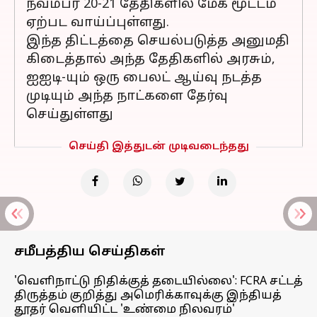
நவம்பர் 20-21 தேதிகளில் மேக மூட்டம்
ஏற்பட வாய்ப்புள்ளது.
இந்த திட்டத்தை செயல்படுத்த அனுமதி
கிடைத்தால் அந்த தேதிகளில் அரசும்,
ஐஐடி-யும் ஒரு பைலட் ஆய்வு நடத்த
முடியும் அந்த நாட்களை தேர்வு
செய்துள்ளது
செய்தி இத்துடன் முடிவடைந்தது
சமீபத்திய செய்திகள்
'வெளிநாட்டு நிதிக்குத் தடையில்லை': FCRA சட்டத்
திருத்தம் குறித்து அமெரிக்காவுக்கு இந்தியத்
தூதர் வெளியிட்ட 'உண்மை நிலவரம்'