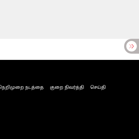
நெறிமுறை நடத்தை
குறை நிவர்த்தி
செய்தி