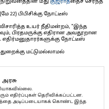
நிறுவனத்தின் மீது
குஜராத்
தைச் சேர்ந்த
ே 22) பிபிசிக்கு நோட்டீஸ்
ிசாரித்த உயர் நீதிமன்றம், "இந்த
கவும், பிரதமருக்கு எதிரான அவதூறான
எதிர்மனுதாரர்களுக்கு நோட்டீஸ்
துறைக்கு மட்டுமல்லாமல்
 அரசு
ளியாகவில்லை.
் எதிர்ப்புகள் தெரிவிக்கப்பட்டன.
லத்தை அடிப்படையாகக் கொண்ட இந்த