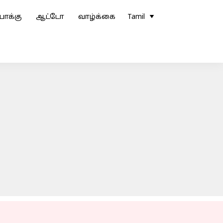
ோக்கு
ஆட்டோ
வாழ்க்கை
Tamil
்கு நோட்டீஸ்