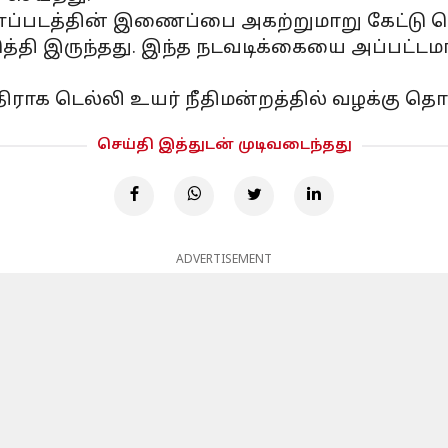
்படத்தின் இணைப்பை அகற்றுமாறு கேட்டு 
ுத்தி இருந்தது. இந்த நடவடிக்கையை அப்பட்ட
ராக டெல்லி உயர் நீதிமன்றத்தில் வழக்கு தொட
செய்தி இத்துடன் முடிவடைந்தது
ADVERTISEMENT