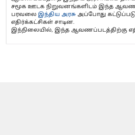
சமூக ஊடக நிறுவனங்களிடம் இந்த ஆவணப
பரவலை
இந்திய அரசு
அப்போது கட்டுப்பட
எதிர்க்கட்சிகள் சாடின.
இந்நிலையில், இந்த ஆவணப்படத்திற்கு எதி