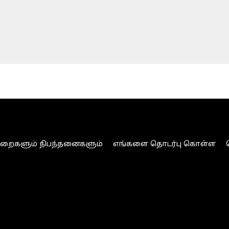
ுறைகளும் நிபந்தனைகளும்
எங்களை தொடர்பு கொள்ள