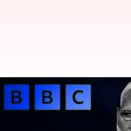
மோடி ஆவணப்படத்திற்கு எத
பிபிசிக்கு நோட்டீஸ்
எழுதியவர்
May 22, 2023
03:04 pm
Sindhuja SM
செய்தி முன்னோட்டம்