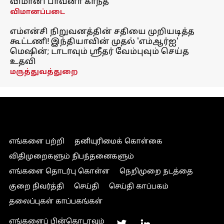
விமானி பாவனா காந்த்
விமானப்படை
எம்என்சி நிறுவனத்தின் சதியை முறியடித்த
கூட்டணி! இந்தியாவின் முதல் 'எம்ஆர்ஐ'
மெஷின்; டாடாவும் ஸ்ரீதர் வேம்புவும் செய்த
உதவி
மருத்துவத்துறை
எங்களை பற்றி
தனியுரிமைக் கொள்கை
விதிமுறைகளும் நிபந்தனைகளும்
எங்களை தொடர்பு கொள்ள
நெறிமுறை நடத்தை
குறை நிவர்த்தி
செய்தி
செய்தி காப்பகம்
தலைப்புகள் காப்பகங்கள்
எங்களைப் பின்தொடரவும்