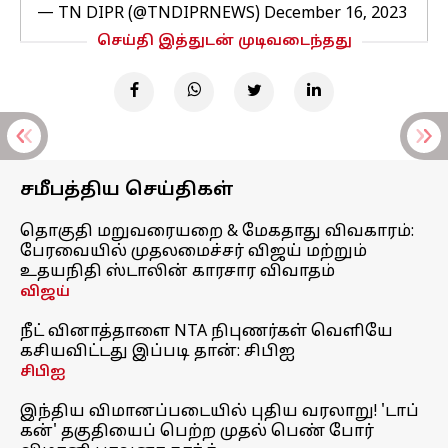
— TN DIPR (@TNDIPRNEWS)
December 16, 2023
செய்தி இத்துடன் முடிவடைந்தது
சமீபத்திய செய்திகள்
தொகுதி மறுவரையறை & மேகதாது விவகாரம்:
பேரவையில் முதலமைச்சர் விஜய் மற்றும்
உதயநிதி ஸ்டாலின் காரசார விவாதம்
விஜய்
நீட் வினாத்தாளை NTA நிபுணர்கள் வெளியே
கசியவிட்டது இப்படி தான்: சிபிஐ
சிபிஐ
இந்திய விமானப்படையில் புதிய வரலாறு! 'டாப்
கன்' தகுதியைப் பெற்ற முதல் பெண் போர்