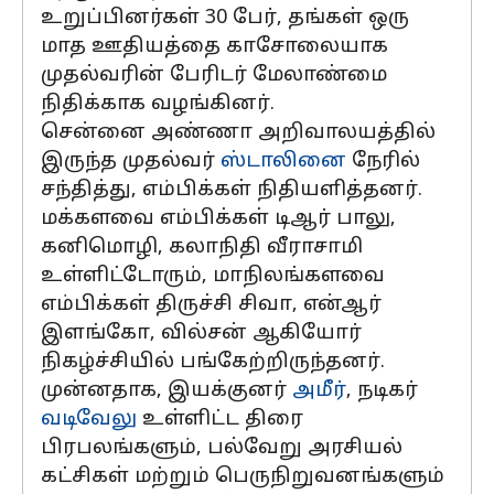
உறுப்பினர்கள் 30 பேர், தங்கள் ஒரு
மாத ஊதியத்தை காசோலையாக
முதல்வரின் பேரிடர் மேலாண்மை
நிதிக்காக வழங்கினர்.
சென்னை அண்ணா அறிவாலயத்தில்
இருந்த முதல்வர்
ஸ்டாலினை
நேரில்
சந்தித்து, எம்பிக்கள் நிதியளித்தனர்.
மக்களவை எம்பிக்கள் டிஆர் பாலு,
கனிமொழி, கலாநிதி வீராசாமி
உள்ளிட்டோரும், மாநிலங்களவை
எம்பிக்கள் திருச்சி சிவா, என்ஆர்
இளங்கோ, வில்சன் ஆகியோர்
நிகழ்ச்சியில் பங்கேற்றிருந்தனர்.
முன்னதாக, இயக்குனர்
அமீர்
, நடிகர்
வடிவேலு
உள்ளிட்ட திரை
பிரபலங்களும், பல்வேறு அரசியல்
கட்சிகள் மற்றும் பெருநிறுவனங்களும்