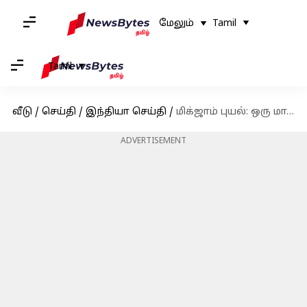
மேலும்
Tamil
Tamil
வீடு
/
செய்தி
/
இந்தியா செய்தி
/
மிக்ஜாம் புயல்: ஒரு மாத ஊதியத்தை நிவாரண நிதியாக வழங்கிய திமுக எம்பிக்கள்
ADVERTISEMENT