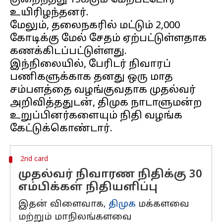
குறைந்தது 15க்கும் மேற்பட்டோர்
உயிரிழந்தனர்.
மேலும், தலைநகரில் மட்டும் ₹2,000
கோடிக்கு மேல் சேதம் ஏற்பட்டுள்ளதாக
கணக்கிடப்பட்டுள்ளது.
இந்நிலையில், பேரிடர் நிவாரப்
பணிகளுக்காக தனது ஒரு மாத
சம்பளத்தை வழங்குவதாக முதல்வர்
அறிவித்ததுடன், திமுக நாடாளுமன்ற
உறுப்பினர்களையும் நிதி வழங்க
2nd card
முதல்வர் நிவாரண நிதிக்கு 30
எம்பிக்கள் நிதியளிப்பு
இதன் விளைவாக,
திமுக
மக்களவை
மற்றும் மாநிலங்களவை