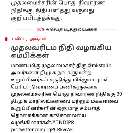
முதலமைச்சரின் பொது நிவாரண
நிதிக்கு, நிதியளித்து வருவது
குறிப்பிடத்தக்கது.
50%
% செய்தி படித்து விட்டீர்கள்
ட்விட்டர் அஞ்சல்
முதல்வரிடம் நிதி வழங்கிய
எம்பிக்கள்
மாண்புமிகு முதலமைச்சர் திரு.
@mkstalin
அவர்களை தி.மு.க நாடாளுமன்ற
உறுப்பினர்கள் சந்தித்து மிக்ஜாம் புயல்
பேரிடர் நிவாரணப் பணிகளுக்காக
முதலமைச்சரின் பொது நிவாரண நிதிக்கு 30
தி.மு.க மாநிலங்களவை மற்றும் மக்களவை
உறுப்பினர்களின் ஒரு மாத சம்பளத்
தொகைக்கான காசோலையை
வழங்கினார்கள்.
#TNDIPR
pic.twitter.com/TqPCRkvcAF