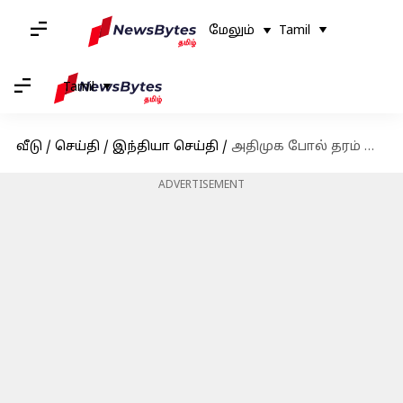
மேலும்
Tamil
Tamil
வீடு
/
செய்தி
/
இந்தியா செய்தி
/
அதிமுக போல் தரம் தாழந்த கருத்துக்களை முன்வைக்க விரும்பவில்லை - அண்ணாமலை பதிலடி
ADVERTISEMENT