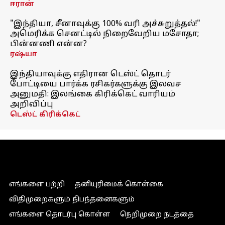
ஈரான்
"இந்தியா, சீனாவுக்கு 100% வரி அச்சுறுத்தல்!"
அமெரிக்க செனட்டில் நிறைவேறிய மசோதா;
பின்னணி என்ன?
ரஷ்யா
இந்தியாவுக்கு எதிரான டெஸ்ட் தொடர்
போட்டியை பார்க்க ரசிகர்களுக்கு இலவச
அனுமதி: இலங்கை கிரிக்கெட் வாரியம்
அறிவிப்பு
டெஸ்ட் கிரிக்கெட்
எங்களை பற்றி
தனியுரிமைக் கொள்கை
விதிமுறைகளும் நிபந்தனைகளும்
எங்களை தொடர்பு கொள்ள
நெறிமுறை நடத்தை