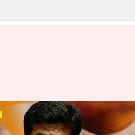
அதிமுக போல் தரம்
தாழந்த கருத்துக்களை
முன்வைக்க