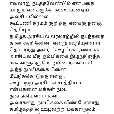
எவ்வாறு நடத்தவேண்டும் என்பதை
யாரும் எனக்கு சொல்லவேண்டிய
அவசியமில்லை.
கூட்டணி தர்மம் குறித்து எனக்கு நன்கு
தெரியும்.
தமிழக அரசியல் வரலாற்றில் நடந்ததை
தான் கூறினேன்" என்று கூறியுள்ளார்.
தொடர்ந்து அவர், "ஊழல் காரணமாக
அரசியல் மீது நம்பிக்கை இழந்திருந்த
மக்களளுக்கு மோடியின் நல்லாட்சி
அந்த நம்பிக்கையினை
மீட்டுக்கொடுத்துள்ளது.
ஊழலற்ற அரசியல் சாத்தியம்
என்பதனை மக்கள் நம்ப
துவங்கியுள்ளார்கள்.
அவர்களது நம்பிக்கை வீண் போகாது.
தமிழகத்தில் ஊழலற்ற, மக்கள்நலம்