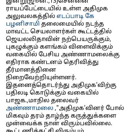
இன்று(ஜூன்.,13)சென்னை
ராயப்பேட்டையில் உள்ள அதிமுக
அலுவலகத்தில்
எடப்பாடி கே
பழனிசாமி
தலைமையில் நடந்த
மாவட்ட செயலாளர்கள் கூட்டத்தில்
ஜெயலலிதாவின் நற்பெயருக்கும்,
புகழுக்கும் களங்கம் விளைவிக்கும்
வகையில் பேசிய அண்ணாமலைக்கு
எதிராக கண்டனம் தெரிவித்து
தீர்மானத்தினை
நிறைவேற்றியுள்ளனர்.
இதனைத்தொடர்ந்து அதிமுக'விற்கு
பதிலடி கொடுக்கும் வகையில்
பாஜக.,மாநில தலைவர்
அண்ணாமலை
,"அதிமுக'வினர் போல்
மிகவும் தரம் தாழ்ந்த கருத்துக்களை
முன்வைக்க நான் விரும்பவில்லை.
கூட்டணிக்கட்சி விரும்பும்