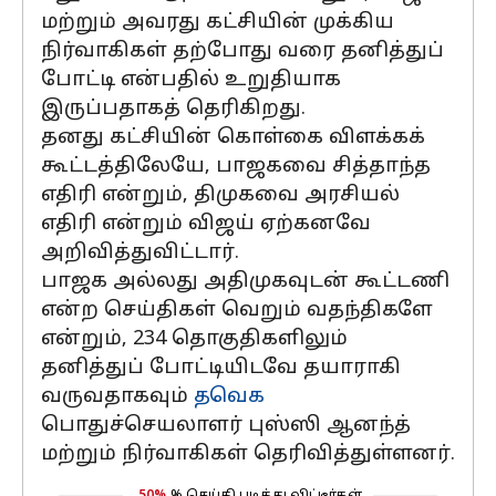
மற்றும் அவரது கட்சியின் முக்கிய
நிர்வாகிகள் தற்போது வரை தனித்துப்
போட்டி என்பதில் உறுதியாக
இருப்பதாகத் தெரிகிறது.
தனது கட்சியின் கொள்கை விளக்கக்
கூட்டத்திலேயே, பாஜகவை சித்தாந்த
எதிரி என்றும், திமுகவை அரசியல்
எதிரி என்றும் விஜய் ஏற்கனவே
அறிவித்துவிட்டார்.
பாஜக அல்லது அதிமுகவுடன் கூட்டணி
என்ற செய்திகள் வெறும் வதந்திகளே
என்றும், 234 தொகுதிகளிலும்
தனித்துப் போட்டியிடவே தயாராகி
வருவதாகவும்
தவெக
பொதுச்செயலாளர் புஸ்ஸி ஆனந்த்
மற்றும் நிர்வாகிகள் தெரிவித்துள்ளனர்.