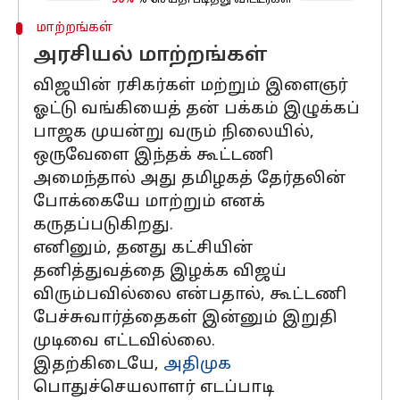
50%
% செய்தி படித்து விட்டீர்கள்
மாற்றங்கள்
அரசியல் மாற்றங்கள்
விஜயின் ரசிகர்கள் மற்றும் இளைஞர்
ஓட்டு வங்கியைத் தன் பக்கம் இழுக்கப்
பாஜக முயன்று வரும் நிலையில்,
ஒருவேளை இந்தக் கூட்டணி
அமைந்தால் அது தமிழகத் தேர்தலின்
போக்கையே மாற்றும் எனக்
கருதப்படுகிறது.
எனினும், தனது கட்சியின்
தனித்துவத்தை இழக்க விஜய்
விரும்பவில்லை என்பதால், கூட்டணி
பேச்சுவார்த்தைகள் இன்னும் இறுதி
முடிவை எட்டவில்லை.
இதற்கிடையே,
அதிமுக
பொதுச்செயலாளர் எடப்பாடி