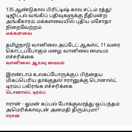
135 ஆண்டுகால பிரிட்டிஷ் கால சட்டம் ரத்து!
டிஜிட்டல் வங்கிப் பதிவுகளுக்கு நீதிமன்ற
அங்கீகாரம்; மக்களவையில் புதிய மசோதா
நிறைவேற்றம்
மக்களவை
தமிழ்நாடு வானிலை அப்டேட்: ஆகஸ்ட் 11 வரை
கொட்டப்போகும் மழை; வானிலை மையம்
எச்சரிக்கை
வானிலை ஆய்வு மையம்
இரண்டாம் உலகப்போருக்குப் பிந்தைய
மிகப்பெரிய தாக்குதல்! ஈரானுக்கு டொனால்ட்
டிரம்ப் பகிரங்க எச்சரிக்கை
டொனால்ட் டிரம்ப்
ஈரான் - ஓமன் கப்பல் போக்குவரத்து ஒப்பந்தம்:
அமெரிக்காவுடன் அமைதி திரும்புமா?
ஈரான்