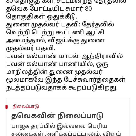
80 தொகுதிகள்: சட்டமன்றத் தேர்தலில்
தவெக போட்டியிட சுமார் 80
தொகுதிகள் ஒதுக்கீடு.
துணை முதல்வர் பதவி: தேர்தலில்
வெற்றி பெற்று கூட்டணி ஆட்சி
அமைந்தால், விஜய்க்கு துணை
முதல்வர் பதவி.
பவன் கல்யாண் மாடல்: ஆந்திராவில்
பவன் கல்யாண் பாணியில், ஒரு
மாநிலத்தின் துணை முதல்வர்
மூலமாகவே இந்த பேச்சுவார்த்தைகள்
நிலைப்பாடு
தவெகவின் நிலைப்பாடு
பாஜக தரப்பில் இவ்வளவு பெரிய
சலுகைகள் அளிக்கப்பட்டாலும், விஜய்