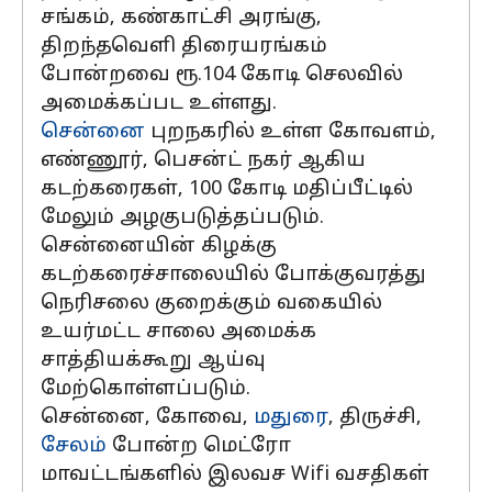
சங்கம், கண்காட்சி அரங்கு,
திறந்தவெளி திரையரங்கம்
போன்றவை ரூ.104 கோடி செலவில்
அமைக்கப்பட உள்ளது.
சென்னை
புறநகரில் உள்ள கோவளம்,
எண்ணூர், பெசன்ட் நகர் ஆகிய
கடற்கரைகள், 100 கோடி மதிப்பீட்டில்
மேலும் அழகுபடுத்தப்படும்.
சென்னையின் கிழக்கு
கடற்கரைச்சாலையில் போக்குவரத்து
நெரிசலை குறைக்கும் வகையில்
உயர்மட்ட சாலை அமைக்க
சாத்தியக்கூறு ஆய்வு
மேற்கொள்ளப்படும்.
சென்னை, கோவை,
மதுரை
, திருச்சி,
சேலம்
போன்ற மெட்ரோ
மாவட்டங்களில் இலவச Wifi வசதிகள்