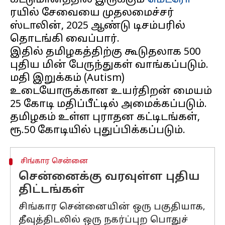
கட்டுமானத்தில் இருக்கும்
மெட்ரோ
ரயில் சேவையை முதலமைச்சர்
ஸ்டாலின், 2025 ஆண்டு டிசம்பரில்
தொடங்கி வைப்பார்.
இதில் தமிழகத்திற்கு கூடுதலாக 500
புதிய மின் பேருந்துகள் வாங்கப்படும்.
மதி இறுக்கம் (Autism)
உடையோருக்கான உயர்திறன் மையம்
25 கோடி மதிப்பீட்டில் அமைக்கப்படும்.
தமிழகம் உள்ள புராதன கட்டிடங்கள்,
சிங்கார சென்னை
சென்னைக்கு வரவுள்ள புதிய
திட்டங்கள்
சிங்கார சென்னையின் ஒரு பகுதியாக,
தீவுத்திடலில் ஒரு நகர்ப்புற பொதுச்