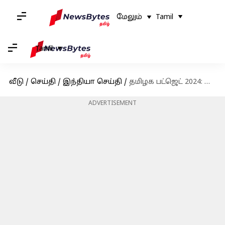
மேலும்
Tamil
Tamil
வீடு
/
செய்தி
/
இந்தியா செய்தி
/
தமிழக பட்ஜெட் 2024: அழகூட்டப்படும் கடற்கரைகள், இலவச Wifi, ECR-இல் மேம்பாலங்கள்!
ADVERTISEMENT