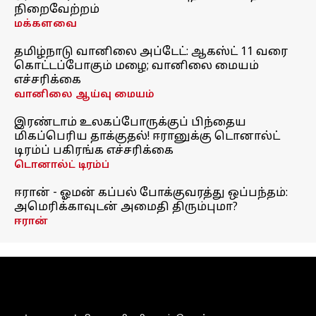
நிறைவேற்றம்
மக்களவை
தமிழ்நாடு வானிலை அப்டேட்: ஆகஸ்ட் 11 வரை
கொட்டப்போகும் மழை; வானிலை மையம்
எச்சரிக்கை
வானிலை ஆய்வு மையம்
இரண்டாம் உலகப்போருக்குப் பிந்தைய
மிகப்பெரிய தாக்குதல்! ஈரானுக்கு டொனால்ட்
டிரம்ப் பகிரங்க எச்சரிக்கை
டொனால்ட் டிரம்ப்
ஈரான் - ஓமன் கப்பல் போக்குவரத்து ஒப்பந்தம்:
அமெரிக்காவுடன் அமைதி திரும்புமா?
ஈரான்