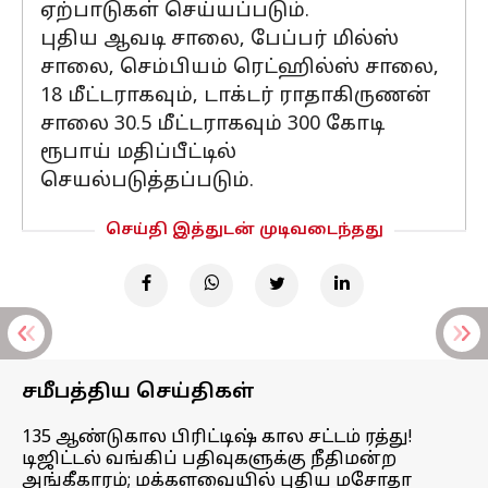
ஏற்பாடுகள் செய்யப்படும்.
புதிய ஆவடி சாலை, பேப்பர் மில்ஸ்
சாலை, செம்பியம் ரெட்ஹில்ஸ் சாலை,
18 மீட்டராகவும், டாக்டர் ராதாகிருணன்
சாலை 30.5 மீட்டராகவும் 300 கோடி
ரூபாய் மதிப்பீட்டில்
செயல்படுத்தப்படும்.
செய்தி இத்துடன் முடிவடைந்தது
சமீபத்திய செய்திகள்
135 ஆண்டுகால பிரிட்டிஷ் கால சட்டம் ரத்து!
டிஜிட்டல் வங்கிப் பதிவுகளுக்கு நீதிமன்ற
அங்கீகாரம்; மக்களவையில் புதிய மசோதா