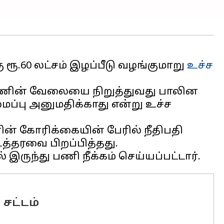
ூ.60 லட்சம் இழப்பீடு வழங்குமாறு
உச்ச
பெண்ணின் வேலையை நிறுத்துவது பாலின
ப்பு அனுமதிக்காது என்று உச்ச
ன் கோரிக்கையின் பேரில் நீதிபதி
த்தரவை பிறப்பித்தது.
சட்டம்