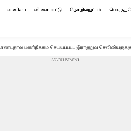
வணிகம்
விளையாட்டு
தொழில்நுட்பம்
பொழுதுப
ண்டதால் பணிநீக்கம் செய்யப்பட்ட இராணுவ செவிலியருக்கு ர
ADVERTISEMENT