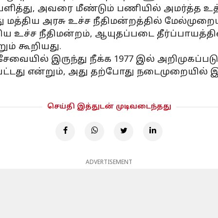
்பளித்து, அவரை மீண்டும் பணியில் அமர்த்த உத்
 மத்திய அரசு உச்ச நீதிமன்றத்தில் மேல்முறைய
்கிய உச்ச நீதிமன்றம், ஆயுதப்படை தீர்ப்பாயத
றும் கூறியது.
ல் இருந்து நீக்க 1977 இல் அறிமுகப்படுத்த
்பட்டது என்றும், அது தற்போது நடைமுறையில் 
செய்தி இத்துடன் முடிவடைந்தது
ADVERTISEMENT