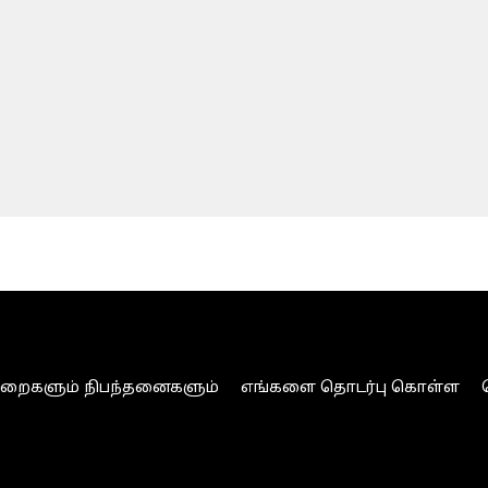
ுறைகளும் நிபந்தனைகளும்
எங்களை தொடர்பு கொள்ள