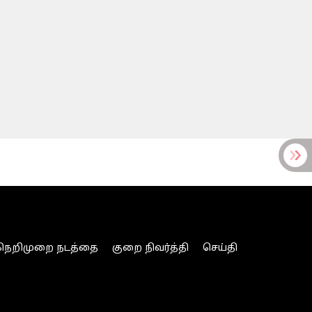
நெறிமுறை நடத்தை
குறை நிவர்த்தி
செய்தி