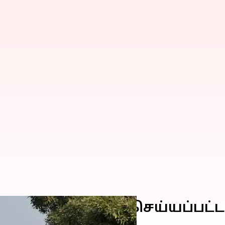
ால் பணிநீக்கம் செய்யப்பட