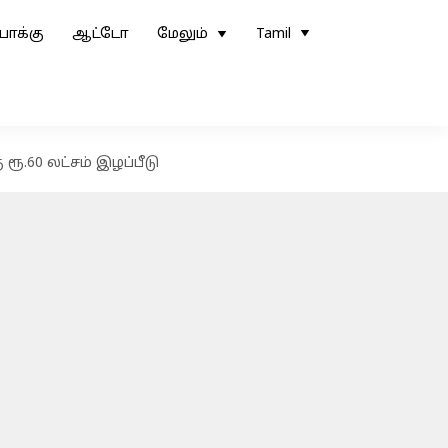
ோக்கு
ஆட்டோ
மேலும்
Tamil
ூ.60 லட்சம் இழப்பீடு