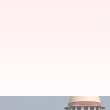
திருமணம் செய்து கொண்டத
ரூ.60 லட்சம் இழப்பீடு