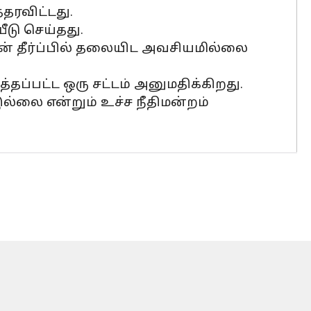
தரவிட்டது.
ீடு செய்தது.
்தின் தீர்ப்பில் தலையிட அவசியமில்லை
ப்பட்ட ஒரு சட்டம் அனுமதிக்கிறது.
இல்லை என்றும் உச்ச நீதிமன்றம்