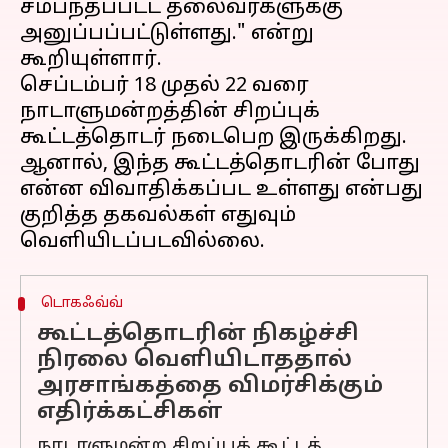
சம்பந்தப்பட்ட தலைவர்களுக்கு
அனுப்பப்பட்டுள்ளது." என்று
கூறியுள்ளார்.
செப்டம்பர் 18 முதல் 22 வரை
நாடாளுமன்றத்தின் சிறப்புக்
கூட்டத்தொடர் நடைபெற இருக்கிறது.
ஆனால், இந்த கூட்டத்தொடரின் போது
என்ன விவாதிக்கப்பட உள்ளது என்பது
குறித்த தகவல்கள் எதுவும்
டொகஃவ்வ்
கூட்டத்தொடரின் நிகழ்ச்சி
நிரலை வெளியிடாததால்
அரசாங்கத்தை விமர்சிக்கும்
எதிர்க்கட்சிகள்
நாடாளுமன்ற சிறப்புக் கூட்டத்