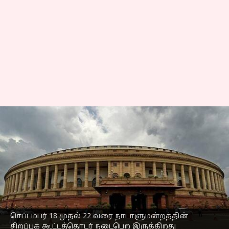
நாடாளுமன்ற சிறப்பு
கூட்டத்தொடருக்கு முன்
அனைத்து கட்சி
கூட்டத்தை கூட்டுகிறது
மத்திய அரசு
எழுதியவர்
Sep 13, 2023
04:40 pm
Sindhuja SM
செப்டம்பர் 18 முதல் 22 வரை நாடாளுமன்றத்தின்
சிறப்புக் கூட்டத்தொடர் நடைபெற இருக்கிறது