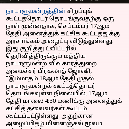
செய்தி முன்னோட்டம்
நாடாளுமன்றத்தின்
சிறப்புக்
கூட்டத்தொடர் தொடங்குவதற்கு ஒரு
நாள் முன்னதாக, செப்டம்பர் 17ஆம்
தேதி அனைத்துக் கட்சிக் கூட்டத்துக்கு
அரசாங்கம் அழைப்பு விடுத்துள்ளது.
இது குறித்து ட்விட்டரில்
தெரிவித்திருக்கும் மத்திய
நாடாளுமன்ற விவகாரத்துறை
அமைச்சர் பிரகலாத் ஜோஷி,
"இம்மாதம் 18ஆம் தேதி முதல்
நாடாளுமன்றக் கூட்டத்தொடர்
தொடங்கவுள்ள நிலையில், 17ஆம்
தேதி மாலை 4:30 மணிக்கு அனைத்துக்
கட்சித் தலைவர்கள் கூட்டம்
கூட்டப்பட்டுள்ளது. அதற்கான
அழைப்பிதழ் மின்னஞ்சல் மூலம்