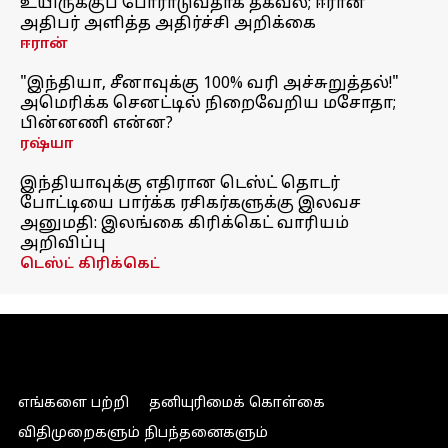
உயிருக்குப் போராடுவதாக தகவல்; ஈரான்
அதிபர் அளித்த அதிர்ச்சி அறிக்கை
ஈரான்
"இந்தியா, சீனாவுக்கு 100% வரி அச்சுறுத்தல்!"
அமெரிக்க செனட்டில் நிறைவேறிய மசோதா;
பின்னணி என்ன?
ரஷ்யா
இந்தியாவுக்கு எதிரான டெஸ்ட் தொடர்
போட்டியை பார்க்க ரசிகர்களுக்கு இலவச
அனுமதி: இலங்கை கிரிக்கெட் வாரியம்
அறிவிப்பு
டெஸ்ட் கிரிக்கெட்
எங்களை பற்றி
தனியுரிமைக் கொள்கை
விதிமுறைகளும் நிபந்தனைகளும்