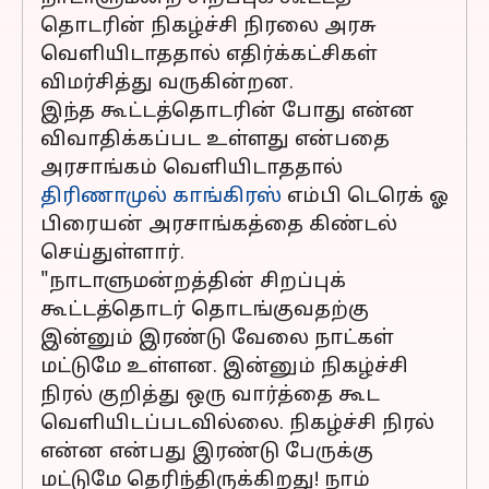
தொடரின் நிகழ்ச்சி நிரலை அரசு
வெளியிடாததால் எதிர்க்கட்சிகள்
விமர்சித்து வருகின்றன.
இந்த கூட்டத்தொடரின் போது என்ன
விவாதிக்கப்பட உள்ளது என்பதை
அரசாங்கம் வெளியிடாததால்
திரிணாமுல் காங்கிரஸ்
எம்பி டெரெக் ஓ
பிரையன் அரசாங்கத்தை கிண்டல்
செய்துள்ளார்.
"நாடாளுமன்றத்தின் சிறப்புக்
கூட்டத்தொடர் தொடங்குவதற்கு
இன்னும் இரண்டு வேலை நாட்கள்
மட்டுமே உள்ளன. இன்னும் நிகழ்ச்சி
நிரல் குறித்து ஒரு வார்த்தை கூட
வெளியிடப்படவில்லை. நிகழ்ச்சி நிரல்
என்ன என்பது இரண்டு பேருக்கு
மட்டுமே தெரிந்திருக்கிறது! நாம்