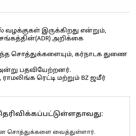
வழக்குகள் இருக்கிறது என்றும்,
சங்கத்தின்(ADR) அறிக்கை
ைந்த சொத்துக்களையும், கர்நாடக துணை
 அன்று பதவியேற்றனர்.
ராமலிங்க ரெட்டி மற்றும் BZ ஜமீர்
ெரிவிக்கப்பட்டுள்ளதாவது:
லான சொத்துக்களை வைத்துள்ளார்.