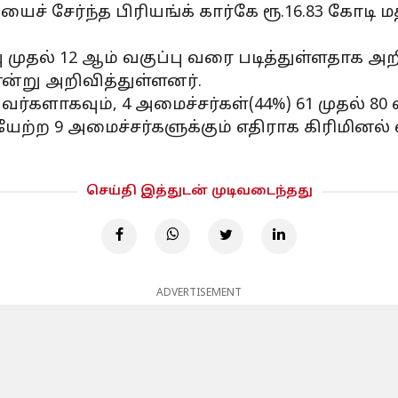
ியைச் சேர்ந்த பிரியங்க் கார்கே ரூ.16.83 கோட
பு முதல் 12 ஆம் வகுப்பு வரை படித்துள்ளதாக அ
என்று அறிவித்துள்ளனர்.
யவர்களாகவும், 4 அமைச்சர்கள்(44%) 61 முதல் 
ேற்ற 9 அமைச்சர்களுக்கும் எதிராக கிரிமினல் 
செய்தி இத்துடன் முடிவடைந்தது
ADVERTISEMENT