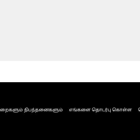
ுறைகளும் நிபந்தனைகளும்
எங்களை தொடர்பு கொள்ள