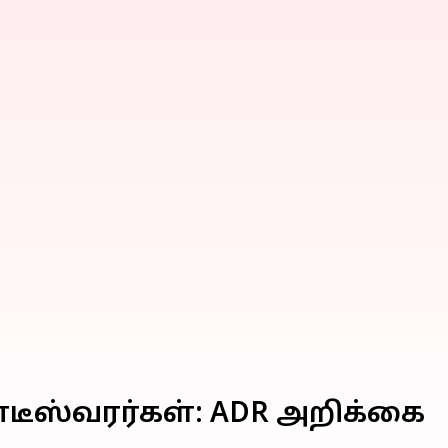
டீஸ்வரர்கள்: ADR அறிக்கை