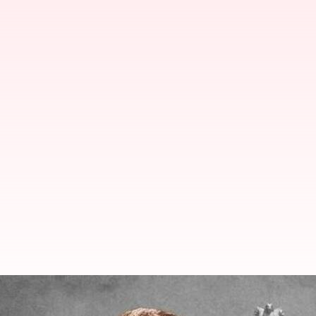
கர்நாடகாவில் புதிதாக பதவ