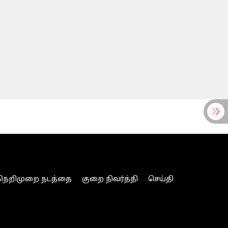
நெறிமுறை நடத்தை
குறை நிவர்த்தி
செய்தி