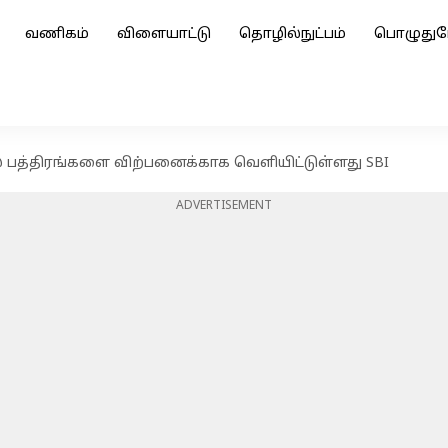
வணிகம்
விளையாட்டு
தொழில்நுட்பம்
பொழுதுப
 பத்திரங்களை விற்பனைக்காக வெளியிட்டுள்ளது SBI
ADVERTISEMENT