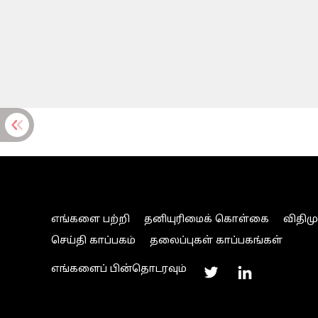
எங்களை பற்றி
தனியுரிமைக் கொள்கை
விதிம
செய்தி காப்பகம்
தலைப்புகள் காப்பகங்கள்
எங்களைப் பின்தொடரவும்