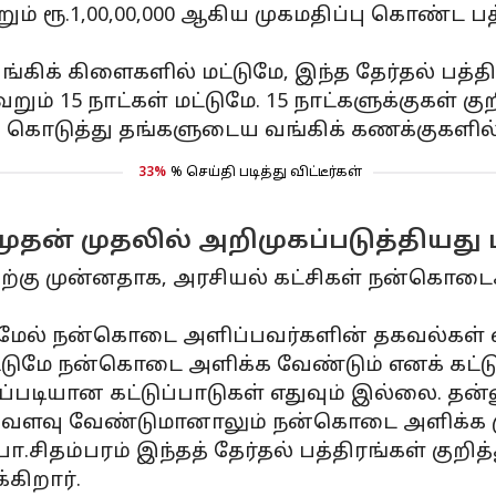
000 மற்றும் ரூ.1,00,00,000 ஆகிய முகமதிப்பு கொண
9 வங்கிக் கிளைகளில் மட்டுமே, இந்த தேர்தல் பத்
றும் 15 நாட்கள் மட்டுமே. 15 நாட்களுக்குகள் கு
 கொடுத்து தங்களுடைய வங்கிக் கணக்குகளில் 
33%
% செய்தி படித்து விட்டீர்கள்
முதன் முதலில் அறிமுகப்படுத்தியது
வதற்கு முன்னதாக, அரசியல் கட்சிகள் நன்கொட
க்கும் மேல் நன்கொடை அளிப்பவர்களின் தகவல்கள்
்டுமே நன்கொடை அளிக்க வேண்டும் எனக் கட்டு
ப்படியான கட்டுப்பாடுகள் எதுவும் இல்லை. தன
் எவ்வளவு வேண்டுமானாலும் நன்கொடை அளிக்க மு
சிதம்பரம் இந்தத் தேர்தல் பத்திரங்கள் குறித்
்கிறார்.