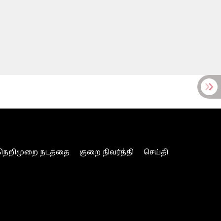
நெறிமுறை நடத்தை
குறை நிவர்த்தி
செய்தி