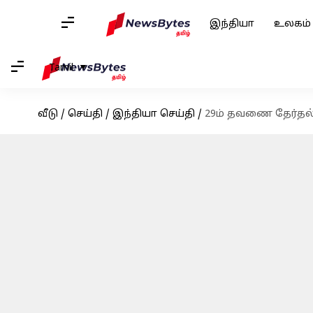
இந்தியா
உலகம்
Tamil
வீடு
/
செய்தி
/
இந்தியா செய்தி
/
29ம் தவணை தேர்தல்