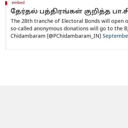
embed
தேர்தல் பத்திரங்கள் குறித்த பா.ச
The 28th tranche of Electoral Bonds will open o
so-called anonymous donations will go to the BJP
Chidambaram (@PChidambaram_IN)
September