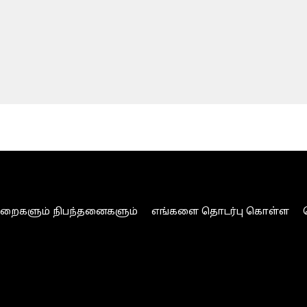
ுறைகளும் நிபந்தனைகளும்
எங்களை தொடர்பு கொள்ள