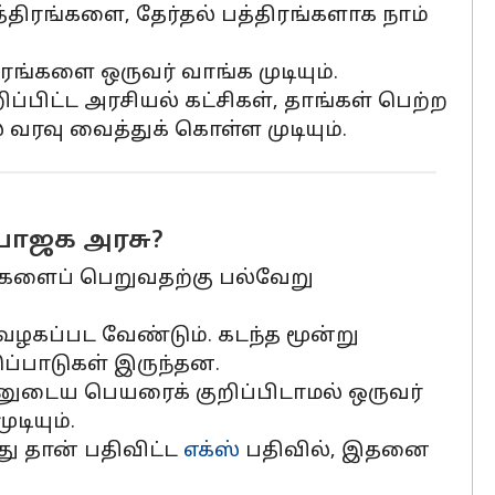
்ட பத்திரங்களை, தேர்தல் பத்திரங்களாக நாம்
திரங்களை ஒருவர் வாங்க முடியும்.
றிப்பிட்ட அரசியல் கட்சிகள், தாங்கள் பெற்ற
வரவு வைத்துக் கொள்ள முடியும்.
 பாஜக அரசு?
ைகளைப் பெறுவதற்கு பல்வேறு
 வழகப்பட வேண்டும். கடந்த மூன்று
ப்பாடுகள் இருந்தன.
்னுடைய பெயரைக் குறிப்பிடாமல் ஒருவர்
டியும்.
து தான் பதிவிட்ட
எக்ஸ்
பதிவில், இதனை