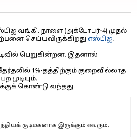
பிஐ வங்கி. நாளை (அக்டோபர்-4) முதல்
ற்பனை செய்யவிருக்கிறது
எஸ்பிஐ
டிவில் பெறுகின்றன. இதனால்
த்தேர்தலில் 1%-தத்திற்கும் குறைவில்லாத
 முடியும்.
தியக் குடிமகனாக இருக்கும் எவரும்,