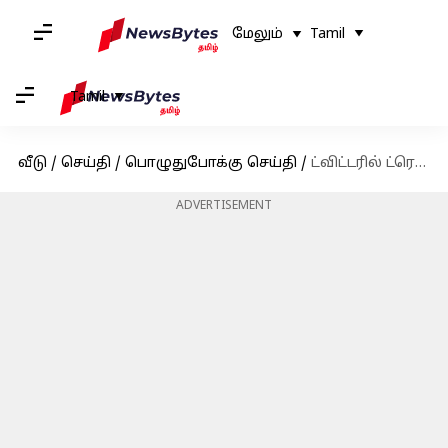
மேலும்
Tamil
Tamil
வீடு
/
செய்தி
/
பொழுதுபோக்கு செய்தி
/
ட்விட்டரில் ட்ரெண்ட் ஆகும் ரஜினி ஹாஷ்டேக்; காரணம் என்ன?
ADVERTISEMENT