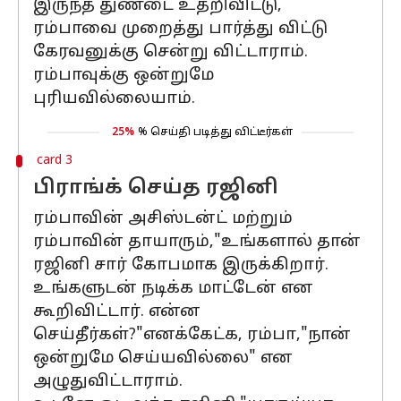
இருந்த துண்டை உதறிவிட்டு,
ரம்பாவை முறைத்து பார்த்து விட்டு
கேரவனுக்கு சென்று விட்டாராம்.
ரம்பாவுக்கு ஒன்றுமே
புரியவில்லையாம்.
25%
% செய்தி படித்து விட்டீர்கள்
card 3
பிராங்க் செய்த ரஜினி
ரம்பாவின் அசிஸ்டன்ட் மற்றும்
ரம்பாவின் தாயாரும்,"உங்களால் தான்
ரஜினி சார் கோபமாக இருக்கிறார்.
உங்களுடன் நடிக்க மாட்டேன் என
கூறிவிட்டார். என்ன
செய்தீர்கள்?"எனக்கேட்க, ரம்பா,"நான்
ஒன்றுமே செய்யவில்லை" என
அழுதுவிட்டாராம்.