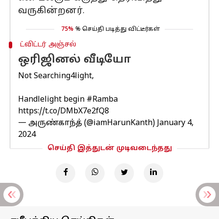
வருகின்றனர்.
75%
% செய்தி படித்து விட்டீர்கள்
ட்விட்டர் அஞ்சல்
ஒரிஜினல் வீடியோ
Not Searching4light,
Handlelight begin
#Ramba
https://t.co/DMbX7e2fQ8
— அருண்காந்த் (@iamHarunKanth)
January 4,
2024
செய்தி இத்துடன் முடிவடைந்தது