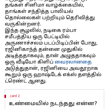
தங்கள் சினிமா வாழ்க்கையில்,
தாங்கள் சந்தித்த பாலியல்
தொல்லைகள் பற்றியும் தெரிவித்து
வருகின்றனர்.
இந்த சூழலில், நடிகை ரம்பா
சமீபத்திய ஒரு பேட்டியில்
அருணாச்சலம் படப்பிடிப்பின் போது,
ரஜினிகாந்த் தன்னை முதுகில்
அடித்ததாகவும், தான் அழுததாகவும்
ஒரு வீடியோ கிளிப்
வைரலானதை
அடுத்துதான், ரஜினியை அவதூறாக
கூறும் ஒரு ஹாஷ்டேக் எக்ஸ் தளத்தில்
card 2
உண்மையில் நடந்தது என்ன?