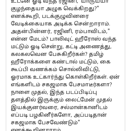
உடனே ஓடி வந்த ரஜினி,"யாருய்யா
குழந்தையா அழுக வெக்கிறது?"
எனக்கூறி, படக்குழுவினரை
வேடிக்கையாக அடிக்க சென்றாராம்.
அதன்பின்னர், ரஜினி, ரம்பாவிடம்,"
என்ன மேடம்? பாலிவுட் ஹீரோஸ் வந்த
மட்டும் ஓடி சென்று, கட்டி அணைத்து,
கலகலவென பேசுகிறீர்கள்? தமிழ்
ஹீரோக்களை கண்டால் மட்டும், கை
கூப்பி வணக்கம் சொல்லிவிட்டு,
ஓரமாக உட்கார்ந்து கொள்கிறீர்கள். ஏன்
எங்களிடம் சகஜமாக பேசமாடீர்களா?
நாளை முதல், இந்த படப்பிடிப்பு
தளத்தில் இருக்கும் லைட்மேன் முதல்
இயக்குனர்வரை, சல்மான்கானிடம்
எப்படி பழகினீர்களோ, அப்படிதான்
சகஜமாக பேசவேண்டும்"
எனக்கூறினாராம்.