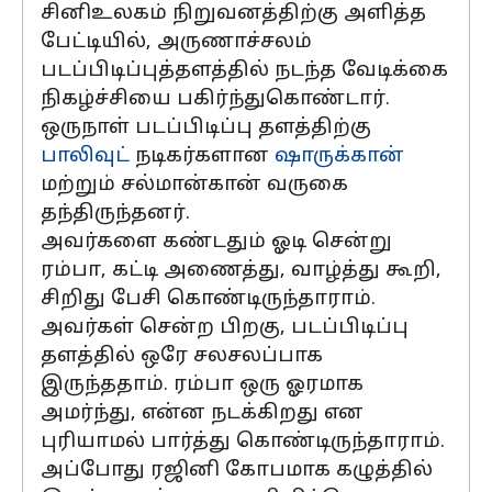
சினிஉலகம் நிறுவனத்திற்கு அளித்த
பேட்டியில், அருணாச்சலம்
படப்பிடிப்புத்தளத்தில் நடந்த வேடிக்கை
நிகழ்ச்சியை பகிர்ந்துகொண்டார்.
ஒருநாள் படப்பிடிப்பு தளத்திற்கு
பாலிவுட்
நடிகர்களான
ஷாருக்கான்
மற்றும் சல்மான்கான் வருகை
தந்திருந்தனர்.
அவர்களை கண்டதும் ஓடி சென்று
ரம்பா, கட்டி அணைத்து, வாழ்த்து கூறி,
சிறிது பேசி கொண்டிருந்தாராம்.
அவர்கள் சென்ற பிறகு, படப்பிடிப்பு
தளத்தில் ஒரே சலசலப்பாக
இருந்ததாம். ரம்பா ஒரு ஓரமாக
அமர்ந்து, என்ன நடக்கிறது என
புரியாமல் பார்த்து கொண்டிருந்தாராம்.
அப்போது ரஜினி கோபமாக கழுத்தில்