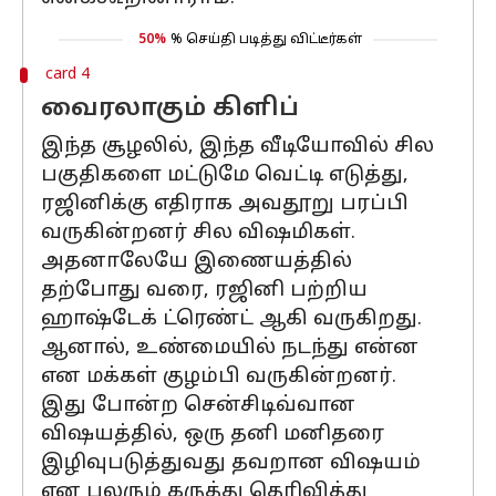
50%
% செய்தி படித்து விட்டீர்கள்
card 4
வைரலாகும் கிளிப்
இந்த சூழலில், இந்த வீடியோவில் சில
பகுதிகளை மட்டுமே வெட்டி எடுத்து,
ரஜினிக்கு எதிராக அவதூறு பரப்பி
வருகின்றனர் சில விஷமிகள்.
அதனாலேயே இணையத்தில்
தற்போது வரை, ரஜினி பற்றிய
ஹாஷ்டேக் ட்ரெண்ட் ஆகி வருகிறது.
ஆனால், உண்மையில் நடந்து என்ன
என மக்கள் குழம்பி வருகின்றனர்.
இது போன்ற சென்சிடிவ்வான
விஷயத்தில், ஒரு தனி மனிதரை
இழிவுபடுத்துவது தவறான விஷயம்
என பலரும் கருத்து தெரிவித்து