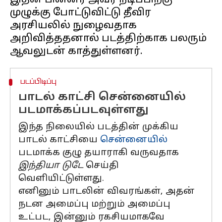
இதன் பின்னர் அவர் நடிப்பிற்கு
முழுக்கு போட்டுவிட்டு தீவிர
அரசியலில் நுழைவதாக
அறிவித்ததனால் படத்திற்காக பலரும்
படப்பிடிப்பு
பாடல் காட்சி சென்னையில்
படமாக்கப்படவுள்ளது
இந்த நிலையில் படத்தின் முக்கிய
பாடல் காட்சியை
சென்னையில்
படமாக்க குழு தயாராகி வருவதாக
இந்தியா டுடே
செய்தி
வெளியிட்டுள்ளது.
எனினும் பாடலின் விவரங்கள், அதன்
நடன அமைப்பு மற்றும் அமைப்பு
உட்பட, இன்னும் ரகசியமாகவே