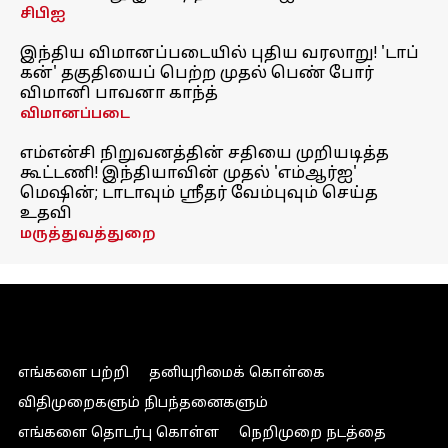
சிபிஐ
இந்திய விமானப்படையில் புதிய வரலாறு! 'டாப்
கன்' தகுதியைப் பெற்ற முதல் பெண் போர்
விமானி பாவனா காந்த்
விமானப்படை
எம்என்சி நிறுவனத்தின் சதியை முறியடித்த
கூட்டணி! இந்தியாவின் முதல் 'எம்ஆர்ஐ'
மெஷின்; டாடாவும் ஸ்ரீதர் வேம்புவும் செய்த
உதவி
மருத்துவத்துறை
எங்களை பற்றி
தனியுரிமைக் கொள்கை
விதிமுறைகளும் நிபந்தனைகளும்
எங்களை தொடர்பு கொள்ள
நெறிமுறை நடத்தை