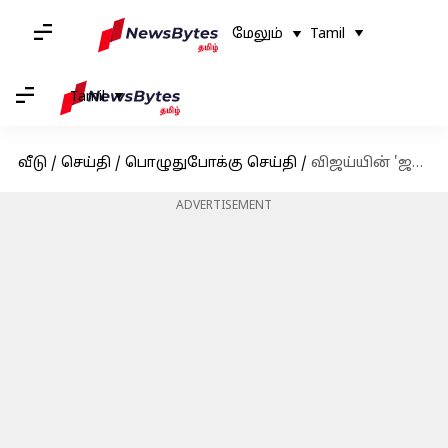
மேலும்
Tamil
Tamil
வீடு
/
செய்தி
/
பொழுதுபோக்கு செய்தி
/
விஜய்யின் 'ஜன நாயகன்' பாடலின் படப்பிடிப்பு சென்னையில் நடக்கவுள்ளது
ADVERTISEMENT