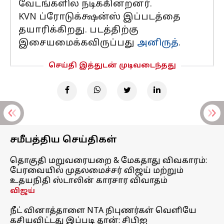
வேடங்களில் நடிக்கின்றனர்.
KVN ப்ரோடுக்க்ஷன்ஸ் இப்படத்தை
தயாரிக்கிறது. படத்திற்கு
இசையமைக்கவிருப்பது
அனிருத்
.
செய்தி இத்துடன் முடிவடைந்தது
சமீபத்திய செய்திகள்
தொகுதி மறுவரையறை & மேகதாது விவகாரம்:
பேரவையில் முதலமைச்சர் விஜய் மற்றும்
உதயநிதி ஸ்டாலின் காரசார விவாதம்
விஜய்
நீட் வினாத்தாளை NTA நிபுணர்கள் வெளியே
கசியவிட்டது இப்படி தான்: சிபிஐ