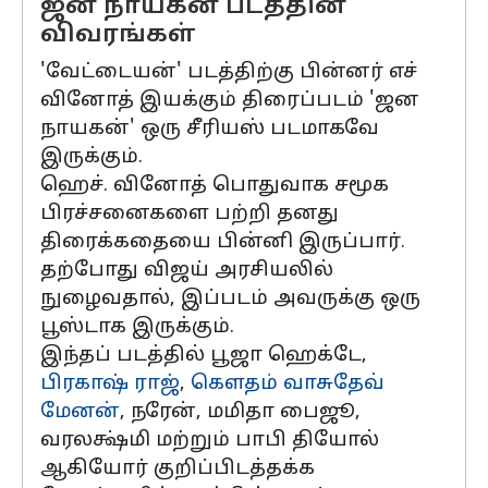
ஜன நாயகன் படத்தின்
விவரங்கள்
'வேட்டையன்' படத்திற்கு பின்னர் எச்
வினோத் இயக்கும் திரைப்படம் 'ஜன
நாயகன்' ஒரு சீரியஸ் படமாகவே
இருக்கும்.
ஹெச். வினோத் பொதுவாக சமூக
பிரச்சனைகளை பற்றி தனது
திரைக்கதையை பின்னி இருப்பார்.
தற்போது விஜய் அரசியலில்
நுழைவதால், இப்படம் அவருக்கு ஒரு
பூஸ்டாக இருக்கும்.
இந்தப் படத்தில் பூஜா ஹெக்டே,
பிரகாஷ் ராஜ்
,
கெளதம் வாசுதேவ்
மேனன்
, நரேன், மமிதா பைஜூ,
வரலக்ஷ்மி மற்றும் பாபி தியோல்
ஆகியோர் குறிப்பிடத்தக்க