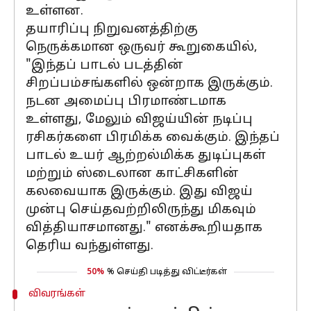
உள்ளன.
தயாரிப்பு நிறுவனத்திற்கு
நெருக்கமான ஒருவர் கூறுகையில்,
"இந்தப் பாடல் படத்தின்
சிறப்பம்சங்களில் ஒன்றாக இருக்கும்.
நடன அமைப்பு பிரமாண்டமாக
உள்ளது, மேலும் விஜய்யின் நடிப்பு
ரசிகர்களை பிரமிக்க வைக்கும். இந்தப்
பாடல் உயர் ஆற்றல்மிக்க துடிப்புகள்
மற்றும் ஸ்டைலான காட்சிகளின்
கலவையாக இருக்கும். இது விஜய்
முன்பு செய்தவற்றிலிருந்து மிகவும்
வித்தியாசமானது." எனக்கூறியதாக
தெரிய வந்துள்ளது.
50%
% செய்தி படித்து விட்டீர்கள்
விவரங்கள்