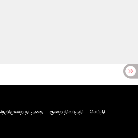
நெறிமுறை நடத்தை
குறை நிவர்த்தி
செய்தி