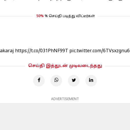
50%
% செய்தி படித்து விட்டீர்கள்
akaraj
https://t.co/031PhNF99T
pic.twitter.com/6TVsxzgnu6
செய்தி இத்துடன் முடிவடைந்தது
ADVERTISEMENT