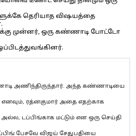
ீடியோவை டீகோட் செய்து தினமும் ஒரு
்களுக்கே தெரியாத விஷயத்தை
.
ுக்கு முன்னர், ஒரு கண்ணாடி போட்டோ
்ணாடி அணிந்திருந்தார். அந்த கண்ணாடியை
ை எனவும், ரத்னகுமார் அதை எதற்காக
ல்ல, டப்பிங்காக மட்டும் என ஒரு செய்தி
ு டப்பிங் பேசவே விஜய் சேதுபதியை