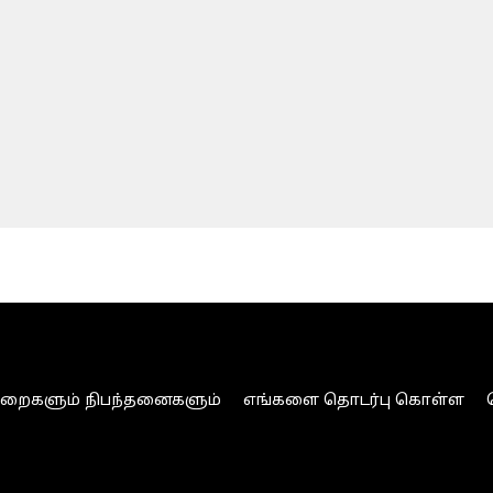
ுறைகளும் நிபந்தனைகளும்
எங்களை தொடர்பு கொள்ள