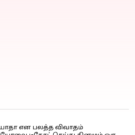
ாதா என பலத்த விவாதம்