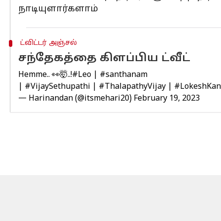
நாடியுளார்களாம்
ட்விட்டர் அஞ்சல்
சந்தேகத்தை கிளப்பிய ட்வீட்
Hemme.. 👀🤯..!
#Leo
|
#santhanam
|
#VijaySethupathi
|
#ThalapathyVijay
|
#LokeshKan
— Harinandan (@itsmehari20)
February 19, 2023