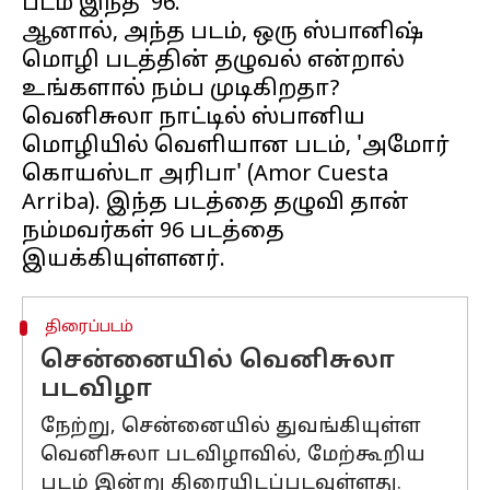
படம் இந்த '96.
ஆனால், அந்த படம், ஒரு ஸ்பானிஷ்
மொழி படத்தின் தழுவல் என்றால்
உங்களால் நம்ப முடிகிறதா?
வெனிசுலா நாட்டில் ஸ்பானிய
மொழியில் வெளியான படம், 'அமோர்
கொயஸ்டா அரிபா' (Amor Cuesta
Arriba). இந்த படத்தை தழுவி தான்
நம்மவர்கள் 96 படத்தை
திரைப்படம்
சென்னையில் வெனிசுலா
படவிழா
நேற்று, சென்னையில் துவங்கியுள்ள
வெனிசுலா படவிழாவில், மேற்கூறிய
படம் இன்று திரையிடப்படவுள்ளது.