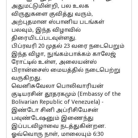
அதுமட்டுமின்றி, பல உலக
விருதுகளை குவித்து வரும்,
அற்புதமான ஸ்பானிய படங்கள்
பலவும், இந்த விழாவில்
திரையிடப்படவுள்ளது.
பிப்ரவரி 20 முதல் 23 வரை நடைபெறும்
இந்த விழா, நுங்கம்பாக்கம் காலேஜ்
ரோட்டில் உள்ள, அலையன்ஸ்
பிரான்சைஸ் மையத்தில் நடைபெற்று
வருகிறது.
வெனிசுவேலா பொலிவாரியன்
குடியரசின் தூதரகமும் (Embassy of the
Bolivarian Republic of Venezuela) -
இண்டோ சினி அப்ரிசியேசன்
பவுண்டேஷனும் இணைந்து
இப்படவிழாவை நடத்துகின்றன.
ஓவ்வொரு நாள், மாலையும் 6:30