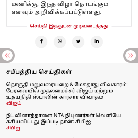
மணிக்கு, இந்த விழா தொடங்கும்
எனவும் அறிவிக்கப்பட்டுள்ளது.
செய்தி இத்துடன் முடிவடைந்தது
சமீபத்திய செய்திகள்
தொகுதி மறுவரையறை & மேகதாது விவகாரம்:
பேரவையில் முதலமைச்சர் விஜய் மற்றும்
உதயநிதி ஸ்டாலின் காரசார விவாதம்
விஜய்
நீட் வினாத்தாளை NTA நிபுணர்கள் வெளியே
கசியவிட்டது இப்படி தான்: சிபிஐ
சிபிஐ