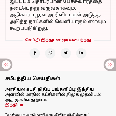
இப்படம் தொடர்பான பேச்சுவார்த்தை
நடைபெற்று வருவதாகவும்,
அதிகாரப்பூர்வ அறிவிப்புகள் அடுத்த
அடுத்த நாட்களில் வெளியாகும் எனவும்
கூறப்படுகிறது.
செய்தி இத்துடன் முடிவடைந்தது
சமீபத்திய செய்திகள்
அரசியல் கட்சி நிதிப் பங்களிப்பு: இந்திய
அளவில் மாநில கட்சிகளில் திமுக முதலிடம்;
அதிமுக 5வது இடம்
இந்தியா
"முஜ்தபா காமேனிக்கு தீவிர சிகிச்சை!"