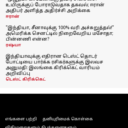
உயிருக்குப் போராடுவதாக தகவல்; ஈரான்
அதிபர் அளித்த அதிர்ச்சி அறிக்கை
ஈரான்
"இந்தியா, சீனாவுக்கு 100% வரி அச்சுறுத்தல்!"
அமெரிக்க செனட்டில் நிறைவேறிய மசோதா;
பின்னணி என்ன?
ரஷ்யா
இந்தியாவுக்கு எதிரான டெஸ்ட் தொடர்
போட்டியை பார்க்க ரசிகர்களுக்கு இலவச
அனுமதி: இலங்கை கிரிக்கெட் வாரியம்
அறிவிப்பு
டெஸ்ட் கிரிக்கெட்
எங்களை பற்றி
தனியுரிமைக் கொள்கை
விதிமுறைகளும் நிபந்தனைகளும்