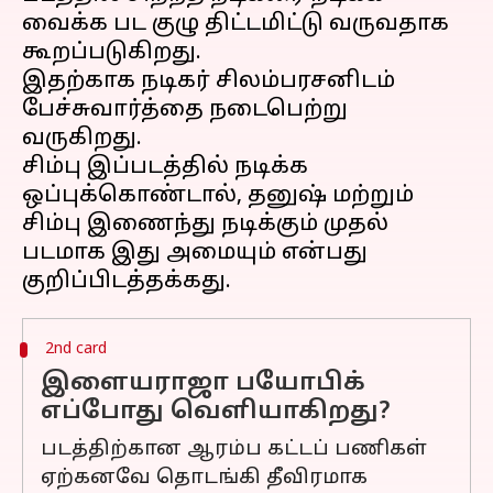
வைக்க பட குழு திட்டமிட்டு வருவதாக
கூறப்படுகிறது.
இதற்காக நடிகர் சிலம்பரசனிடம்
பேச்சுவார்த்தை நடைபெற்று
வருகிறது.
சிம்பு இப்படத்தில் நடிக்க
ஒப்புக்கொண்டால், தனுஷ் மற்றும்
சிம்பு இணைந்து நடிக்கும் முதல்
படமாக இது அமையும் என்பது
2nd card
இளையராஜா பயோபிக்
எப்போது வெளியாகிறது?
படத்திற்கான ஆரம்ப கட்டப் பணிகள்
ஏற்கனவே தொடங்கி தீவிரமாக