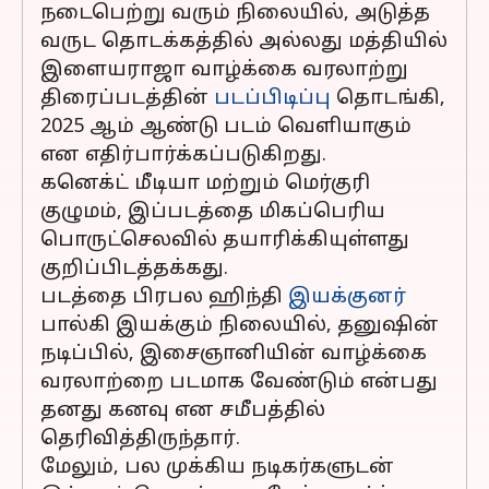
நடைபெற்று வரும் நிலையில், அடுத்த
வருட தொடக்கத்தில் அல்லது மத்தியில்
இளையராஜா வாழ்க்கை வரலாற்று
திரைப்படத்தின்
படப்பிடிப்பு
தொடங்கி,
2025 ஆம் ஆண்டு படம் வெளியாகும்
என எதிர்பார்க்கப்படுகிறது.
கனெக்ட் மீடியா மற்றும் மெர்குரி
குழுமம், இப்படத்தை மிகப்பெரிய
பொருட்செலவில் தயாரிக்கியுள்ளது
குறிப்பிடத்தக்கது.
படத்தை பிரபல ஹிந்தி
இயக்குனர்
பால்கி இயக்கும் நிலையில், தனுஷின்
நடிப்பில், இசைஞானியின் வாழ்க்கை
வரலாற்றை படமாக வேண்டும் என்பது
தனது கனவு என சமீபத்தில்
தெரிவித்திருந்தார்.
மேலும், பல முக்கிய நடிகர்களுடன்