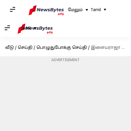
மேலும்
Tamil
Tamil
வீடு
/
செய்தி
/
பொழுதுபோக்கு செய்தி
/
இளையராஜா பயோபிக்கில், ஏஆர் ரஹ்மானாக நடிக்கும் சிம்பு
ADVERTISEMENT