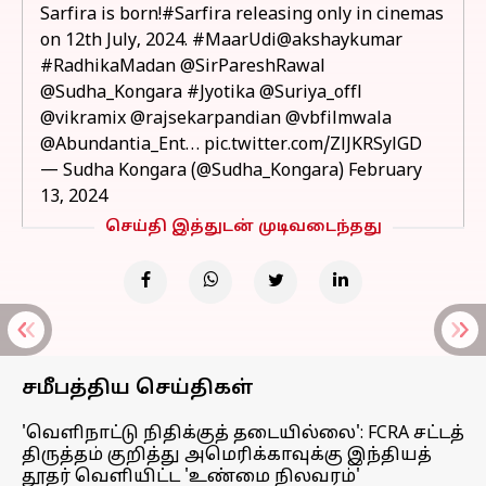
Sarfira is born!
#Sarfira
releasing only in cinemas
on 12th July, 2024.
#MaarUdi
@akshaykumar
#RadhikaMadan
@SirPareshRawal
@Sudha_Kongara
#Jyotika
@Suriya_offl
@vikramix
@rajsekarpandian
@vbfilmwala
@Abundantia_Ent
…
pic.twitter.com/ZlJKRSylGD
— Sudha Kongara (@Sudha_Kongara)
February
13, 2024
செய்தி இத்துடன் முடிவடைந்தது
சமீபத்திய செய்திகள்
'வெளிநாட்டு நிதிக்குத் தடையில்லை': FCRA சட்டத்
திருத்தம் குறித்து அமெரிக்காவுக்கு இந்தியத்
தூதர் வெளியிட்ட 'உண்மை நிலவரம்'