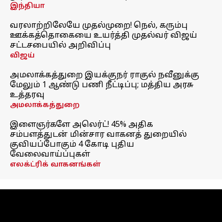
இந்தியா
வரலாற்றிலேயே முதல்முறை! நெல், கரும்பு
ஊக்கத்தொகையை உயர்த்தி முதல்வர் விஜய்
சட்டசபையில் அறிவிப்பு
விஜய்
அமலாக்கத்துறை இயக்குநர் ராகுல் நவீனுக்கு
மேலும் 1 ஆண்டு பணி நீட்டிப்பு; மத்திய அரசு
உத்தரவு
அமலாக்கத்துறை
இளைஞர்களே அலெர்ட்! 45% அதிக
சம்பளத்துடன் மின்சார வாகனத் துறையில்
குவியப்போகும் 4 கோடி புதிய
வேலைவாய்ப்புகள்
எலக்ட்ரிக் வாகனங்கள்