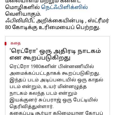
மலையாளம் மற்றும் கன்னட
மொழிகளில்
நெட்ஃபிளிக்ஸில்
ஃபிலிமிபீட்
அறிக்கையின்படி , ஸ்ட்ரீமர்
கதை
'ரெட்ரோ' ஒரு அதிரடி நாடகம்
என கூறப்படுகிறது
ரெட்ரோ 1980களின் பின்னணியில்
அமைக்கப்பட்டதாகக் கூறப்படுகிறது.
இந்தப் படம் அடிப்படையில் ஒரு காதல்
படம் என்றும், உயர் மின்னழுத்த
நாடகம் கலந்த படம் என்றும்
இயக்குனர் சுப்பராஜ் ஒரு பேட்டியில்
தெரிவித்துள்ளார்.
கதைப்படி சூர்யா கடுமையான கோபப்