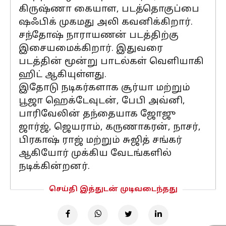
கிருஷ்ணா கையாள, படத்தொகுப்பை
ஷஃபிக் முகமது அலி கவனிக்கிறார்.
சந்தோஷ் நாராயணன் படத்திற்கு
இசையமைக்கிறார். இதுவரை
படத்தின் மூன்று பாடல்கள் வெளியாகி
ஹிட் ஆகியுள்ளது.
இதோடு நடிகர்களாக சூர்யா மற்றும்
பூஜா ஹெக்டேவுடன், பேபி அவ்னி,
பாரிவேலின் தந்தையாக ஜோஜு
ஜார்ஜ், ஜெயராம், கருணாகரன், நாசர்,
பிரகாஷ் ராஜ் மற்றும் சுஜித் சங்கர்
ஆகியோர் முக்கிய வேடங்களில்
நடிக்கின்றனர்.
செய்தி இத்துடன் முடிவடைந்தது