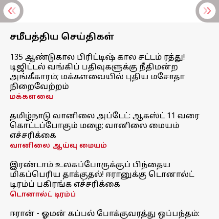
சமீபத்திய செய்திகள்
135 ஆண்டுகால பிரிட்டிஷ் கால சட்டம் ரத்து!
டிஜிட்டல் வங்கிப் பதிவுகளுக்கு நீதிமன்ற
அங்கீகாரம்; மக்களவையில் புதிய மசோதா
நிறைவேற்றம்
மக்களவை
தமிழ்நாடு வானிலை அப்டேட்: ஆகஸ்ட் 11 வரை
கொட்டப்போகும் மழை; வானிலை மையம்
எச்சரிக்கை
வானிலை ஆய்வு மையம்
இரண்டாம் உலகப்போருக்குப் பிந்தைய
மிகப்பெரிய தாக்குதல்! ஈரானுக்கு டொனால்ட்
டிரம்ப் பகிரங்க எச்சரிக்கை
டொனால்ட் டிரம்ப்
ஈரான் - ஓமன் கப்பல் போக்குவரத்து ஒப்பந்தம்: