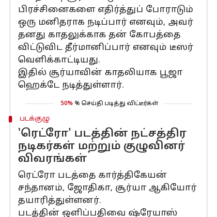
பிரச்சினைகளை எதிர்த்துப் போராடும்
ஒரு மனிதராக நடிப்பார் எனவும், அவர்
தனது காதலுக்காக தன் கோபத்தை
விட்டுவிட தீர்மானிப்பார் எனவும் டீஸர்
வெளிக்காட்டியது.
இதில் சூர்யாவின் காதலியாக பூஜா
ஹெக்டே நடித்துள்ளார்.
50%
% செய்தி படித்து விட்டீர்கள்
படக்குழு
'ரெட்ரோ' படத்தின் நட்சத்திர
நடிகர்கள் மற்றும் குழுவினர்
விவரங்கள்
ரெட்ரோ படத்தை கார்த்திகேயன்
சந்தானம், ஜோதிகா, சூர்யா ஆகியோர்
தயாரித்துள்ளனர்.
படத்தின் ஒளிப்பதிவை ஷ்ரேயாஸ்