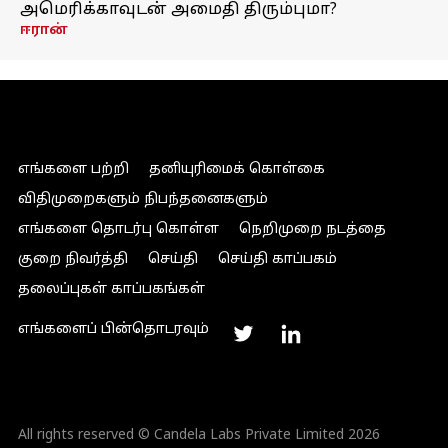
அமெரிக்காவுடன் அமைதி திரும்புமா?
ஈரான்
எங்களை பற்றி
தனியுரிமைக் கொள்கை
விதிமுறைகளும் நிபந்தனைகளும்
எங்களை தொடர்பு கொள்ள
நெறிமுறை நடத்தை
குறை நிவர்த்தி
செய்தி
செய்தி காப்பகம்
தலைப்புகள் காப்பகங்கள்
எங்களைப் பின்தொடரவும்
All rights reserved © Candela Labs Private Limited 2026