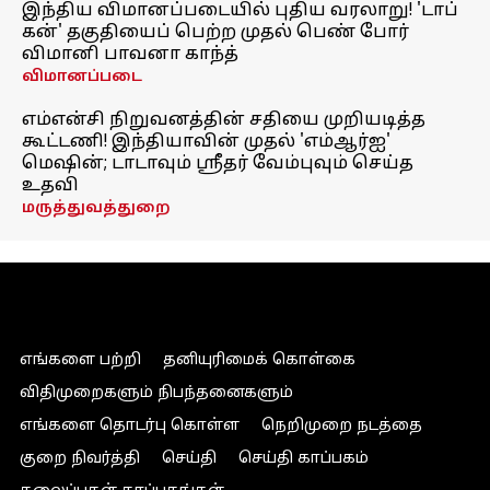
இந்திய விமானப்படையில் புதிய வரலாறு! 'டாப்
கன்' தகுதியைப் பெற்ற முதல் பெண் போர்
விமானி பாவனா காந்த்
விமானப்படை
எம்என்சி நிறுவனத்தின் சதியை முறியடித்த
கூட்டணி! இந்தியாவின் முதல் 'எம்ஆர்ஐ'
மெஷின்; டாடாவும் ஸ்ரீதர் வேம்புவும் செய்த
உதவி
மருத்துவத்துறை
எங்களை பற்றி
தனியுரிமைக் கொள்கை
விதிமுறைகளும் நிபந்தனைகளும்
எங்களை தொடர்பு கொள்ள
நெறிமுறை நடத்தை
குறை நிவர்த்தி
செய்தி
செய்தி காப்பகம்