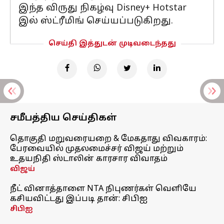
இந்த விருது நிகழ்வு Disney+ Hotstar
இல் ஸ்ட்ரீமிங் செய்யப்படுகிறது.
செய்தி இத்துடன் முடிவடைந்தது
சமீபத்திய செய்திகள்
தொகுதி மறுவரையறை & மேகதாது விவகாரம்:
பேரவையில் முதலமைச்சர் விஜய் மற்றும்
உதயநிதி ஸ்டாலின் காரசார விவாதம்
விஜய்
நீட் வினாத்தாளை NTA நிபுணர்கள் வெளியே
கசியவிட்டது இப்படி தான்: சிபிஐ
சிபிஐ