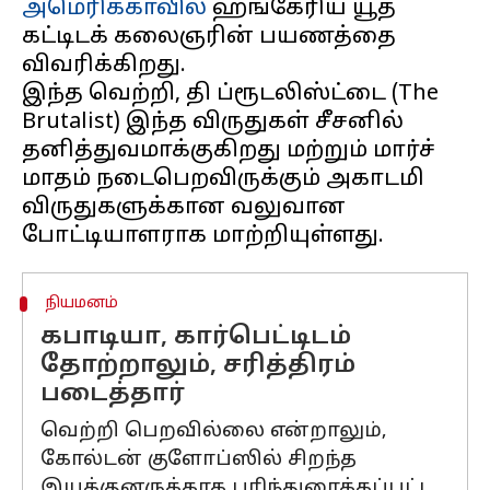
அமெரிக்காவில்
ஹங்கேரிய யூத
கட்டிடக் கலைஞரின் பயணத்தை
விவரிக்கிறது.
இந்த வெற்றி, தி ப்ரூடலிஸ்ட்டை (The
Brutalist) இந்த விருதுகள் சீசனில்
தனித்துவமாக்குகிறது மற்றும் மார்ச்
மாதம் நடைபெறவிருக்கும் அகாடமி
விருதுகளுக்கான வலுவான
நியமனம்
கபாடியா, கார்பெட்டிடம்
தோற்றாலும், சரித்திரம்
படைத்தார்
வெற்றி பெறவில்லை என்றாலும்,
கோல்டன் குளோப்ஸில் சிறந்த
இயக்குனருக்காக பரிந்துரைக்கப்பட்ட