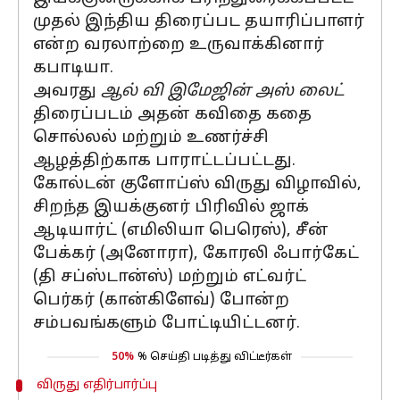
முதல் இந்திய திரைப்பட தயாரிப்பாளர்
என்ற வரலாற்றை உருவாக்கினார்
கபாடியா.
அவரது
ஆல் வி இமேஜின் அஸ் லைட்
திரைப்படம் அதன் கவிதை கதை
சொல்லல் மற்றும் உணர்ச்சி
ஆழத்திற்காக பாராட்டப்பட்டது.
கோல்டன் குளோப்ஸ் விருது விழாவில்,
சிறந்த இயக்குனர் பிரிவில் ஜாக்
ஆடியார்ட் (எமிலியா பெரெஸ்), சீன்
பேக்கர் (அனோரா), கோரலி ஃபார்கேட்
(தி சப்ஸ்டான்ஸ்) மற்றும் எட்வர்ட்
பெர்கர் (கான்கிளேவ்) போன்ற
சம்பவங்களும் போட்டியிட்டனர்.
50%
% செய்தி படித்து விட்டீர்கள்
விருது எதிர்பார்ப்பு