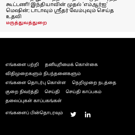
கூட்டணி! இந்தியாவின் முதல் 'எம்ஆர்ஐ'
மெஷின்; டாடாவும் ஸ்ரீதர் வேம்புவும் செய்த
உதவி
மருத்துவத்துறை
எங்களை பற்றி
தனியுரிமைக் கொள்கை
விதிமுறைகளும் நிபந்தனைகளும்
எங்களை தொடர்பு கொள்ள
நெறிமுறை நடத்தை
குறை நிவர்த்தி
செய்தி
செய்தி காப்பகம்
தலைப்புகள் காப்பகங்கள்
எங்களைப் பின்தொடரவும்