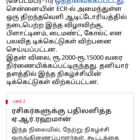
(செப்டம்பர்-10)
ஒத்திவைக்கப்பட்டது
.
சென்னையின் ECR-ல் அமைந்துள்ள
ஒரு திறந்தவெளி ஆடிட்டோரியத்தில்
நடைபெற்ற இந்த விழாவிற்கு,
பிளாட்டினம், டைமண்ட், கோல்ட் என
பலவித டிக்கெட்டுகள் விற்பனை
செய்யப்பட்டன.
இதன் விலை, ரூ.2000-ரூ.15000 வரை
நிர்ணையிக்கப்பட்டிருந்தது. தனியார்
தளத்தில் இந்த நிகழ்ச்சியின்
card 2
ரசிகர்களுக்கு பதிலளித்த
ஏ.ஆர்.ரஹ்மான்
இந்த நிலையில், நேற்று நிகழ்ச்சி
ஒருங்கிணைப்பாளர்கள், கூட்டத்தை