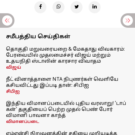
சமீபத்திய செய்திகள்
தொகுதி மறுவரையறை & மேகதாது விவகாரம்:
பேரவையில் முதலமைச்சர் விஜய் மற்றும்
உதயநிதி ஸ்டாலின் காரசார விவாதம்
விஜய்
நீட் வினாத்தாளை NTA நிபுணர்கள் வெளியே
கசியவிட்டது இப்படி தான்: சிபிஐ
சிபிஐ
இந்திய விமானப்படையில் புதிய வரலாறு! 'டாப்
கன்' தகுதியைப் பெற்ற முதல் பெண் போர்
விமானி பாவனா காந்த்
விமானப்படை
எம்என்சி நிறுவனத்தின் சதியை முறியடித்த