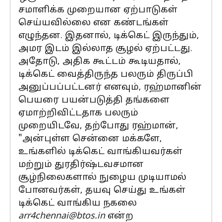
சமாளிக்க முறையான ஏற்பாடுகள்
செய்யவில்லை என கண்டங்கள்
எழுந்தன. இதனால், டிக்கெட் இருந்தும்,
அமர இடம் இல்லாத சூழல் ஏற்பட்டது.
அதோடு, அதிக கூட்டம் கூடியதால்,
டிக்கெட் வைத்திருந்த பலரும் திருப்பி
அனுப்பப்பட்டனர் எனவும், ரஹ்மானின்
பெயரை பயன்படுத்தி தங்களை
ஏமாற்றிவிட்டதாக பலரும்
முறையிடவே, தற்போது ரஹ்மான்,
"அன்புள்ள சென்னை மக்களே,
உங்களில் டிக்கெட் வாங்கியவர்கள்
மற்றும் துரதிர்ஷ்டவசமான
சூழ்நிலைகளால் நுழைய முடியாமல்
போனவர்கள், தயவு செய்து உங்கள்
டிக்கெட் வாங்கிய நகலை
arr4chennai@btos.in
என்ற