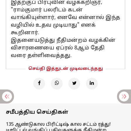
இதற்குப் பிரபுவின் வழக்கறிஞர்,
"ராம்குமார் பலரிடம் கடன்
வாங்கியுள்ளார், எனவே என்னால் இந்த
வழியில் உதவ முடியாது" எனக்
கூறினார்.
இதனையடுத்து நீதிமன்றம் வழக்கின்
விசாரணையை ஏப்ரல் 8ஆம் தேதி
வரை தள்ளிவைத்தது.
செய்தி இத்துடன் முடிவடைந்தது
சமீபத்திய செய்திகள்
135 ஆண்டுகால பிரிட்டிஷ் கால சட்டம் ரத்து!
டிஜிட்டல் வங்கிப் பதிவுகளுக்கு நீதிமன்ற