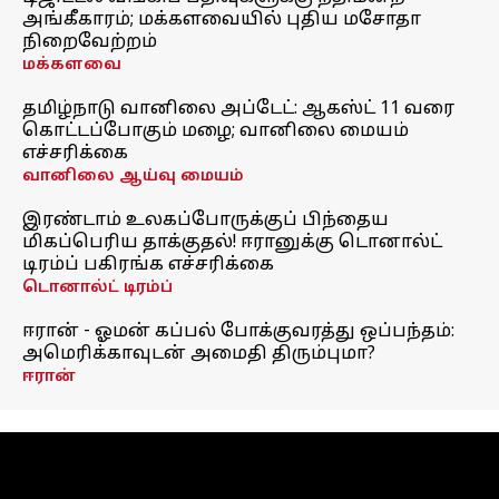
அங்கீகாரம்; மக்களவையில் புதிய மசோதா
நிறைவேற்றம்
மக்களவை
தமிழ்நாடு வானிலை அப்டேட்: ஆகஸ்ட் 11 வரை
கொட்டப்போகும் மழை; வானிலை மையம்
எச்சரிக்கை
வானிலை ஆய்வு மையம்
இரண்டாம் உலகப்போருக்குப் பிந்தைய
மிகப்பெரிய தாக்குதல்! ஈரானுக்கு டொனால்ட்
டிரம்ப் பகிரங்க எச்சரிக்கை
டொனால்ட் டிரம்ப்
ஈரான் - ஓமன் கப்பல் போக்குவரத்து ஒப்பந்தம்:
அமெரிக்காவுடன் அமைதி திரும்புமா?
ஈரான்