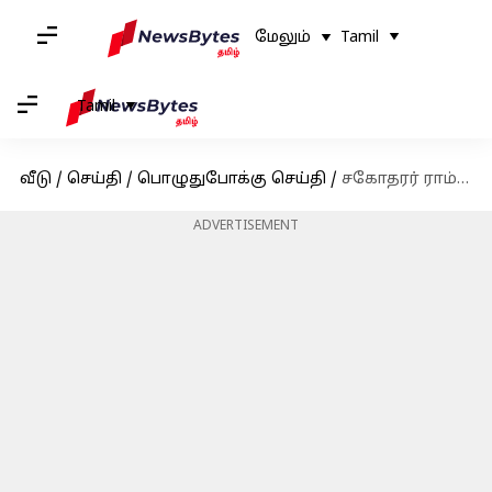
மேலும்
Tamil
Tamil
வீடு
/
செய்தி
/
பொழுதுபோக்கு செய்தி
/
சகோதரர் ராம்குமார் பெற்ற கடனுக்கு நான் பொறுப்பல்ல: நடிகர் பிரபு வாதம்
ADVERTISEMENT