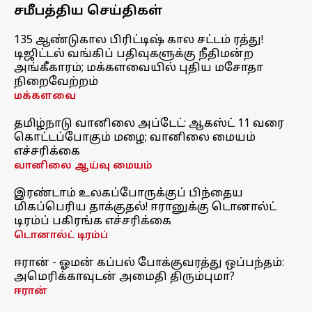
சமீபத்திய செய்திகள்
135 ஆண்டுகால பிரிட்டிஷ் கால சட்டம் ரத்து!
டிஜிட்டல் வங்கிப் பதிவுகளுக்கு நீதிமன்ற
அங்கீகாரம்; மக்களவையில் புதிய மசோதா
நிறைவேற்றம்
மக்களவை
தமிழ்நாடு வானிலை அப்டேட்: ஆகஸ்ட் 11 வரை
கொட்டப்போகும் மழை; வானிலை மையம்
எச்சரிக்கை
வானிலை ஆய்வு மையம்
இரண்டாம் உலகப்போருக்குப் பிந்தைய
மிகப்பெரிய தாக்குதல்! ஈரானுக்கு டொனால்ட்
டிரம்ப் பகிரங்க எச்சரிக்கை
டொனால்ட் டிரம்ப்
ஈரான் - ஓமன் கப்பல் போக்குவரத்து ஒப்பந்தம்:
அமெரிக்காவுடன் அமைதி திரும்புமா?
ஈரான்