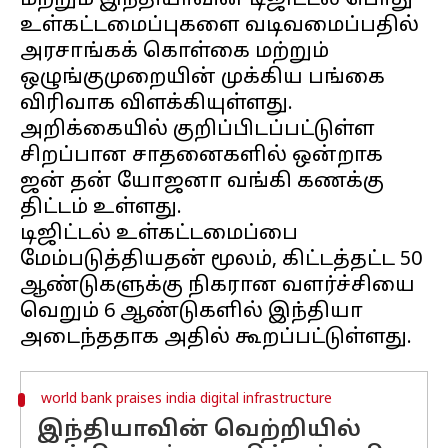
மற்றும் இந்தியாவின் டிஜிட்டல் பொது
உள்கட்டமைப்புகளை வடிவமைப்பதில்
அரசாங்கக் கொள்கை மற்றும்
ஒழுங்குமுறையின் முக்கிய பங்கை
விரிவாக விளக்கியுள்ளது.
அறிக்கையில் குறிப்பிடப்பட்டுள்ள
சிறப்பான சாதனைகளில் ஒன்றாக
ஜன் தன் யோஜனா வங்கி கணக்கு
திட்டம் உள்ளது.
டிஜிட்டல் உள்கட்டமைப்பை
மேம்படுத்தியதன் மூலம், கிட்டத்தட்ட 50
ஆண்டுகளுக்கு நிகரான வளர்ச்சியை
வெறும் 6 ஆண்டுகளில் இந்தியா
world bank praises india digital infrastructure
இந்தியாவின் வெற்றியில்