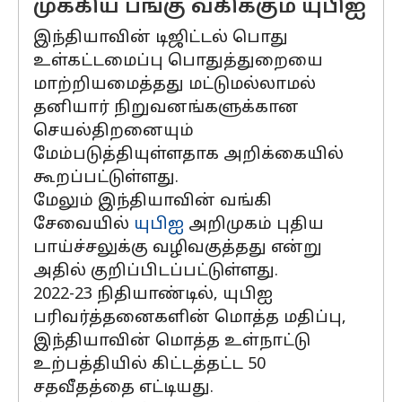
முக்கிய பங்கு வகிக்கும் யுபிஐ
இந்தியாவின் டிஜிட்டல் பொது
உள்கட்டமைப்பு பொதுத்துறையை
மாற்றியமைத்தது மட்டுமல்லாமல்
தனியார் நிறுவனங்களுக்கான
செயல்திறனையும்
மேம்படுத்தியுள்ளதாக அறிக்கையில்
கூறப்பட்டுள்ளது.
மேலும் இந்தியாவின் வங்கி
சேவையில்
யுபிஐ
அறிமுகம் புதிய
பாய்ச்சலுக்கு வழிவகுத்தது என்று
அதில் குறிப்பிடப்பட்டுள்ளது.
2022-23 நிதியாண்டில், யுபிஐ
பரிவர்த்தனைகளின் மொத்த மதிப்பு,
இந்தியாவின் மொத்த உள்நாட்டு
உற்பத்தியில் கிட்டத்தட்ட 50
சதவீதத்தை எட்டியது.