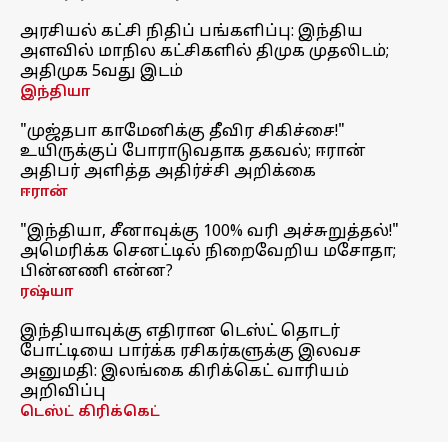
அரசியல் கட்சி நிதிப் பங்களிப்பு: இந்திய
அளவில் மாநில கட்சிகளில் திமுக முதலிடம்;
அதிமுக 5வது இடம்
இந்தியா
"முஜ்தபா காமேனிக்கு தீவிர சிகிச்சை!"
உயிருக்குப் போராடுவதாக தகவல்; ஈரான்
அதிபர் அளித்த அதிர்ச்சி அறிக்கை
ஈரான்
"இந்தியா, சீனாவுக்கு 100% வரி அச்சுறுத்தல்!"
அமெரிக்க செனட்டில் நிறைவேறிய மசோதா;
பின்னணி என்ன?
ரஷ்யா
இந்தியாவுக்கு எதிரான டெஸ்ட் தொடர்
போட்டியை பார்க்க ரசிகர்களுக்கு இலவச
அனுமதி: இலங்கை கிரிக்கெட் வாரியம்
அறிவிப்பு
டெஸ்ட் கிரிக்கெட்