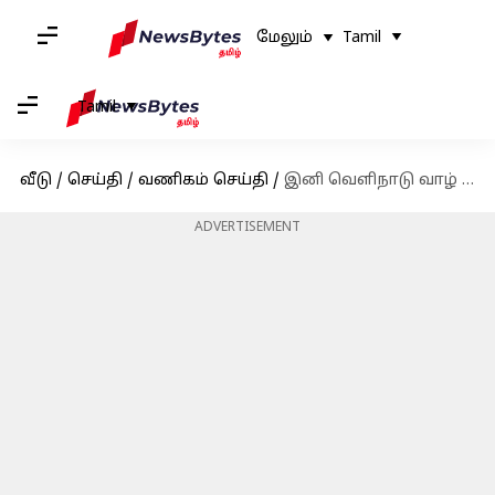
மேலும்
Tamil
Tamil
வீடு
/
செய்தி
/
வணிகம் செய்தி
/
இனி வெளிநாடு வாழ் இந்தியர்களும் புக் செய்யலாம்; ஸ்விக்கியின் அசத்தல் அறிவிப்பு
ADVERTISEMENT