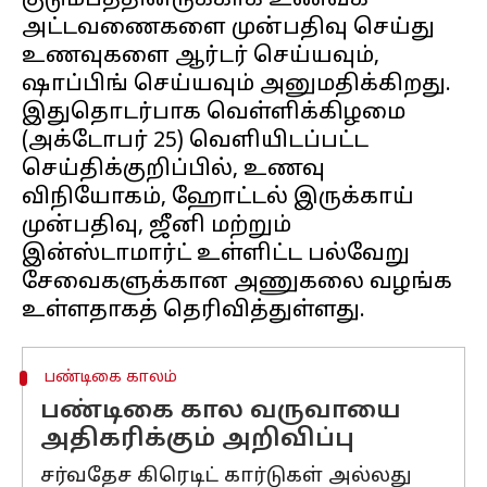
குடும்பத்தினருக்காக உணவக
அட்டவணைகளை முன்பதிவு செய்து
உணவுகளை ஆர்டர் செய்யவும்,
ஷாப்பிங் செய்யவும் அனுமதிக்கிறது.
இதுதொடர்பாக வெள்ளிக்கிழமை
(அக்டோபர் 25) வெளியிடப்பட்ட
செய்திக்குறிப்பில், உணவு
விநியோகம், ஹோட்டல் இருக்காய்
முன்பதிவு, ஜீனி மற்றும்
இன்ஸ்டாமார்ட் உள்ளிட்ட பல்வேறு
சேவைகளுக்கான அணுகலை வழங்க
பண்டிகை காலம்
பண்டிகை கால வருவாயை
அதிகரிக்கும் அறிவிப்பு
சர்வதேச கிரெடிட் கார்டுகள் அல்லது