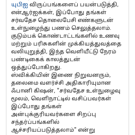
யுபிஐ
விருப்பங்களைப் பயன்படுத்தி,
என்ஆர்ஐக்கள், இப்போது தங்கள்
சர்வதேச தொலைபேசி எண்களுடன்
உள்நுழைந்து பணம் செலுத்தலாம்.
குடும்பக் கொண்டாட்டங்களில் உணவு
மற்றும் பரிசுகளின் முக்கியத்துவத்தை
வலியுறுத்தி, இந்த வெளியீட்டு நேரம்
பண்டிகைக் காலத்துடன்
ஒத்துப்போகிறது.
ஸ்விக்கியின் இணை நிறுவனரும்,
தலைமை வளர்ச்சி அதிகாரியுமான
ஃபானி கிஷன், "சர்வதேச உள்நுழைவு
மூலம், வெளிநாட்டில் வசிப்பவர்கள்
இப்போது தங்கள்
அன்புக்குரியவர்களை சிறப்பு
சந்தர்ப்பங்களில்
ஆச்சரியப்படுத்தலாம்" என்று