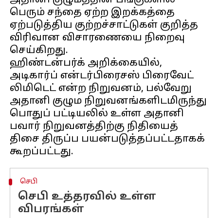
அதானி குழுமத்தின் பங்குகளில்
பெரும் சந்தை ஏற்ற இறக்கத்தை
ஏற்படுத்திய குற்றச்சாட்டுகள் குறித்த
விரிவான விசாரணையை நிறைவு
செய்கிறது.
ஹிண்டன்பர்க் அறிக்கையில்,
அடிகார்ப் என்டர்பிரைசஸ் பிரைவேட்
லிமிடெட் என்ற நிறுவனம், பல்வேறு
அதானி குழும நிறுவனங்களிடமிருந்து
பொதுப் பட்டியலில் உள்ள அதானி
பவார் நிறுவனத்திற்கு நிதியைத்
திசை திருப்ப பயன்படுத்தப்பட்டதாகக்
செபி
செபி உத்தரவில் உள்ள
விபரங்கள்