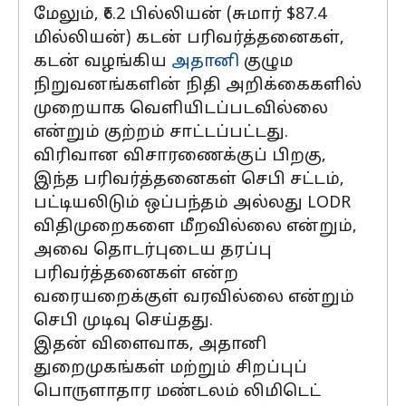
மேலும், ₹6.2 பில்லியன் (சுமார் $87.4
மில்லியன்) கடன் பரிவர்த்தனைகள்,
கடன் வழங்கிய
அதானி
குழும
நிறுவனங்களின் நிதி அறிக்கைகளில்
முறையாக வெளியிடப்படவில்லை
என்றும் குற்றம் சாட்டப்பட்டது.
விரிவான விசாரணைக்குப் பிறகு,
இந்த பரிவர்த்தனைகள் செபி சட்டம்,
பட்டியலிடும் ஒப்பந்தம் அல்லது LODR
விதிமுறைகளை மீறவில்லை என்றும்,
அவை தொடர்புடைய தரப்பு
பரிவர்த்தனைகள் என்ற
வரையறைக்குள் வரவில்லை என்றும்
செபி முடிவு செய்தது.
இதன் விளைவாக, அதானி
துறைமுகங்கள் மற்றும் சிறப்புப்
பொருளாதார மண்டலம் லிமிடெட்