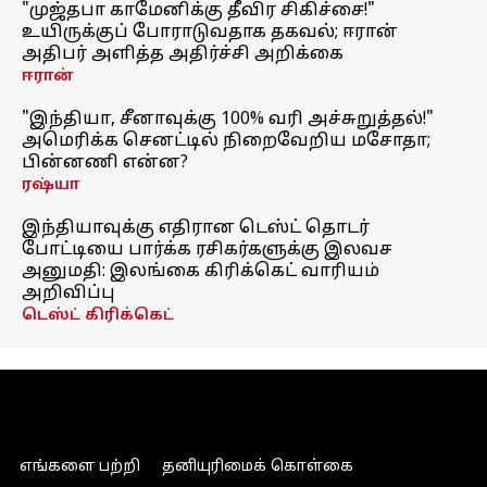
"முஜ்தபா காமேனிக்கு தீவிர சிகிச்சை!"
உயிருக்குப் போராடுவதாக தகவல்; ஈரான்
அதிபர் அளித்த அதிர்ச்சி அறிக்கை
ஈரான்
"இந்தியா, சீனாவுக்கு 100% வரி அச்சுறுத்தல்!"
அமெரிக்க செனட்டில் நிறைவேறிய மசோதா;
பின்னணி என்ன?
ரஷ்யா
இந்தியாவுக்கு எதிரான டெஸ்ட் தொடர்
போட்டியை பார்க்க ரசிகர்களுக்கு இலவச
அனுமதி: இலங்கை கிரிக்கெட் வாரியம்
அறிவிப்பு
டெஸ்ட் கிரிக்கெட்
எங்களை பற்றி
தனியுரிமைக் கொள்கை