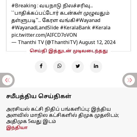
#Breaking
: வயநாடு நிலச்சரிவு...
``பாதிக்கப்பட்டோர் கடன்கள் முழுவதும்
தள்ளுபடி''... கேரள வங்கி
#Wayanad
#WayanadLandSlide
#KeralaBank
#Kerala
pic.twitter.com/AIFCD7oVON
— Thanthi TV (@ThanthiTV)
August 12, 2024
செய்தி இத்துடன் முடிவடைந்தது
சமீபத்திய செய்திகள்
அரசியல் கட்சி நிதிப் பங்களிப்பு: இந்திய
அளவில் மாநில கட்சிகளில் திமுக முதலிடம்;
அதிமுக 5வது இடம்
இந்தியா