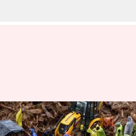
வயநாடு நிலச்சரிவில்
பாதிக்கப்பட்டவர்களின்
அனைத்து கடன்களும்