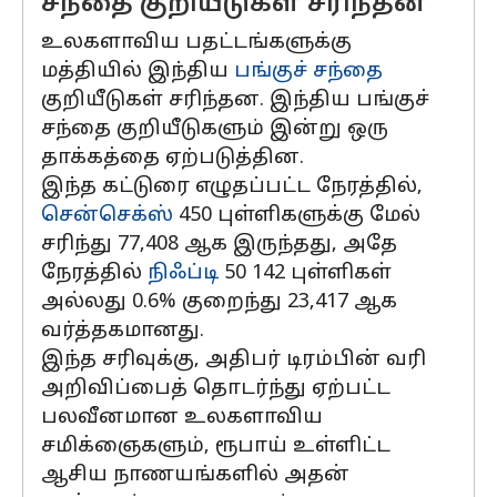
சந்தை குறியீடுகள் சரிந்தன
உலகளாவிய பதட்டங்களுக்கு
மத்தியில் இந்திய
பங்குச் சந்தை
குறியீடுகள் சரிந்தன. இந்திய பங்குச்
சந்தை குறியீடுகளும் இன்று ஒரு
தாக்கத்தை ஏற்படுத்தின.
இந்த கட்டுரை எழுதப்பட்ட நேரத்தில்,
சென்செக்ஸ்
450 புள்ளிகளுக்கு மேல்
சரிந்து 77,408 ஆக இருந்தது, அதே
நேரத்தில்
நிஃப்டி
50 142 புள்ளிகள்
அல்லது 0.6% குறைந்து 23,417 ஆக
வர்த்தகமானது.
இந்த சரிவுக்கு, அதிபர் டிரம்பின் வரி
அறிவிப்பைத் தொடர்ந்து ஏற்பட்ட
பலவீனமான உலகளாவிய
சமிக்ஞைகளும், ரூபாய் உள்ளிட்ட
ஆசிய நாணயங்களில் அதன்