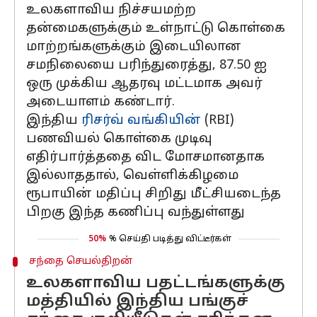
உலகளாவிய நிச்சயமற்ற
தன்மைகளுக்கும் உள்நாட்டு கொள்கை
மாற்றங்களுக்கும் இடையிலான
சமநிலையை பரிந்துரைத்து, 87.50 ஐ
ஒரு முக்கிய ஆதரவு மட்டமாக அவர்
அடையாளம் கண்டார்.
இந்திய
ரிசர்வ் வங்கியின்
(RBI)
பணவியல் கொள்கை முடிவு
எதிர்பார்த்ததை விட மோசமானதாக
இல்லாததால், வெள்ளிக்கிழமை
ரூபாயின் மதிப்பு சிறிது மீட்சியடைந்த
பிறகு இந்த கணிப்பு வந்துள்ளது
50%
% செய்தி படித்து விட்டீர்கள்
சந்தை செயல்திறன்
உலகளாவிய பதட்டங்களுக்கு
மத்தியில் இந்திய பங்குச்