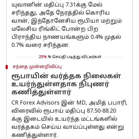
யுவானின் மதிப்பு 7.31க்கு மேல்
சரிந்தது, அதே நேரத்தில் கொரிய
வான், இந்தோனேசிய ரூபியா மற்றும்
மலேசிய ரிங்கிட் போன்ற பிற
பிராந்திய நாணயங்களும் 0.4% முதல்
0.7% வரை சரிந்தன.
25%
% செய்தி படித்து விட்டீர்கள்
சந்தை முன்னறிவிப்பு
ரூபாயின் வர்த்தக நிலைகள்
உயர்ந்துள்ளதாக நிபுணர்
கணித்துள்ளார்
CR Forex Advisors இன் MD, அமித் பபாரி,
விரைவில் ரூபாய் மதிப்பு 87.50-88.20
க்கு இடையில் உயர்ந்த மட்டங்களில்
வர்த்தகம் செய்ய வாய்ப்புள்ளது என்று
கணித்துள்ளார்.