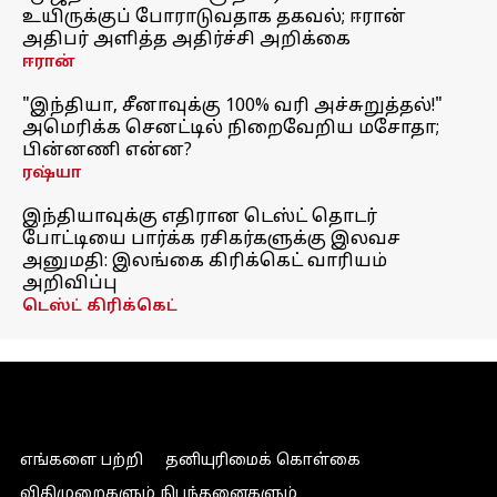
உயிருக்குப் போராடுவதாக தகவல்; ஈரான்
அதிபர் அளித்த அதிர்ச்சி அறிக்கை
ஈரான்
"இந்தியா, சீனாவுக்கு 100% வரி அச்சுறுத்தல்!"
அமெரிக்க செனட்டில் நிறைவேறிய மசோதா;
பின்னணி என்ன?
ரஷ்யா
இந்தியாவுக்கு எதிரான டெஸ்ட் தொடர்
போட்டியை பார்க்க ரசிகர்களுக்கு இலவச
அனுமதி: இலங்கை கிரிக்கெட் வாரியம்
அறிவிப்பு
டெஸ்ட் கிரிக்கெட்
எங்களை பற்றி
தனியுரிமைக் கொள்கை
விதிமுறைகளும் நிபந்தனைகளும்