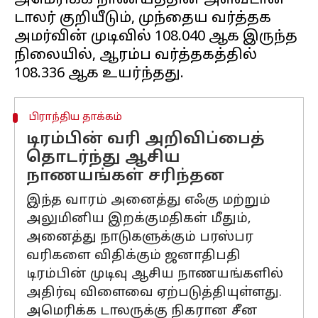
அமெரிக்க நாணயத்தின் அளவீடான
டாலர் குறியீடும், முந்தைய வர்த்தக
அமர்வின் முடிவில் 108.040 ஆக இருந்த
நிலையில், ஆரம்ப வர்த்தகத்தில்
பிராந்திய தாக்கம்
டிரம்பின் வரி அறிவிப்பைத்
தொடர்ந்து ஆசிய
நாணயங்கள் சரிந்தன
இந்த வாரம் அனைத்து எஃகு மற்றும்
அலுமினிய இறக்குமதிகள் மீதும்,
அனைத்து நாடுகளுக்கும் பரஸ்பர
வரிகளை விதிக்கும் ஜனாதிபதி
டிரம்பின் முடிவு ஆசிய நாணயங்களில்
அதிர்வு விளைவை ஏற்படுத்தியுள்ளது.
அமெரிக்க டாலருக்கு நிகரான சீன