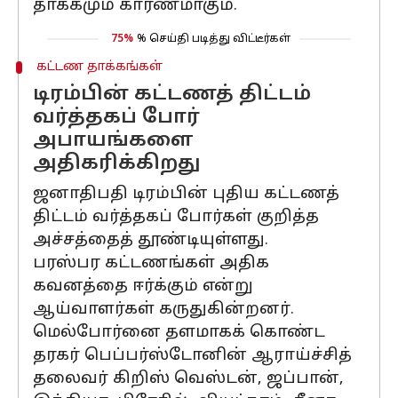
தாக்கமும் காரணமாகும்.
75%
% செய்தி படித்து விட்டீர்கள்
கட்டண தாக்கங்கள்
டிரம்பின் கட்டணத் திட்டம்
வர்த்தகப் போர்
அபாயங்களை
அதிகரிக்கிறது
ஜனாதிபதி டிரம்பின் புதிய கட்டணத்
திட்டம் வர்த்தகப் போர்கள் குறித்த
அச்சத்தைத் தூண்டியுள்ளது.
பரஸ்பர கட்டணங்கள் அதிக
கவனத்தை ஈர்க்கும் என்று
ஆய்வாளர்கள் கருதுகின்றனர்.
மெல்போர்னை தளமாகக் கொண்ட
தரகர் பெப்பர்ஸ்டோனின் ஆராய்ச்சித்
தலைவர் கிறிஸ் வெஸ்டன், ஜப்பான்,