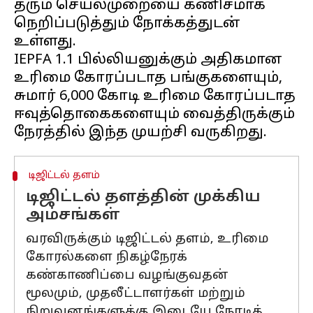
தரும் செயல்முறையை கணிசமாக
நெறிப்படுத்தும் நோக்கத்துடன்
உள்ளது.
IEPFA 1.1 பில்லியனுக்கும் அதிகமான
உரிமை கோரப்படாத பங்குகளையும்,
சுமார் ₹6,000 கோடி உரிமை கோரப்படாத
ஈவுத்தொகைகளையும் வைத்திருக்கும்
டிஜிட்டல் தளம்
டிஜிட்டல் தளத்தின் முக்கிய
அம்சங்கள்
வரவிருக்கும் டிஜிட்டல் தளம், உரிமை
கோரல்களை நிகழ்நேரக்
கண்காணிப்பை வழங்குவதன்
மூலமும், முதலீட்டாளர்கள் மற்றும்
நிறுவனங்களுக்கு இடையே நேரடித்