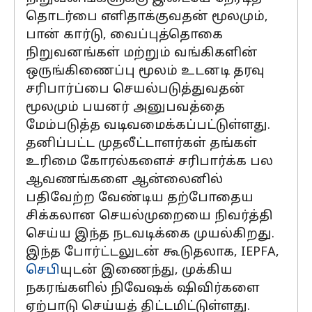
தொடர்பை எளிதாக்குவதன் மூலமும்,
பான் கார்டு, வைப்புத்தொகை
நிறுவனங்கள் மற்றும் வங்கிகளின்
ஒருங்கிணைப்பு மூலம் உடனடி தரவு
சரிபார்ப்பை செயல்படுத்துவதன்
மூலமும் பயனர் அனுபவத்தை
மேம்படுத்த வடிவமைக்கப்பட்டுள்ளது.
தனிப்பட்ட முதலீட்டாளர்கள் தங்கள்
உரிமை கோரல்களைச் சரிபார்க்க பல
ஆவணங்களை ஆன்லைனில்
பதிவேற்ற வேண்டிய தற்போதைய
சிக்கலான செயல்முறையை நிவர்த்தி
செய்ய இந்த நடவடிக்கை முயல்கிறது.
இந்த போர்ட்டலுடன் கூடுதலாக, IEPFA,
செபி
யுடன் இணைந்து, முக்கிய
நகரங்களில் நிவேஷக் ஷிவிர்களை
ஏற்பாடு செய்யத் திட்டமிட்டுள்ளது.