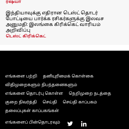
ரஷ்யா
இந்தியாவுக்கு எதிரான டெஸ்ட் தொடர்
போட்டியை பார்க்க ரசிகர்களுக்கு இலவச
அனுமதி: இலங்கை கிரிக்கெட் வாரியம்
அறிவிப்பு
டெஸ்ட் கிரிக்கெட்
எங்களை பற்றி
தனியுரிமைக் கொள்கை
விதிமுறைகளும் நிபந்தனைகளும்
எங்களை தொடர்பு கொள்ள
நெறிமுறை நடத்தை
குறை நிவர்த்தி
செய்தி
செய்தி காப்பகம்
தலைப்புகள் காப்பகங்கள்
எங்களைப் பின்தொடரவும்