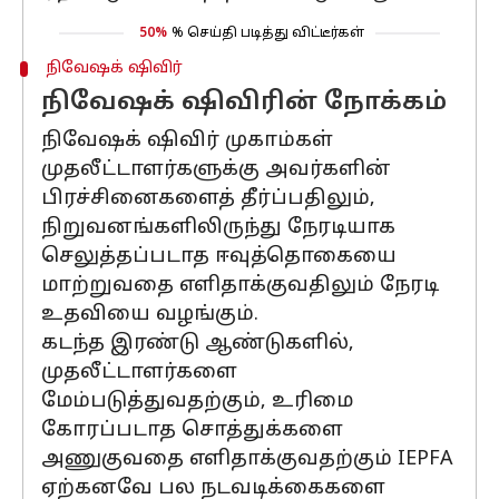
50%
% செய்தி படித்து விட்டீர்கள்
நிவேஷக் ஷிவிர்
நிவேஷக் ஷிவிரின் நோக்கம்
நிவேஷக் ஷிவிர் முகாம்கள்
முதலீட்டாளர்களுக்கு அவர்களின்
பிரச்சினைகளைத் தீர்ப்பதிலும்,
நிறுவனங்களிலிருந்து நேரடியாக
செலுத்தப்படாத ஈவுத்தொகையை
மாற்றுவதை எளிதாக்குவதிலும் நேரடி
உதவியை வழங்கும்.
கடந்த இரண்டு ஆண்டுகளில்,
முதலீட்டாளர்களை
மேம்படுத்துவதற்கும், உரிமை
கோரப்படாத சொத்துக்களை
அணுகுவதை எளிதாக்குவதற்கும் IEPFA
ஏற்கனவே பல நடவடிக்கைகளை