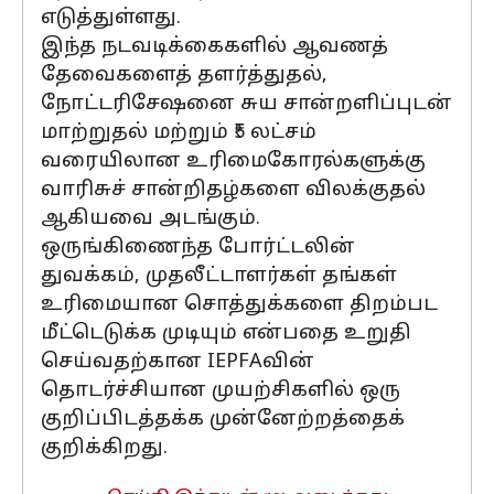
எடுத்துள்ளது.
இந்த நடவடிக்கைகளில் ஆவணத்
தேவைகளைத் தளர்த்துதல்,
நோட்டரிசேஷனை சுய சான்றளிப்புடன்
மாற்றுதல் மற்றும் ₹5 லட்சம்
வரையிலான உரிமைகோரல்களுக்கு
வாரிசுச் சான்றிதழ்களை விலக்குதல்
ஆகியவை அடங்கும்.
ஒருங்கிணைந்த போர்ட்டலின்
துவக்கம், முதலீட்டாளர்கள் தங்கள்
உரிமையான சொத்துக்களை திறம்பட
மீட்டெடுக்க முடியும் என்பதை உறுதி
செய்வதற்கான IEPFAவின்
தொடர்ச்சியான முயற்சிகளில் ஒரு
குறிப்பிடத்தக்க முன்னேற்றத்தைக்
குறிக்கிறது.