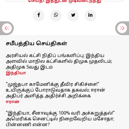
செய்தி இத்துடன் முடிவடைந்தது
சமீபத்திய செய்திகள்
அரசியல் கட்சி நிதிப் பங்களிப்பு: இந்திய
அளவில் மாநில கட்சிகளில் திமுக முதலிடம்;
அதிமுக 5வது இடம்
இந்தியா
"முஜ்தபா காமேனிக்கு தீவிர சிகிச்சை!"
உயிருக்குப் போராடுவதாக தகவல்; ஈரான்
அதிபர் அளித்த அதிர்ச்சி அறிக்கை
ஈரான்
"இந்தியா, சீனாவுக்கு 100% வரி அச்சுறுத்தல்!"
அமெரிக்க செனட்டில் நிறைவேறிய மசோதா;
பின்னணி என்ன?