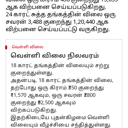
விலை ஒரு கிராம் ₹436 குறைந்து ₹15,055
ஆக விற்பனை செய்யப்படுகிறது.
24 காரட் சுத்த தங்கத்தின் விலை ஒரு
சவரன் ₹3,488 குறைந்து ₹1,20,440 ஆக
வெள்ளி விலை
வெள்ளி விலை நிலவரம்
18 காரட் தங்கத்தின் விலையும் சற்று
குறைந்துள்ளது.
அதன்படி, 18 காரட் தங்கத்தின் விலை,
தற்போது ஒரு கிராம் ₹350 குறைந்து
₹11,570 ஆகவும், ஒரு சவரன் ₹2800
குறைந்து ₹92,500 ஆகவும்
விற்கப்படுகிறது.
இதற்கிடையே புதன்கிழமை வெள்ளி
விலையும் வீழ்ச்சியை சந்தித்துள்ளது.