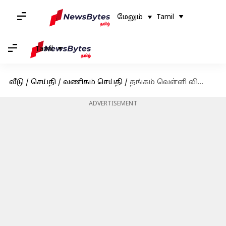
மேலும்
Tamil
Tamil
வீடு
/
செய்தி
/
வணிகம் செய்தி
/
தங்கம் வெள்ளி விலைகள் அதிரடியாக குறைந்தது; இன்றைய சவரன் விலை இதுதான்
ADVERTISEMENT