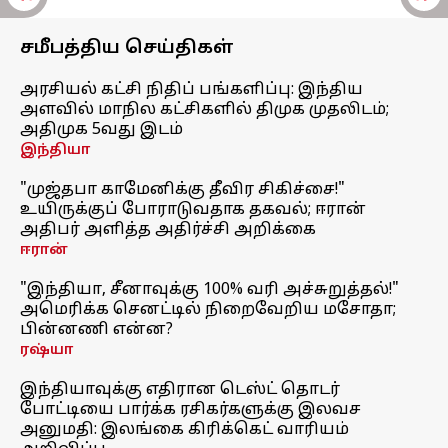
சமீபத்திய செய்திகள்
அரசியல் கட்சி நிதிப் பங்களிப்பு: இந்திய
அளவில் மாநில கட்சிகளில் திமுக முதலிடம்;
அதிமுக 5வது இடம்
இந்தியா
"முஜ்தபா காமேனிக்கு தீவிர சிகிச்சை!"
உயிருக்குப் போராடுவதாக தகவல்; ஈரான்
அதிபர் அளித்த அதிர்ச்சி அறிக்கை
ஈரான்
"இந்தியா, சீனாவுக்கு 100% வரி அச்சுறுத்தல்!"
அமெரிக்க செனட்டில் நிறைவேறிய மசோதா;
பின்னணி என்ன?
ரஷ்யா
இந்தியாவுக்கு எதிரான டெஸ்ட் தொடர்
போட்டியை பார்க்க ரசிகர்களுக்கு இலவச
அனுமதி: இலங்கை கிரிக்கெட் வாரியம்