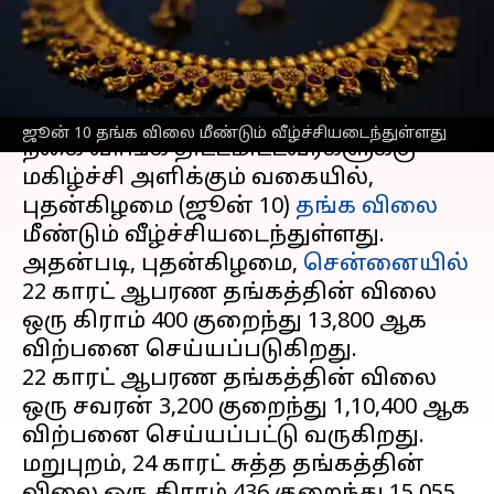
இதுதான்
எழுதியவர்
Jun 10, 2026
11:03 am
Venkatalakshmi V
செய்தி முன்னோட்டம்
ஜூன் 10 தங்க விலை மீண்டும் வீழ்ச்சியடைந்துள்ளது
நகை வாங்க திட்டமிட்டவர்களுக்கு
மகிழ்ச்சி அளிக்கும் வகையில்,
புதன்கிழமை (ஜூன் 10)
தங்க விலை
மீண்டும் வீழ்ச்சியடைந்துள்ளது.
அதன்படி, புதன்கிழமை,
சென்னையில்
22 காரட் ஆபரண தங்கத்தின் விலை
ஒரு கிராம் ₹400 குறைந்து ₹13,800 ஆக
விற்பனை செய்யப்படுகிறது.
22 காரட் ஆபரண தங்கத்தின் விலை
ஒரு சவரன் ₹3,200 குறைந்து ₹1,10,400 ஆக
விற்பனை செய்யப்பட்டு வருகிறது.
மறுபுறம், 24 காரட் சுத்த தங்கத்தின்