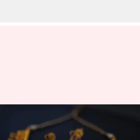
தங்கம் வெள்ளி விலைகள்
அதிரடியாக குறைந்தது;
இன்றைய சவரன் விலை