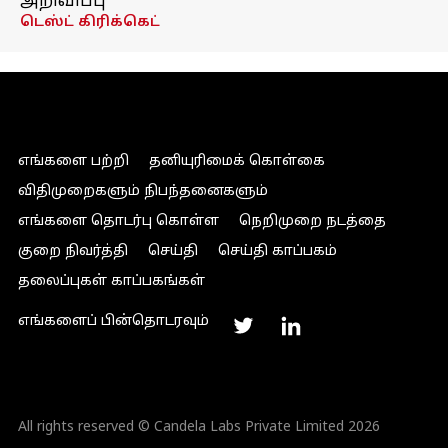
அறிவிப்பு
டெஸ்ட் கிரிக்கெட்
எங்களை பற்றி
தனியுரிமைக் கொள்கை
விதிமுறைகளும் நிபந்தனைகளும்
எங்களை தொடர்பு கொள்ள
நெறிமுறை நடத்தை
குறை நிவர்த்தி
செய்தி
செய்தி காப்பகம்
தலைப்புகள் காப்பகங்கள்
எங்களைப் பின்தொடரவும்
All rights reserved © Candela Labs Private Limited 2026