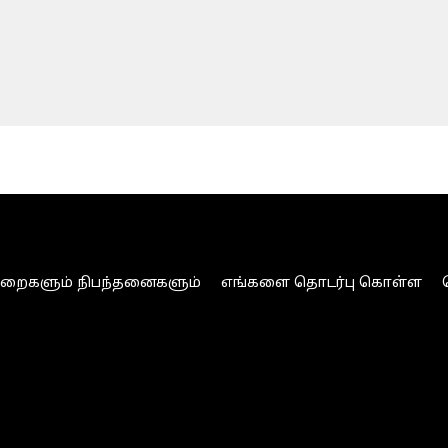
ுறைகளும் நிபந்தனைகளும்
எங்களை தொடர்பு கொள்ள