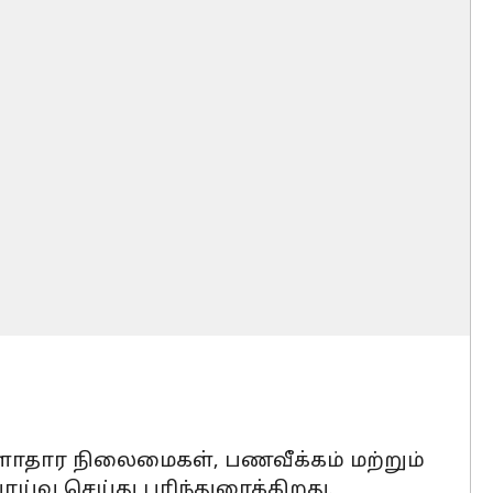
ருளாதார நிலைமைகள், பணவீக்கம் மற்றும்
்வு செய்து பரிந்துரைக்கிறது.