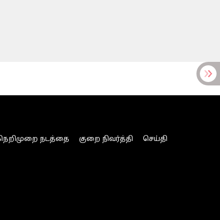
நெறிமுறை நடத்தை
குறை நிவர்த்தி
செய்தி