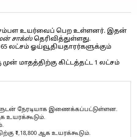
சம்பள உயர்வைப் பெற உள்ளனர். இதன்
ன் சாக்ஸ்
தெரிவித்துள்ளது.
65 லட்சம் ஓய்வூதியதாரர்களுக்கும்
 மாதத்திற்கு கிட்டத்தட்ட ₹1 லட்சம்
டுகளுடன் நேரடியாக இணைக்கப்பட்டுள்ளன.
ஆக உயரக்கூடும்.
்.
்கு ₹1,18,800 ஆக உயரக்கூடும்.