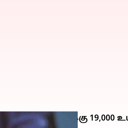
சு ஊழியர்களுக்கு ₹19,000 உய