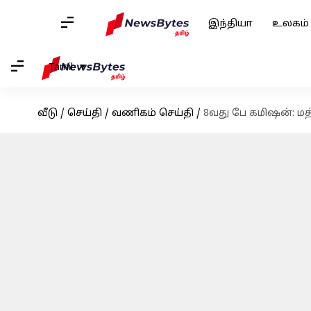
இந்தியா
உலகம்
Tamil
வீடு
/
செய்தி
/
வணிகம் செய்தி
/
8வது பே கமிஷன்: மத்