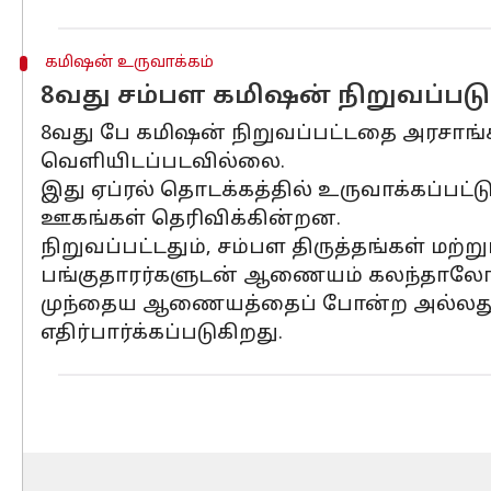
கமிஷன் உருவாக்கம்
8வது சம்பள கமிஷன் நிறுவப்பட
8வது பே கமிஷன் நிறுவப்பட்டதை அரசாங்கம
வெளியிடப்படவில்லை.
இது ஏப்ரல் தொடக்கத்தில் உருவாக்கப்பட்ட
ஊகங்கள் தெரிவிக்கின்றன.
நிறுவப்பட்டதும், சம்பள திருத்தங்கள் மற
பங்குதாரர்களுடன் ஆணையம் கலந்தாலோசி
முந்தைய ஆணையத்தைப் போன்ற அல்லது அத
எதிர்பார்க்கப்படுகிறது.