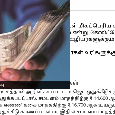
ில்,
மத்திய அரசு
ஊழியர்கள் மிகப்பெரிய 
ுதலாக ₹19,000 கிடைக்கும் என்று
கோல்ட்மே
ட 50 லட்சம் மத்திய அரசு ஊழியர்களுக்கும் 
ன மத்திய அரசு ஊழியர்கள் வரிகளுக்கு முன்
்புடைய சம்பள உயர்வுகள்
பு
சாங்கத்தால் அறிவிக்கப்பட்ட பட்ஜெட் ஒதுக்கீ
துக்கப்பட்டால், சம்பளம் மாதத்திற்கு ₹1,14,600 
த எண்ணிக்கை மாதத்திற்கு ₹1,16,700 ஆக உயரும
துக்கீடு காணப்படலாம், இதில் சம்பளம் மாதத்திற