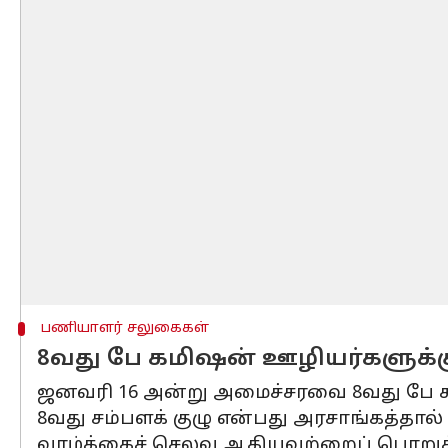
பணியாளர் சலுகைகள்
8வது பே கமிஷன் ஊழியர்களுக்க
ஜனவரி 16 அன்று அமைச்சரவை 8வது பே கம
8வது சம்பளக் குழு என்பது அரசாங்கத்தால
வாழ்க்கைச் செலவு ஆகியவற்றைப் பொறுத்த