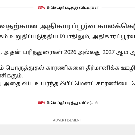
33%
% செய்தி படித்து விட்டீர்கள்
ுவதற்கான அதிகாரப்பூர்வ காலக்கெட
் உறுதிப்படுத்திய போதிலும், அதிகாரப்பூர்வ
ு, அதன் பரிந்துரைகள் 2026 அல்லது 2027 ஆம் 
்றும் பொருத்துதல் காரணிகளை தீர்மானிக்க ஊழிய
க்கும்.
ை விட உயர்ந்த ஃபிட்மென்ட் காரணியை தொழ
66%
% செய்தி படித்து விட்டீர்கள்
ADVERTISEMENT