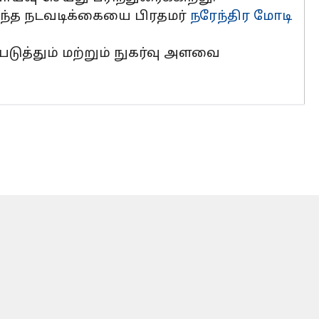
இந்த நடவடிக்கையை பிரதமர்
நரேந்திர மோடி
ுத்தும் மற்றும் நுகர்வு அளவை