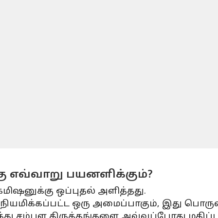
ு எவ்வாறு பயனளிக்கும்?
ிஷனுக்கு ஒப்புதல் அளித்தது.
் நியமிக்கப்பட்ட ஒரு அமைப்பாகும், இது பொ
ு சம்பள திருத்தங்களை அவ்வப்போது மதிப்பாய