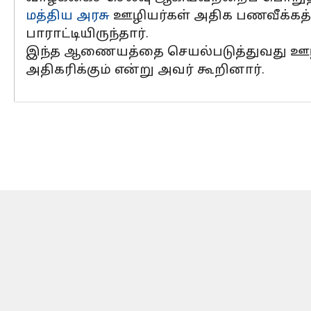
மத்திய அரசு
ஊழியர்கள் அதிக பணவீக்கத்த
பாராட்டியிருந்தார்.
இந்த ஆணையத்தை செயல்படுத்துவது ஊழியர்
அதிகரிக்கும் என்று அவர் கூறினார்.