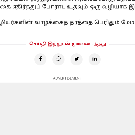
ை எதிர்த்துப் போராட உதவும் ஒரு வழியாக 
களின் வாழ்க்கைத் தரத்தை பெரிதும் மேம்பட
செய்தி இத்துடன் முடிவடைந்தது
ADVERTISEMENT