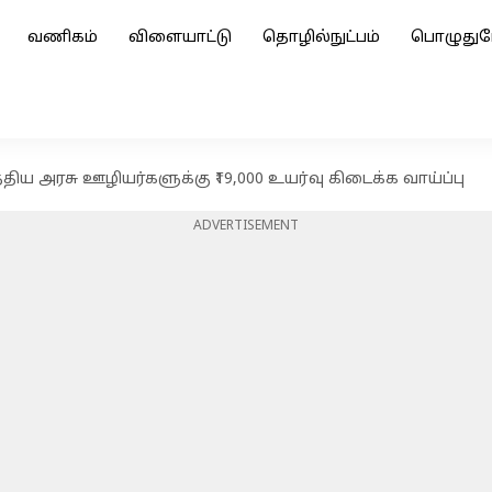
வணிகம்
விளையாட்டு
தொழில்நுட்பம்
பொழுதுப
திய அரசு ஊழியர்களுக்கு ₹19,000 உயர்வு கிடைக்க வாய்ப்பு
ADVERTISEMENT