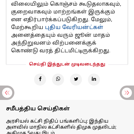
விலையிலும் கொஞ்சம் கூடுதலாகவும்,
குறைவாகவும் மாற்றங்கள் இருக்கும்
என எதிர்பார்க்கப்படுகிறது. மேலும்,
மேற்கூறிய
புதிய வேரியன்ட்கள்
அனைத்தையும் வரும் ஜூன் மாதம்
அந்நிறுவனம் விற்பனைக்குக்
கொண்டு வரத் திட்டமிட்டிருக்கிறது.
செய்தி இத்துடன் முடிவடைந்தது
சமீபத்திய செய்திகள்
அரசியல் கட்சி நிதிப் பங்களிப்பு: இந்திய
அளவில் மாநில கட்சிகளில் திமுக முதலிடம்;
அதிமுக 5வது இடம்