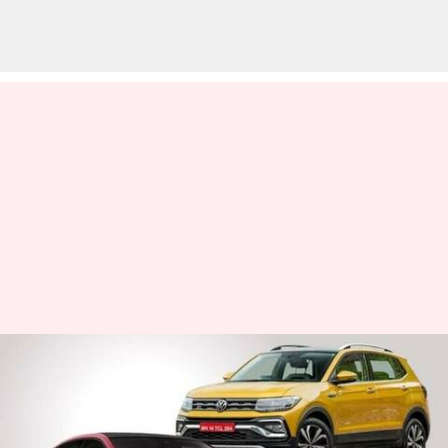
வாடிக்கையாளர்களுக்கு
புதிய அறிவிப்புகளை
வெளியிட்டது