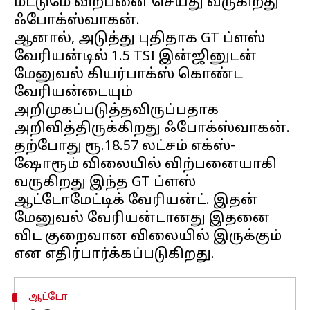
மட்டுமே விற்பனை செய்து வருகிறது
ஃபோக்ஸ்வாகன்.
ஆனால், அடுத்து புதிதாக GT ப்ளஸ்
வேரியன்டில் 1.5 TSI இன்ஜினுடன்
மேனுவல் கியர்பாக்ஸ் கொண்ட
வேரியன்டையும்
அறிமுகப்படுத்தவிருப்பதாக
அறிவித்திருக்கிறது ஃபோக்ஸ்வாகன்.
தற்போது ரூ.18.57 லட்சம் எக்ஸ்-
ஷோரூம் விலையில் விற்பனையாகி
வருகிறது இந்த GT ப்ளஸ்
ஆட்டோமேட்டிக் வேரியன்ட். இதன்
மேனுவல் வேரியன்டானது இதனை
விட குறைவான விலையில் இருக்கும்
ஆட்டோ