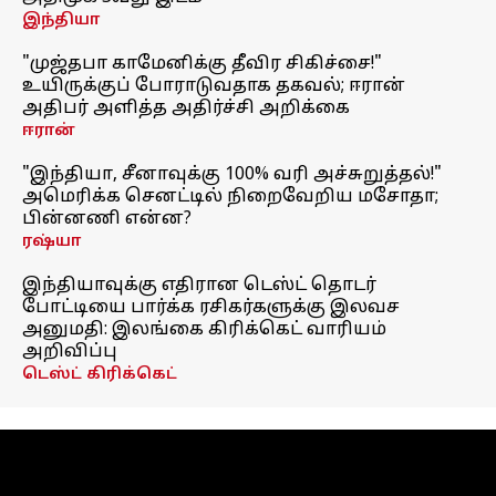
இந்தியா
"முஜ்தபா காமேனிக்கு தீவிர சிகிச்சை!"
உயிருக்குப் போராடுவதாக தகவல்; ஈரான்
அதிபர் அளித்த அதிர்ச்சி அறிக்கை
ஈரான்
"இந்தியா, சீனாவுக்கு 100% வரி அச்சுறுத்தல்!"
அமெரிக்க செனட்டில் நிறைவேறிய மசோதா;
பின்னணி என்ன?
ரஷ்யா
இந்தியாவுக்கு எதிரான டெஸ்ட் தொடர்
போட்டியை பார்க்க ரசிகர்களுக்கு இலவச
அனுமதி: இலங்கை கிரிக்கெட் வாரியம்
அறிவிப்பு
டெஸ்ட் கிரிக்கெட்