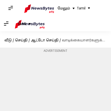
மேலும்
Tamil
Tamil
வீடு
/
செய்தி
/
ஆட்டோ செய்தி
/
வாடிக்கையாளர்களுக்கு புதிய அறிவிப்புகளை வெளியிட்டது ஃபோக்ஸ்வாகன்.. என்ன தெரியுமா?
ADVERTISEMENT