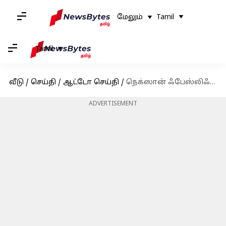
மேலும்
Tamil
Tamil
வீடு
/
செய்தி
/
ஆட்டோ செய்தி
/
நெக்ஸான் ஃபேஸ்லிஃப்ட் மாடலை இந்தியாவில் அறிமுகப்படுத்திய டாடா
ADVERTISEMENT