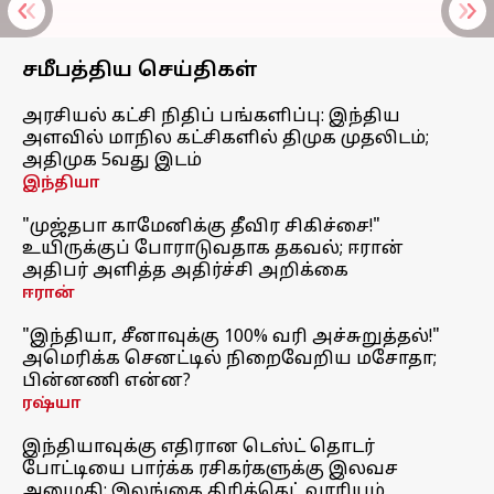
சமீபத்திய செய்திகள்
அரசியல் கட்சி நிதிப் பங்களிப்பு: இந்திய
அளவில் மாநில கட்சிகளில் திமுக முதலிடம்;
அதிமுக 5வது இடம்
இந்தியா
"முஜ்தபா காமேனிக்கு தீவிர சிகிச்சை!"
உயிருக்குப் போராடுவதாக தகவல்; ஈரான்
அதிபர் அளித்த அதிர்ச்சி அறிக்கை
ஈரான்
"இந்தியா, சீனாவுக்கு 100% வரி அச்சுறுத்தல்!"
அமெரிக்க செனட்டில் நிறைவேறிய மசோதா;
பின்னணி என்ன?
ரஷ்யா
இந்தியாவுக்கு எதிரான டெஸ்ட் தொடர்
போட்டியை பார்க்க ரசிகர்களுக்கு இலவச
அனுமதி: இலங்கை கிரிக்கெட் வாரியம்