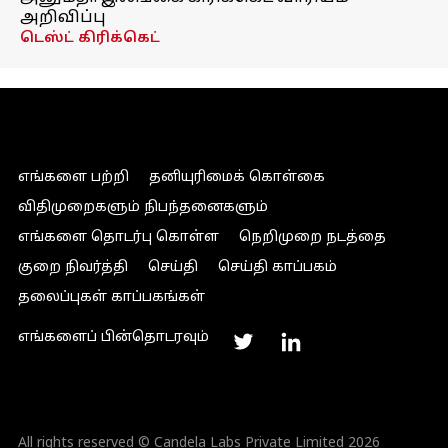
அறிவிப்பு
டெஸ்ட் கிரிக்கெட்
எங்களை பற்றி
தனியுரிமைக் கொள்கை
விதிமுறைகளும் நிபந்தனைகளும்
எங்களை தொடர்பு கொள்ள
நெறிமுறை நடத்தை
குறை நிவர்த்தி
செய்தி
செய்தி காப்பகம்
தலைப்புகள் காப்பகங்கள்
எங்களைப் பின்தொடரவும்
All rights reserved © Candela Labs Private Limited 2026