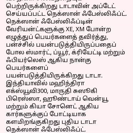
பெற்றிருக்கிறது டாடாவின் அப்டேட்
செய்யப்பட்ட நெக்ஸான் ஃபேஸ்லிஃப்ட்.
நெக்ஸான் ஃபேஸ்லிஃப்டின்
வேரியன்ட்களுக்கு XE, XM போன்ற
எழுத்துப் பெயர்களைத் தவிர்த்து,
பன்ச்சில் பயன்படுத்தியிருப்பதைப்
போல ஸ்மார்ட், ப்யூர், க்ரியேட்டி மற்றும்
ஃபியர்லெஸ் ஆகிய நான்கு
பெயர்களைப்
பயன்படுத்தியிருக்கிறது டாடா.
இந்தியாவில் மஹிந்திரா
எக்ஸ்யூவி300, மாருதி சுஸூகி
பிரெஸ்ஸா, ஹூண்டாய் வென்யூ
மற்றும் கியா சோனெட் ஆகிய
கார்களுக்குப் போட்டியாக
களமிறங்குகிறது புதிய டாடா