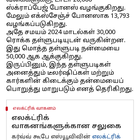
வகைகளுக்கு, டாடா ₹20,000
ஸ்க்ராப்பேஜ் போனஸ் வழங்குகிறது.
மேலும் எக்ஸ்சேஞ்ச் போனஸாக ₹13,793
வழங்கப்படுகிறது.
அதே சமயம் 2024 மாடல்கள் ₹30,000
ரொக்க தள்ளுபடியுடன் வருகின்றன.
இது மொத்த தள்ளுபடி நன்மையை
₹50,000 ஆக ஆக்குகிறது.
இருப்பினும், இந்த தள்ளுபடிகள்
அனைத்தும் டீலர்ஷிப்கள் மற்றும்
கார்களின் கிடைக்கும் தன்மையைப்
எலக்ட்ரிக் வாகனம்
எலக்ட்ரிக்
வாகனங்களுக்கான சலுகை
கர்வ்வ் கூபே எஸ்யூவிவின்
எலக்ட்ரிக்