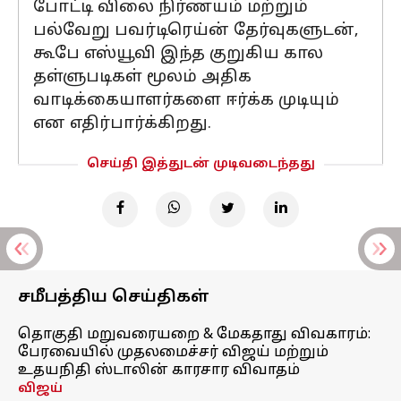
போட்டி விலை நிர்ணயம் மற்றும்
பல்வேறு பவர்டிரெய்ன் தேர்வுகளுடன்,
கூபே எஸ்யூவி இந்த குறுகிய கால
தள்ளுபடிகள் மூலம் அதிக
வாடிக்கையாளர்களை ஈர்க்க முடியும்
என எதிர்பார்க்கிறது.
செய்தி இத்துடன் முடிவடைந்தது
சமீபத்திய செய்திகள்
தொகுதி மறுவரையறை & மேகதாது விவகாரம்:
பேரவையில் முதலமைச்சர் விஜய் மற்றும்
உதயநிதி ஸ்டாலின் காரசார விவாதம்
விஜய்