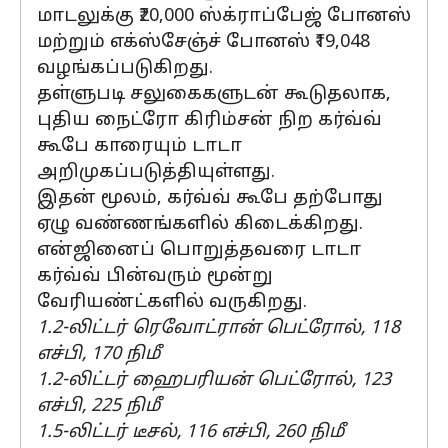
மாடலுக்கு ₹20,000 ஸ்க்ராப்பேஜ் போனஸ்
மற்றும் எக்ஸ்சேஞ்ச் போனஸ் ₹19,048
வழங்கப்படுகிறது.
தள்ளுபடி சலுகைகளுடன் கூடுதலாக,
புதிய நைட்ரோ கிரிம்சன் நிற கர்வ்வ்
கூபே காரையும் டாடா
அறிமுகப்படுத்தியுள்ளது.
இதன் மூலம், கர்வ்வ் கூபே தற்போது
ஏழு வண்ணங்களில் கிடைக்கிறது.
என்ஜினைப் பொறுத்தவரை டாடா
கர்வ்வ் பின்வரும் மூன்று
வேரியண்ட்களில் வருகிறது.
1.2-லிட்டர் ரெவோட்ரான் பெட்ரோல், 118
எச்பி, 170 நிமீ
1.2-லிட்டர் ஹைபரியன் பெட்ரோல், 123
எச்பி, 225 நிமீ
1.5-லிட்டர் டீசல், 116 எச்பி, 260 நிமீ