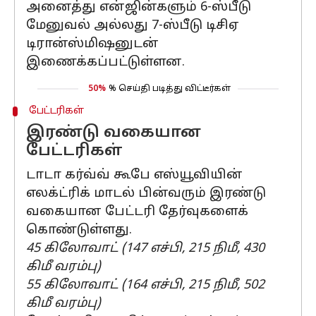
அனைத்து என்ஜின்களும் 6-ஸ்பீடு
மேனுவல் அல்லது 7-ஸ்பீடு டிசிஏ
டிரான்ஸ்மிஷனுடன்
இணைக்கப்பட்டுள்ளன.
50%
% செய்தி படித்து விட்டீர்கள்
பேட்டரிகள்
இரண்டு வகையான
பேட்டரிகள்
டாடா கர்வ்வ் கூபே எஸ்யூவியின்
எலக்ட்ரிக் மாடல் பின்வரும் இரண்டு
வகையான பேட்டரி தேர்வுகளைக்
கொண்டுள்ளது.
45 கிலோவாட் (147 எச்பி, 215 நிமீ, 430
கிமீ வரம்பு)
55 கிலோவாட் (164 எச்பி, 215 நிமீ, 502
கிமீ வரம்பு)