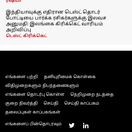
ரஷ்யா
இந்தியாவுக்கு எதிரான டெஸ்ட் தொடர்
போட்டியை பார்க்க ரசிகர்களுக்கு இலவச
அனுமதி: இலங்கை கிரிக்கெட் வாரியம்
அறிவிப்பு
டெஸ்ட் கிரிக்கெட்
எங்களை பற்றி
தனியுரிமைக் கொள்கை
விதிமுறைகளும் நிபந்தனைகளும்
எங்களை தொடர்பு கொள்ள
நெறிமுறை நடத்தை
குறை நிவர்த்தி
செய்தி
செய்தி காப்பகம்
தலைப்புகள் காப்பகங்கள்
எங்களைப் பின்தொடரவும்