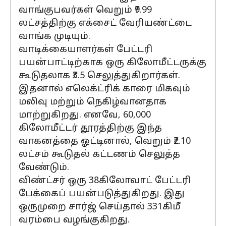
வாங்குபவர்கள் வெறும் ₹9.99
லட்சத்திற்கு எக்சைட் வேரியண்ட்டை
வாங்க முடியும்.
வாடிக்கையாளர்கள் பேட்டரி
பயன்பாட்டிற்காக ஒரு கிலோமீட்டருக்கு
கூடுதலாக ₹3.5 செலுத்துகிறார்கள்.
இதனால் எலெக்ட்ரிக் காரை மிகவும்
மலிவு மற்றும் நெகிழ்வானதாக
மாற்றுகிறது. எனவே, 60,000
கிலோமீட்டர் தூரத்திற்கு இந்த
வாகனத்தை ஓட்டினால், வெறும் ₹2.10
லட்சம் கூடுதல் கட்டணம் செலுத்த
வேண்டும்.
விண்ட்சர் ஒரு 38கிலோவாட் பேட்டரி
பேக்கைப் பயன்படுத்துகிறது. இது
ஒருமுறை சார்ஜ் செய்தால் 331கிமீ
வரம்பை வழங்குகிறது.