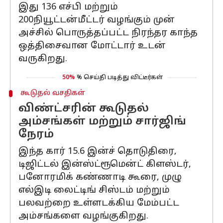
இது 136 எச்பி மற்றும்
200நியூட்டன்மீட்டர் வழங்கும் முன்
அச்சில் பொருத்தப்பட்ட நிரந்தர காந்த
ஒத்திசைவான மோட்டார் உடன்
வருகிறது.
50%
% செய்தி படித்து விட்டீர்கள்
கூடுதல் வசதிகள்
விண்ட்சரின் கூடுதல்
அம்சங்கள் மற்றும் சார்ஜிங்
நேரம்
இந்த கார் 15.6 இன்ச் தொடுதிரை,
டிஜிட்டல் இன்ஸ்ட்ரூமென்ட் கிளஸ்டர்,
பனோரமிக் கண்ணாடி கூரை, முழு
எல்இடி லைட்டிங் சிஸ்டம் மற்றும்
பலவற்றை உள்ளடக்கிய மேம்பட்ட
அம்சங்களை வழங்குகிறது.