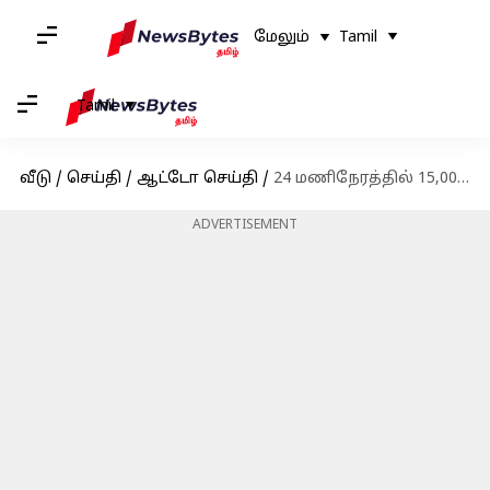
மேலும்
Tamil
Tamil
வீடு
/
செய்தி
/
ஆட்டோ செய்தி
/
24 மணிநேரத்தில் 15,000க்கும் மேற்பட்ட முன்பதிவுகள்; எம்ஜி விண்ட்சர் எலக்ட்ரிக் கார் சாதனை
ADVERTISEMENT