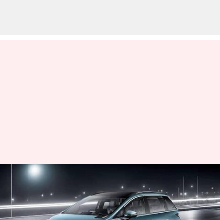
24 மணிநேரத்தில்
15,000க்கும் மேற்பட்ட
முன்பதிவுகள்; எம்ஜி