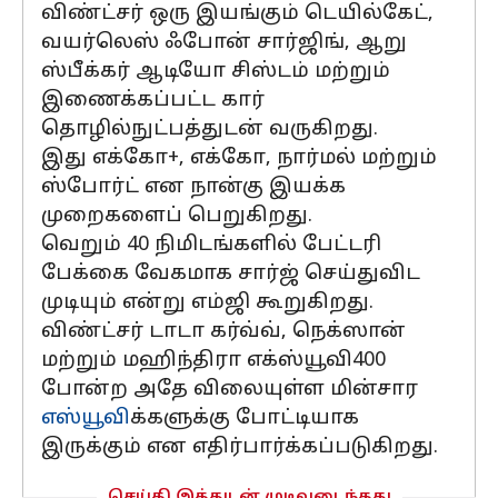
விண்ட்சர் ஒரு இயங்கும் டெயில்கேட்,
வயர்லெஸ் ஃபோன் சார்ஜிங், ஆறு
ஸ்பீக்கர் ஆடியோ சிஸ்டம் மற்றும்
இணைக்கப்பட்ட கார்
தொழில்நுட்பத்துடன் வருகிறது.
இது எக்கோ+, எக்கோ, நார்மல் மற்றும்
ஸ்போர்ட் என நான்கு இயக்க
முறைகளைப் பெறுகிறது.
வெறும் 40 நிமிடங்களில் பேட்டரி
பேக்கை வேகமாக சார்ஜ் செய்துவிட
முடியும் என்று எம்ஜி கூறுகிறது.
விண்ட்சர் டாடா கர்வ்வ், நெக்ஸான்
மற்றும் மஹிந்திரா எக்ஸ்யூவி400
போன்ற அதே விலையுள்ள மின்சார
எஸ்யூவி
க்களுக்கு போட்டியாக
இருக்கும் என எதிர்பார்க்கப்படுகிறது.
செய்தி இத்துடன் முடிவடைந்தது