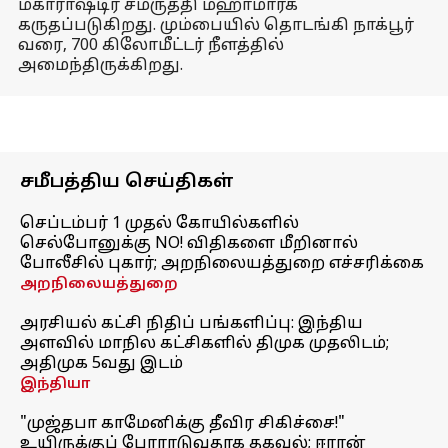
மகாராஷ்டிர சம்ருத்தி மஹாமார்க்
கருதப்படுகிறது. மும்பையில் தொடங்கி நாக்பூர்
வரை, 700 கிலோமீட்டர் நீளத்தில்
அமைந்திருக்கிறது.
சமீபத்திய செய்திகள்
செப்டம்பர் 1 முதல் கோயில்களில்
செல்போனுக்கு NO! விதிகளை மீறினால்
போலீசில் புகார்; அறநிலையத்துறை எச்சரிக்கை
அறநிலையத்துறை
அரசியல் கட்சி நிதிப் பங்களிப்பு: இந்திய
அளவில் மாநில கட்சிகளில் திமுக முதலிடம்;
அதிமுக 5வது இடம்
இந்தியா
"முஜ்தபா காமேனிக்கு தீவிர சிகிச்சை!"
உயிருக்குப் போராடுவதாக தகவல்; ஈரான்