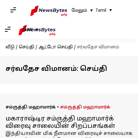
மேலும்
Tamil
Tamil
வீடு
/
செய்தி
/
ஆட்டோ செய்தி
/
சர்வதேச விமானம்
சர்வதேச விமானம்: செய்தி
சம்ருத்தி மஹாமார்க்
•
சம்ருத்தி மஹாமார்க்
மகாராஷ்டிர சம்ருத்தி மஹாமார்க்
விரைவு சாலையின் சிறப்பசங்கள்
இந்தியாவின் மிக நீளமான விரைவுச் சாலையாக