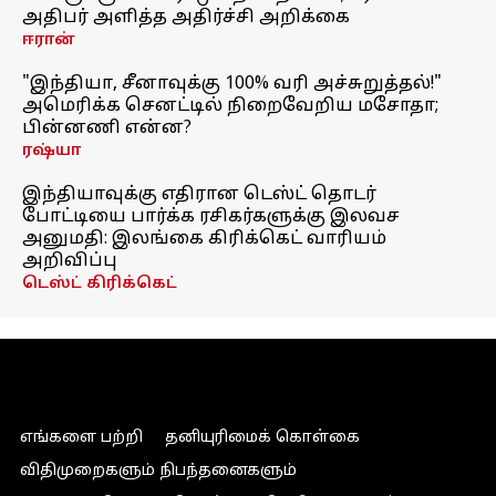
அதிபர் அளித்த அதிர்ச்சி அறிக்கை
ஈரான்
"இந்தியா, சீனாவுக்கு 100% வரி அச்சுறுத்தல்!"
அமெரிக்க செனட்டில் நிறைவேறிய மசோதா;
பின்னணி என்ன?
ரஷ்யா
இந்தியாவுக்கு எதிரான டெஸ்ட் தொடர்
போட்டியை பார்க்க ரசிகர்களுக்கு இலவச
அனுமதி: இலங்கை கிரிக்கெட் வாரியம்
அறிவிப்பு
டெஸ்ட் கிரிக்கெட்
எங்களை பற்றி
தனியுரிமைக் கொள்கை
விதிமுறைகளும் நிபந்தனைகளும்