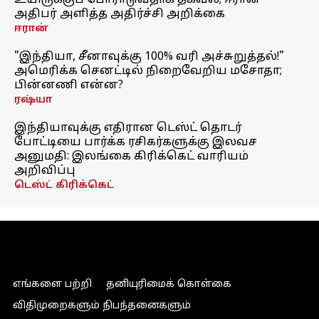
உயிருக்குப் போராடுவதாக தகவல்; ஈரான்
அதிபர் அளித்த அதிர்ச்சி அறிக்கை
ஈரான்
"இந்தியா, சீனாவுக்கு 100% வரி அச்சுறுத்தல்!"
அமெரிக்க செனட்டில் நிறைவேறிய மசோதா;
பின்னணி என்ன?
ரஷ்யா
இந்தியாவுக்கு எதிரான டெஸ்ட் தொடர்
போட்டியை பார்க்க ரசிகர்களுக்கு இலவச
அனுமதி: இலங்கை கிரிக்கெட் வாரியம்
அறிவிப்பு
டெஸ்ட் கிரிக்கெட்
எங்களை பற்றி
தனியுரிமைக் கொள்கை
விதிமுறைகளும் நிபந்தனைகளும்