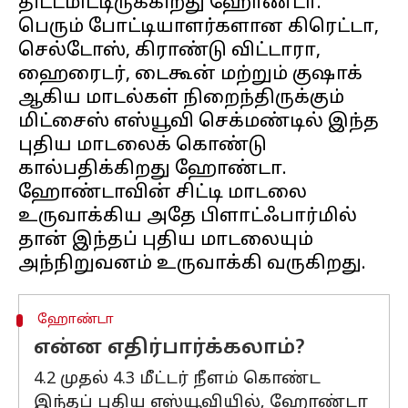
திட்டமிட்டிருக்கிறது ஹோண்டா.
பெரும் போட்டியாளர்களான கிரெட்டா,
செல்டோஸ், கிராண்டு விட்டாரா,
ஹைரைடர், டைகூன் மற்றும் குஷாக்
ஆகிய மாடல்கள் நிறைந்திருக்கும்
மிட்சைஸ் எஸ்யூவி செக்மண்டில் இந்த
புதிய மாடலைக் கொண்டு
கால்பதிக்கிறது ஹோண்டா.
ஹோண்டாவின் சிட்டி மாடலை
உருவாக்கிய அதே பிளாட்ஃபார்மில்
தான் இந்தப் புதிய மாடலையும்
ஹோண்டா
என்ன எதிர்பார்க்கலாம்?
4.2 முதல் 4.3 மீட்டர் நீளம் கொண்ட
இந்தப் புதிய எஸ்யூவியில், ஹோண்டா