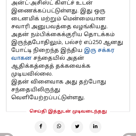
அன்ட்-அசிஸ்ட் கிளட்ச் உடன்
இணைக்கப்பட்டுள்ளது. இது ஒரு
டைனமிக் மற்றும் மென்மையான
சவாரி அனுபவத்தை வழங்கியது.
அதன் நம்பிக்கைக்குரிய தொடக்கம்
இருந்தபோதிலும், பல்சர் எப்250 ஆனது
போட்டி நிறைந்த இந்திய
இரு சக்கர
வாகன
சந்தையில் அதன்
ஆதிக்கத்தைத் தக்கவைக்க
முடியவில்லை.
இதன் விளைவாக அது தற்போது
சந்தையிலிருந்து
வெளியேற்றப்பட்டுள்ளது.
செய்தி இத்துடன் முடிவடைந்தது