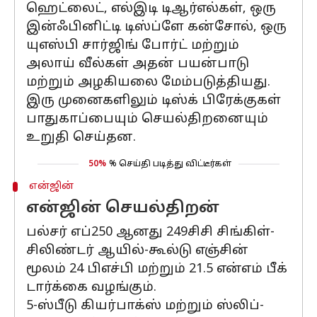
ஹெட்லைட், எல்இடி டிஆர்எல்கள், ஒரு
இன்ஃபினிட்டி டிஸ்ப்ளே கன்சோல், ஒரு
யுஎஸ்பி சார்ஜிங் போர்ட் மற்றும்
அலாய் வீல்கள் அதன் பயன்பாடு
மற்றும் அழகியலை மேம்படுத்தியது.
இரு முனைகளிலும் டிஸ்க் பிரேக்குகள்
பாதுகாப்பையும் செயல்திறனையும்
உறுதி செய்தன.
50%
% செய்தி படித்து விட்டீர்கள்
என்ஜின்
என்ஜின் செயல்திறன்
பல்சர் எப்250 ஆனது 249சிசி சிங்கிள்-
சிலிண்டர் ஆயில்-கூல்டு எஞ்சின்
மூலம் 24 பிஎச்பி மற்றும் 21.5 என்எம் பீக்
டார்க்கை வழங்கும்.
5-ஸ்பீடு கியர்பாக்ஸ் மற்றும் ஸ்லிப்-