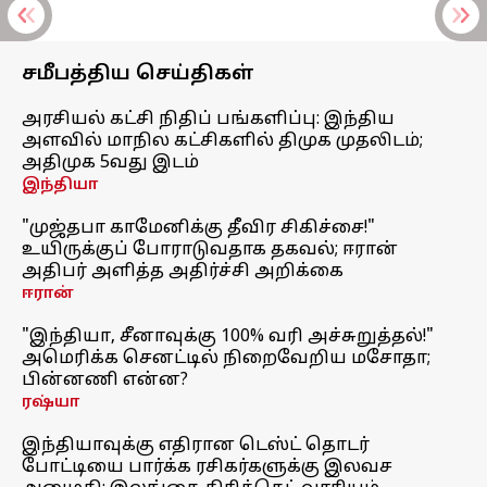
சமீபத்திய செய்திகள்
அரசியல் கட்சி நிதிப் பங்களிப்பு: இந்திய
அளவில் மாநில கட்சிகளில் திமுக முதலிடம்;
அதிமுக 5வது இடம்
இந்தியா
"முஜ்தபா காமேனிக்கு தீவிர சிகிச்சை!"
உயிருக்குப் போராடுவதாக தகவல்; ஈரான்
அதிபர் அளித்த அதிர்ச்சி அறிக்கை
ஈரான்
"இந்தியா, சீனாவுக்கு 100% வரி அச்சுறுத்தல்!"
அமெரிக்க செனட்டில் நிறைவேறிய மசோதா;
பின்னணி என்ன?
ரஷ்யா
இந்தியாவுக்கு எதிரான டெஸ்ட் தொடர்
போட்டியை பார்க்க ரசிகர்களுக்கு இலவச