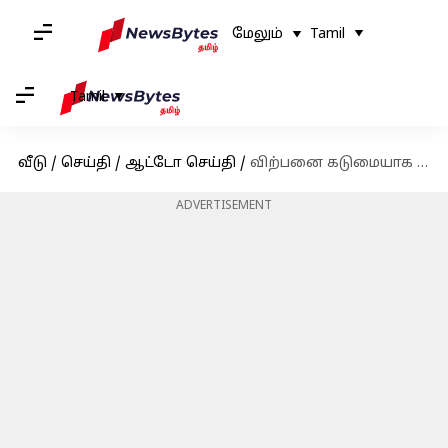
மேலும்
Tamil
Tamil
வீடு
/
செய்தி
/
ஆட்டோ செய்தி
/
விற்பனை கடுமையாக சரிந்ததால் பஜாஜ் பல்சர் எப்250 தயாரிப்பு நிறுத்தம்
ADVERTISEMENT