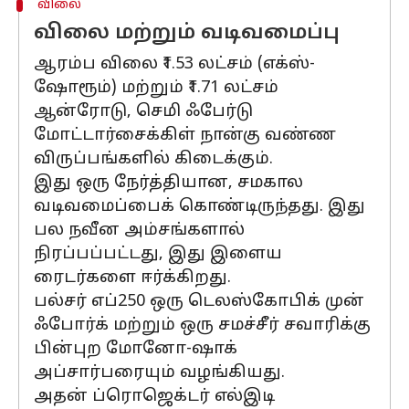
விலை
விலை மற்றும் வடிவமைப்பு
ஆரம்ப விலை ₹1.53 லட்சம் (எக்ஸ்-
ஷோரூம்) மற்றும் ₹1.71 லட்சம்
ஆன்ரோடு, செமி ஃபேர்டு
மோட்டார்சைக்கிள் நான்கு வண்ண
விருப்பங்களில் கிடைக்கும்.
இது ஒரு நேர்த்தியான, சமகால
வடிவமைப்பைக் கொண்டிருந்தது. இது
பல நவீன அம்சங்களால்
நிரப்பப்பட்டது, இது இளைய
ரைடர்களை ஈர்க்கிறது.
பல்சர் எப்250 ஒரு டெலஸ்கோபிக் முன்
ஃபோர்க் மற்றும் ஒரு சமச்சீர் சவாரிக்கு
பின்புற மோனோ-ஷாக்
அப்சார்பரையும் வழங்கியது.
அதன் ப்ரொஜெக்டர் எல்இடி