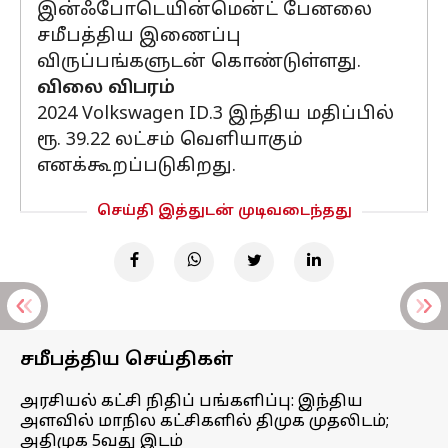
இன்ஃபோடெயின்மென்ட் பேனலை
சமீபத்திய இணைப்பு
விருப்பங்களுடன் கொண்டுள்ளது.
விலை விபரம்
2024 Volkswagen ID.3 இந்திய மதிப்பில்
ரூ. 39.22 லட்சம் வெளியாகும்
எனக்கூறப்படுகிறது.
செய்தி இத்துடன் முடிவடைந்தது
சமீபத்திய செய்திகள்
அரசியல் கட்சி நிதிப் பங்களிப்பு: இந்திய
அளவில் மாநில கட்சிகளில் திமுக முதலிடம்;
அதிமுக 5வது இடம்