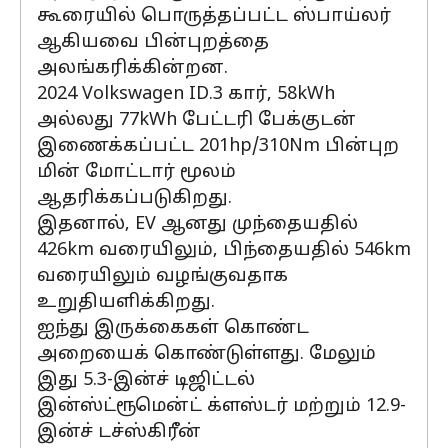
கூரையில் பொருத்தப்பட்ட ஸ்பாய்லர்
ஆகியவை பின்புறத்தை
அலங்கரிக்கின்றன.
2024 Volkswagen ID.3 கார், 58kWh
அல்லது 77kWh பேட்டரி பேக்குடன்
இணைக்கப்பட்ட 201hp/310Nm பின்புற
மின் மோட்டார் மூலம்
ஆதரிக்கப்படுகிறது.
இதனால், EV ஆனது முந்தையதில்
426km வரையிலும், பிந்தையதில் 546km
வரையிலும் வழங்குவதாக
உறுதியளிக்கிறது.
ஐந்து இருக்கைகள் கொண்ட
அறையைக் கொண்டுள்ளது. மேலும்
இது 5.3-இன்ச் டிஜிட்டல்
இன்ஸ்ட்ரூமென்ட் க்ளஸ்டர் மற்றும் 12.9-
இன்ச் டச்ஸ்கிரீன்