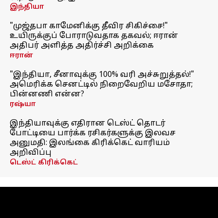
இந்தியா
"முஜ்தபா காமேனிக்கு தீவிர சிகிச்சை!"
உயிருக்குப் போராடுவதாக தகவல்; ஈரான்
அதிபர் அளித்த அதிர்ச்சி அறிக்கை
ஈரான்
"இந்தியா, சீனாவுக்கு 100% வரி அச்சுறுத்தல்!"
அமெரிக்க செனட்டில் நிறைவேறிய மசோதா;
பின்னணி என்ன?
ரஷ்யா
இந்தியாவுக்கு எதிரான டெஸ்ட் தொடர்
போட்டியை பார்க்க ரசிகர்களுக்கு இலவச
அனுமதி: இலங்கை கிரிக்கெட் வாரியம்
அறிவிப்பு
டெஸ்ட் கிரிக்கெட்