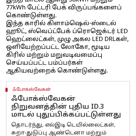
இந்த மாடல் ஆனது 58kWh மற்றும்
77kWh பேட்டரி பேக் விருப்பங்களைப்
கொண்டுள்ளது.
இந்த காரில் கிளாம்ஷெல்-ஸ்டைல் ​​
ஹூட், ஸ்வெப்ட்பேக் ப்ரொஜெக்டர் LED
ஹெட்லைட்கள், முழு அகல LED DRLகள்,
ஒளியேற்றப்பட்ட லோகோ, மூடிய
கிரில் மற்றும் மறுவடிவமைப்பு
செய்யப்பட்ட பம்ப்பர்கள்
ஃபோக்ஸ்வேகன்
ஃபோக்ஸ்வேகன்
நிறுவனத்தின் புதிய ID.3
மாடல் புதுப்பிக்கப்பட்டுள்ளது
தொடர்ந்து, எல்இடி டெயில்லைட்கள்,
சுறா-துடுப்பு ஆண்டெனா மற்றும்