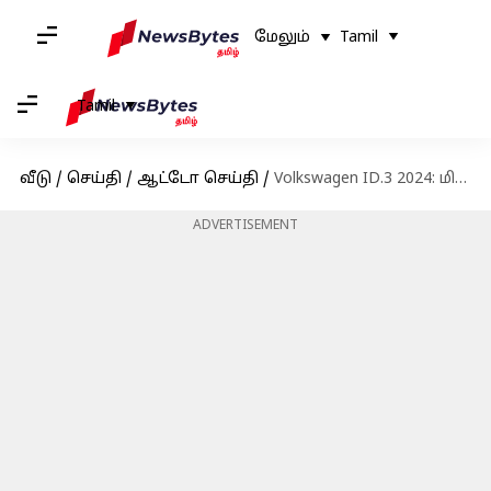
மேலும்
Tamil
Tamil
வீடு
/
செய்தி
/
ஆட்டோ செய்தி
/
Volkswagen ID.3 2024: மின்சார காரை அறிமுகம் செய்கிறது! அம்சங்கள் என்ன?
ADVERTISEMENT