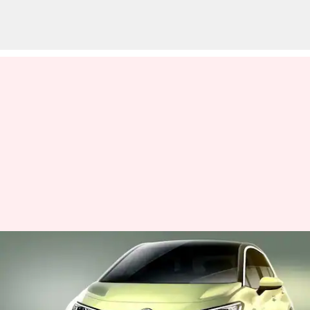
Volkswagen ID.3 2024:
மின்சார காரை அறிமுகம்
செய்கிறது! அம்சங்கள்