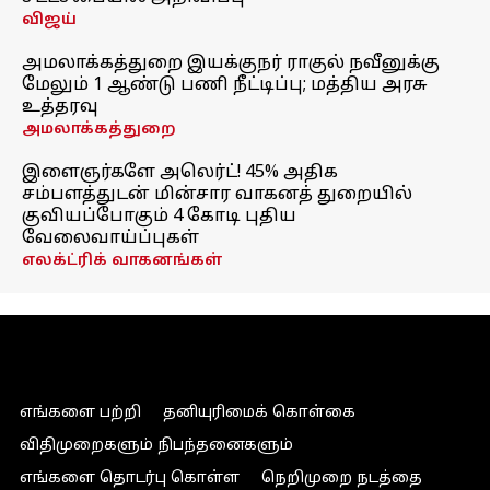
விஜய்
அமலாக்கத்துறை இயக்குநர் ராகுல் நவீனுக்கு
மேலும் 1 ஆண்டு பணி நீட்டிப்பு; மத்திய அரசு
உத்தரவு
அமலாக்கத்துறை
இளைஞர்களே அலெர்ட்! 45% அதிக
சம்பளத்துடன் மின்சார வாகனத் துறையில்
குவியப்போகும் 4 கோடி புதிய
வேலைவாய்ப்புகள்
எலக்ட்ரிக் வாகனங்கள்
எங்களை பற்றி
தனியுரிமைக் கொள்கை
விதிமுறைகளும் நிபந்தனைகளும்
எங்களை தொடர்பு கொள்ள
நெறிமுறை நடத்தை