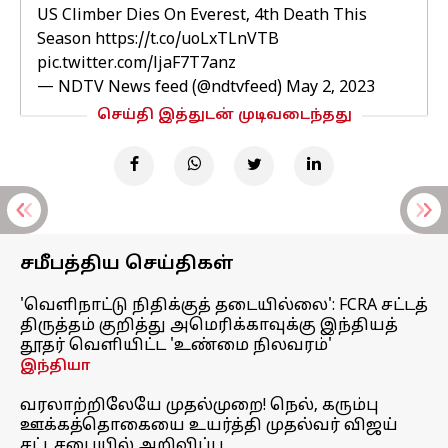
US Climber Dies On Everest, 4th Death This
Season
https://t.co/uoLxTLnVTB
pic.twitter.com/ljaF7T7anz
— NDTV News feed (@ndtvfeed)
May 2, 2023
செய்தி இத்துடன் முடிவடைந்தது
சமீபத்திய செய்திகள்
'வெளிநாட்டு நிதிக்குத் தடையில்லை': FCRA சட்டத்
திருத்தம் குறித்து அமெரிக்காவுக்கு இந்தியத்
தூதர் வெளியிட்ட 'உண்மை நிலவரம்'
இந்தியா
வரலாற்றிலேயே முதல்முறை! நெல், கரும்பு
ஊக்கத்தொகையை உயர்த்தி முதல்வர் விஜய்
சட்டசபையில் அறிவிப்பு