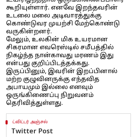
உயிரிழந்ததாக ஒருங்கிணைப்பாளர்
கூறியுள்ளார். எனவே இறந்தவரின்
உடலை மலை அடிவாரத்துக்கு
கொண்டுவர முயற்சி மேற்கொண்டு
வருகின்றனர்.
மேலும், உலகின் மிக உயரமான
சிகரமான எவரெஸ்டில் சமீபத்தில்
நிகழ்ந்த நான்காவது மரணம் இது
என்பது குறிப்பிடத்தக்கது.
இருப்பினும், இவரின் இறப்பினால்
மற்ற குழுவினருக்கு எந்தவித
அபாயமும் இல்லை எனவும்
ஒருங்கிணைப்பு நிறுவனம்
ட்விட்டர் அஞ்சல்
Twitter Post