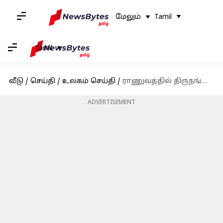
மேலும்
Tamil
Tamil
வீடு
/
செய்தி
/
உலகம் செய்தி
/
ராணுவத்தில் திருநங்கைகளை சேர்ப்பதற்கான தடை உத்தரவை அமல்படுத்தியது அமெரிக்க ராணுவம்
ADVERTISEMENT