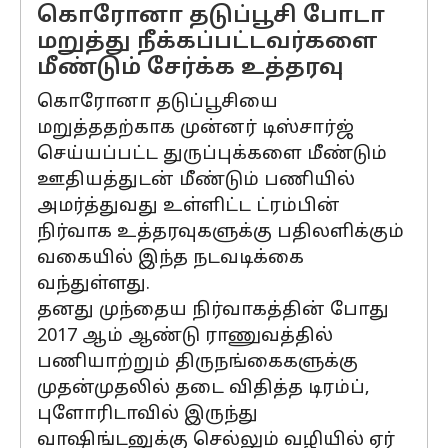
கொரோனா தடுப்பூசி போடா
மறுத்து நீக்கப்பட்டவர்களை
மீண்டும் சேர்க்க உத்தரவு
கொரோனா தடுப்பூசியை
மறுத்ததற்காக முன்னர் டிஸ்சார்ஜ்
செய்யப்பட்ட துருப்புக்களை மீண்டும்
ஊதியத்துடன் மீண்டும் பணியில்
அமர்த்துவது உள்ளிட்ட ட்ரம்பின்
நிர்வாக உத்தரவுகளுக்கு பதிலளிக்கும்
வகையில் இந்த நடவடிக்கை
வந்துள்ளது.
தனது முந்தைய நிர்வாகத்தின் போது
2017 ஆம் ஆண்டு ராணுவத்தில்
பணியாற்றும் திருநங்கைகளுக்கு
முதன்முதலில் தடை விதித்த டிரம்ப்,
புளோரிடாவில் இருந்து
வாஷிங்டனுக்கு செல்லும் வழியில் ஏர்