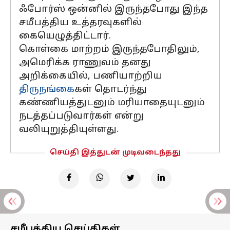
ஃபோர்ஸ் ஒன்னில் இருந்தபோது இந்த
சமீபத்திய உத்தரவுகளில்
கையெழுத்திட்டார்.
கொள்கை மாற்றம் இருந்தபோதிலும்,
அமெரிக்க ராணுவம் தனது
அறிக்கையில், பணியாற்றிய
திருநங்கை
கள் தொடர்ந்து
கண்ணியத்துடனும் மரியாதையுடனும்
நடத்தப்படுவார்கள் என்று
வலியுறுத்தியுள்ளது.
செய்தி இத்துடன் முடிவடைந்தது
சமீபத்திய செய்திகள்