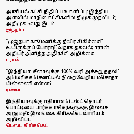
அரசியல் கட்சி நிதிப் பங்களிப்பு: இந்திய
அளவில் மாநில கட்சிகளில் திமுக முதலிடம்;
அதிமுக 5வது இடம்
இந்தியா
"முஜ்தபா காமேனிக்கு தீவிர சிகிச்சை!"
உயிருக்குப் போராடுவதாக தகவல்; ஈரான்
அதிபர் அளித்த அதிர்ச்சி அறிக்கை
ஈரான்
"இந்தியா, சீனாவுக்கு 100% வரி அச்சுறுத்தல்!"
அமெரிக்க செனட்டில் நிறைவேறிய மசோதா;
பின்னணி என்ன?
ரஷ்யா
இந்தியாவுக்கு எதிரான டெஸ்ட் தொடர்
போட்டியை பார்க்க ரசிகர்களுக்கு இலவச
அனுமதி: இலங்கை கிரிக்கெட் வாரியம்
அறிவிப்பு
டெஸ்ட் கிரிக்கெட்