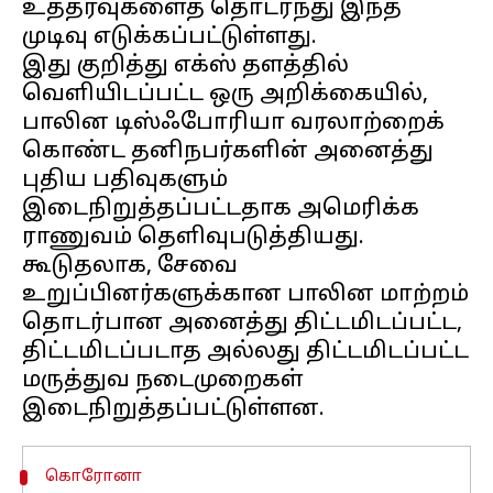
உத்தரவுகளைத் தொடர்ந்து இந்த
முடிவு எடுக்கப்பட்டுள்ளது.
இது குறித்து எக்ஸ் தளத்தில்
வெளியிடப்பட்ட ஒரு அறிக்கையில்,
பாலின டிஸ்ஃபோரியா வரலாற்றைக்
கொண்ட தனிநபர்களின் அனைத்து
புதிய பதிவுகளும்
இடைநிறுத்தப்பட்டதாக அமெரிக்க
ராணுவம் தெளிவுபடுத்தியது.
கூடுதலாக, சேவை
உறுப்பினர்களுக்கான பாலின மாற்றம்
தொடர்பான அனைத்து திட்டமிடப்பட்ட,
திட்டமிடப்படாத அல்லது திட்டமிடப்பட்ட
மருத்துவ நடைமுறைகள்
கொரோனா